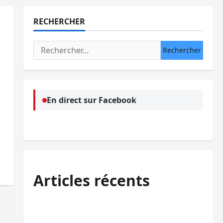
RECHERCHER
Rechercher :
En direct sur Facebook
Articles récents
Bukavu : des routes en ruine paralysent la
circulation