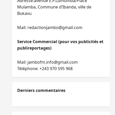
Adresse:avenue E.P.Lumumba/Place
Mulamba, Commune d’Ibanda, ville de
Bukavu
Mail: redactionjambo@gmail.com
Service Commercial (pour vos publicités et
publireportages)
Mail: jambofm.info@gmail.com
Téléphone: +243 970 595 968
Derniers commentaires