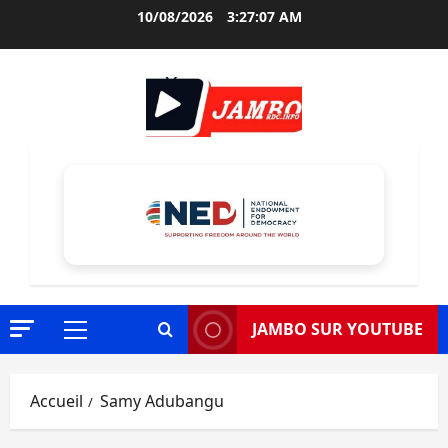
Aller
10/08/2026
3:27:08 AM
au
contenu
JAMBO SUR YOUTUBE
Menu
principal
Accueil
Samy Adubangu