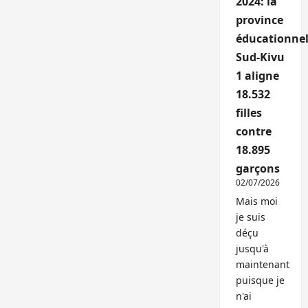
2024: la
province
éducationnel
Sud-Kivu
1 aligne
18.532
filles
contre
18.895
garçons
02/07/2026
Mais moi
je suis
déçu
jusqu'à
maintenant
puisque je
n'ai