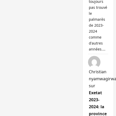
toujours
pas trouvé
le
palmarès
de 2023-
2024
comme
d'autres
années.…
Christian
nyamwagirw
sur
Exetat
2023-
2024: la
province