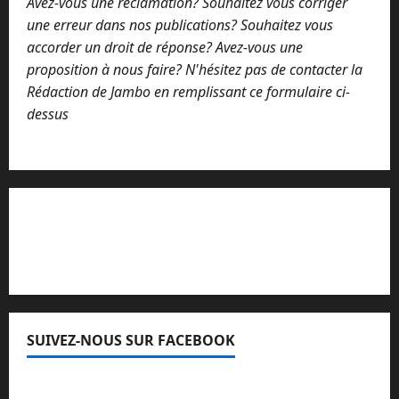
Avez-vous une réclamation? Souhaitez vous corriger
une erreur dans nos publications? Souhaitez vous
accorder un droit de réponse? Avez-vous une
proposition à nous faire? N'hésitez pas de contacter la
Rédaction de Jambo en remplissant ce formulaire ci-
dessus
Lisez attentivement notre procédure de
réclamation
SUIVEZ-NOUS SUR FACEBOOK