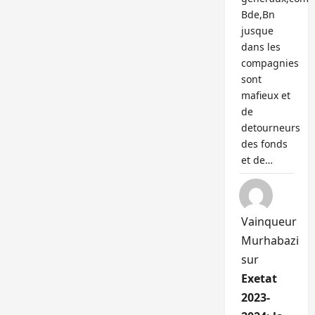
Bde,Bn
jusque
dans les
compagnies
sont
mafieux et
de
detourneurs
des fonds
et de…
Vainqueur
Murhabazi
sur
Exetat
2023-