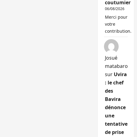
coutumier
06/08/2026
Merci pour
votre
contribution.
Josué
matabaro
sur
Uvira
: le chef
des
Bavira
dénonce
une
tentative
de prise