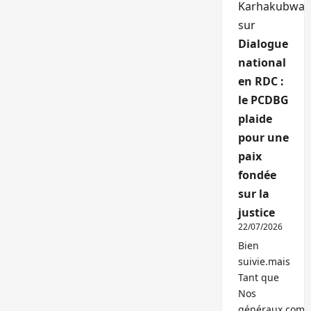
Karhakubwa
sur
Dialogue
national
en RDC :
le PCDBG
plaide
pour une
paix
fondée
sur la
justice
22/07/2026
Bien
suivie.mais
Tant que
Nos
généraux,com