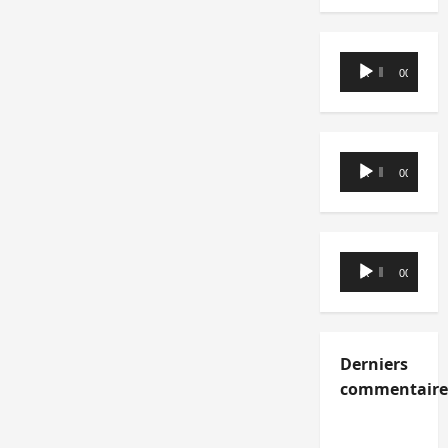
Lecteur
00:00
00:00
audio
Lecteur
00:00
00:00
audio
Lecteur
00:00
00:00
audio
Derniers
commentaire