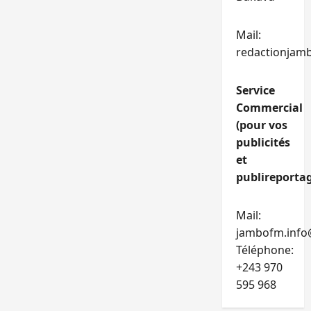
Mail:
redactionjam
Service
Commercial
(pour vos
publicités
et
publireportag
Mail:
jambofm.info
Téléphone:
+243 970
595 968