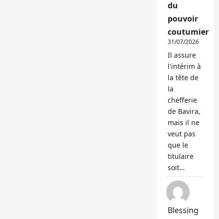
du
pouvoir
coutumier
31/07/2026
Il assure
l'intérim à
la tête de
la
chefferie
de Bavira,
mais il ne
veut pas
que le
titulaire
soit…
Blessing