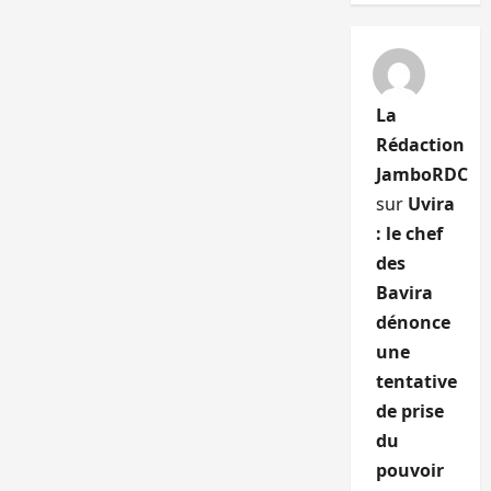
La
Rédaction
JamboRDC
sur
Uvira
: le chef
des
Bavira
dénonce
une
tentative
de prise
du
pouvoir