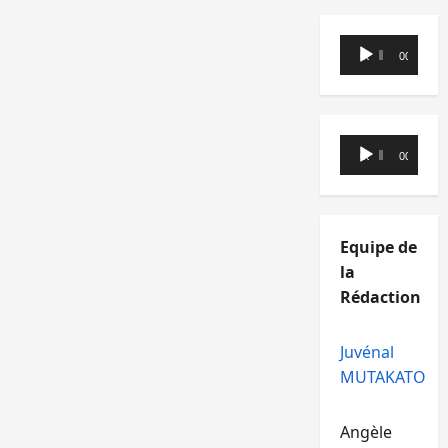
Lecteur
00:00
00:00
audio
Lecteur
00:00
00:00
audio
Equipe de
la
Rédaction
Juvénal
MUTAKATO
Angèle