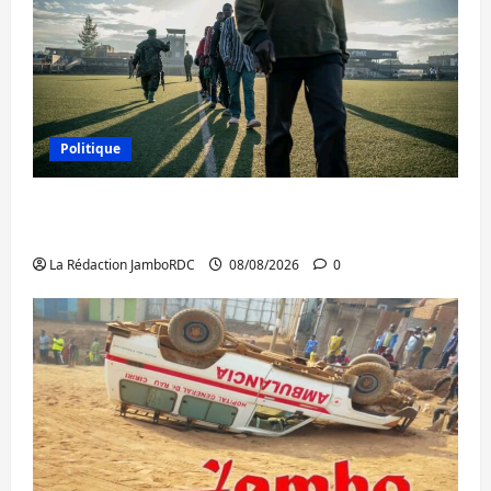
Politique
Kinshasa confirme la libération de 15
personnes affiliées à l’AFC/M23
La Rédaction JamboRDC
08/08/2026
0