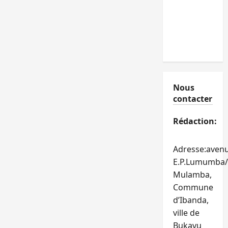
Nous
contacter
Rédaction:
Adresse:aven
E.P.Lumumba/
Mulamba,
Commune
d’Ibanda,
ville de
Bukavu