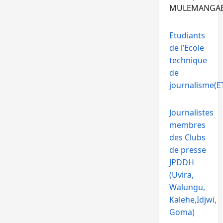
MULEMANGA
Etudiants
de l’Ecole
technique
de
journalisme(ET
Journalistes
membres
des Clubs
de presse
JPDDH
(Uvira,
Walungu,
Kalehe,Idjwi,
Goma)