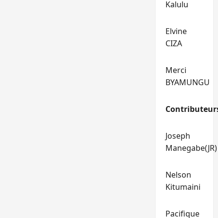
Kalulu
Elvine
CIZA
Merci
BYAMUNGU
Contributeur
Joseph
Manegabe(JR)
Nelson
Kitumaini
Pacifique