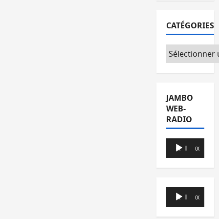
CATÉGORIES
Catégories
JAMBO
WEB-
RADIO
Lecteur
00:00
00:00
audio
Lecteur
00:00
00:00
audio