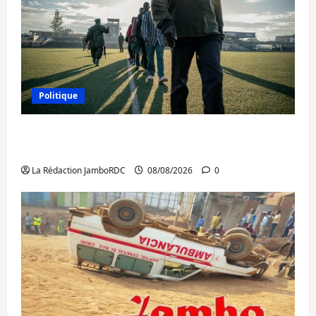
Politique
Kinshasa confirme la libération de 15
personnes affiliées à l’AFC/M23
La Rédaction JamboRDC
08/08/2026
0