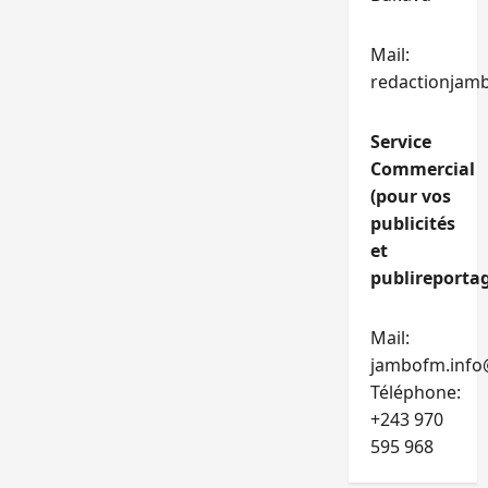
Mail:
redactionjam
Service
Commercial
(pour vos
publicités
et
publireportag
Mail:
jambofm.info
Téléphone:
+243 970
595 968