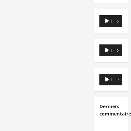
Lecteur
00:00
00:00
audio
Lecteur
00:00
00:00
audio
Lecteur
00:00
00:00
audio
Derniers
commentaire