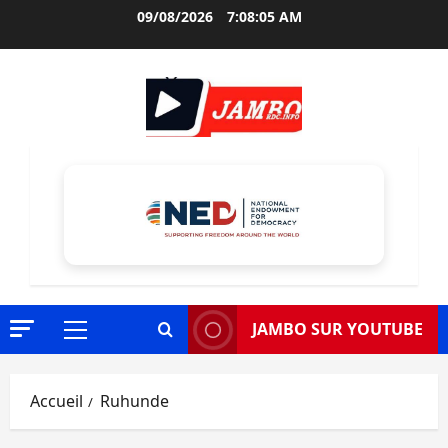
Aller
09/08/2026
7:08:07 AM
au
contenu
JAMBO SUR YOUTUBE
Menu
principal
Accueil
Ruhunde