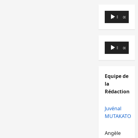
Lecteur
00:00
00:00
audio
Lecteur
00:00
00:00
audio
Equipe de
la
Rédaction
Juvénal
MUTAKATO
Angèle