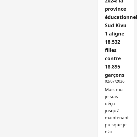
2024: la
province
éducationnel
Sud-Kivu
1 aligne
18.532
filles
contre
18.895
garçons
02/07/2026
Mais moi
je suis
déçu
jusqu'à
maintenant
puisque je
n'ai