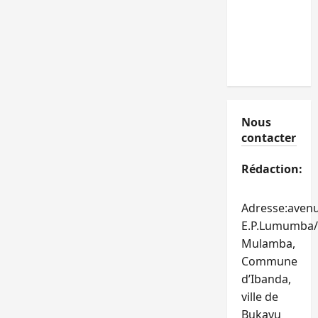
Nous
contacter
Rédaction:
Adresse:aven
E.P.Lumumba/
Mulamba,
Commune
d’Ibanda,
ville de
Bukavu