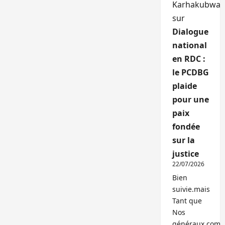
Karhakubwa
sur
Dialogue
national
en RDC :
le PCDBG
plaide
pour une
paix
fondée
sur la
justice
22/07/2026
Bien
suivie.mais
Tant que
Nos
généraux,com