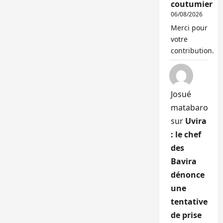
coutumier
06/08/2026
Merci pour
votre
contribution.
Josué
matabaro
sur
Uvira
: le chef
des
Bavira
dénonce
une
tentative
de prise