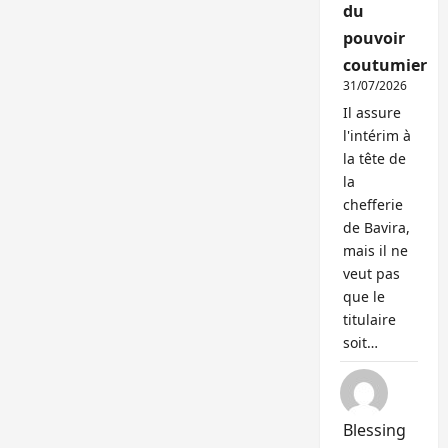
du
pouvoir
coutumier
31/07/2026
Il assure
l'intérim à
la tête de
la
chefferie
de Bavira,
mais il ne
veut pas
que le
titulaire
soit…
Blessing