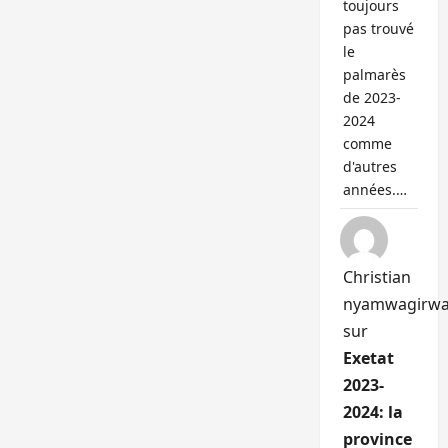
toujours
pas trouvé
le
palmarès
de 2023-
2024
comme
d'autres
années.…
Christian
nyamwagirw
sur
Exetat
2023-
2024: la
province