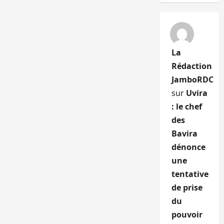
La
Rédaction
JamboRDC
sur
Uvira
: le chef
des
Bavira
dénonce
une
tentative
de prise
du
pouvoir