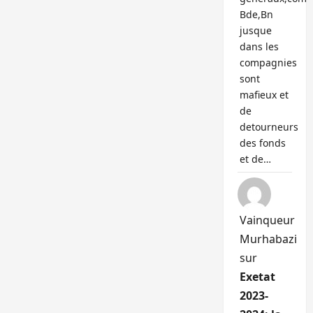
Bde,Bn
jusque
dans les
compagnies
sont
mafieux et
de
detourneurs
des fonds
et de…
Vainqueur
Murhabazi
sur
Exetat
2023-