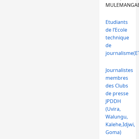
MULEMANGA
Etudiants
de l’Ecole
technique
de
journalisme(ET
Journalistes
membres
des Clubs
de presse
JPDDH
(Uvira,
Walungu,
Kalehe,Idjwi,
Goma)