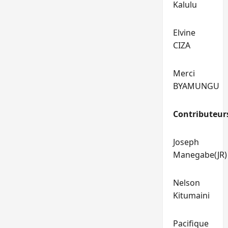
Kalulu
Elvine
CIZA
Merci
BYAMUNGU
Contributeur
Joseph
Manegabe(JR)
Nelson
Kitumaini
Pacifique