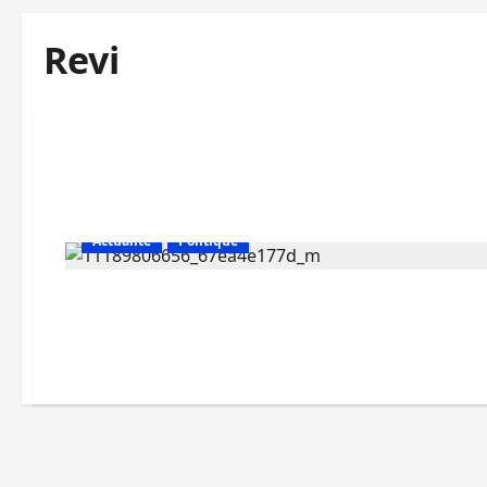
Revi
Actualité
Politique