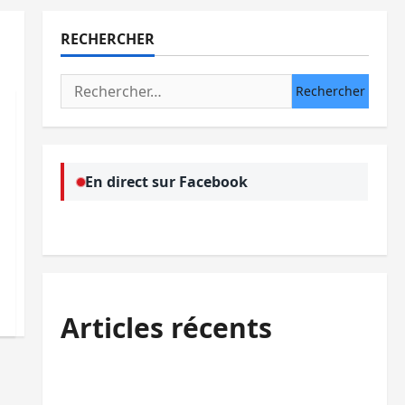
RECHERCHER
Rechercher :
En direct sur Facebook
Articles récents
Kinshasa confirme la libération de 15
personnes affiliées à l’AFC/M23