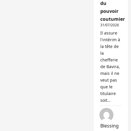
du
pouvoir
coutumier
31/07/2026
Il assure
l'intérim à
la tête de
la
chefferie
de Bavira,
mais il ne
veut pas
que le
titulaire
soit…
Blessing