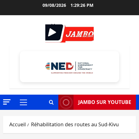
Aller
09/08/2026
1:29:27 PM
au
contenu
JAMBO SUR YOUTUBE
Menu
principal
Accueil
Réhabilitation des routes au Sud-Kivu