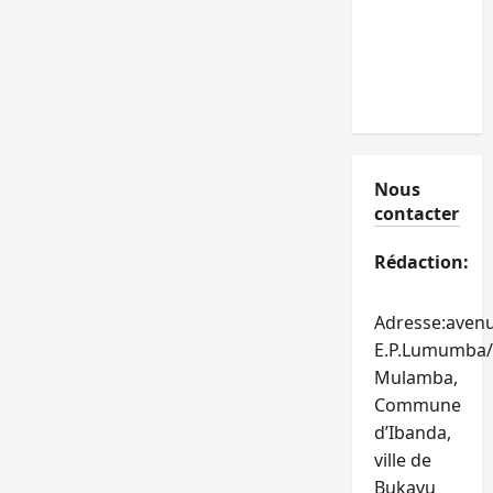
Nous
contacter
Rédaction:
Adresse:aven
E.P.Lumumba/
Mulamba,
Commune
d’Ibanda,
ville de
Bukavu