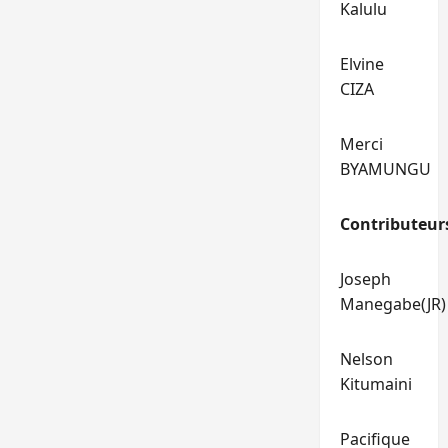
Kalulu
Elvine
CIZA
Merci
BYAMUNGU
Contributeur
Joseph
Manegabe(JR)
Nelson
Kitumaini
Pacifique