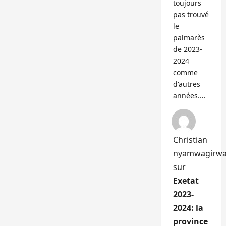
toujours
pas trouvé
le
palmarès
de 2023-
2024
comme
d'autres
années.…
Christian
nyamwagirw
sur
Exetat
2023-
2024: la
province