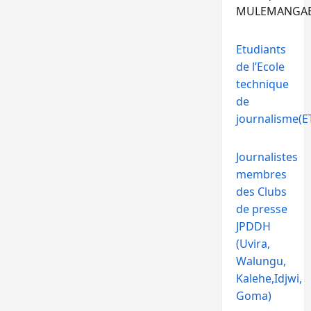
MULEMANGA
Etudiants
de l’Ecole
technique
de
journalisme(ET
Journalistes
membres
des Clubs
de presse
JPDDH
(Uvira,
Walungu,
Kalehe,Idjwi,
Goma)