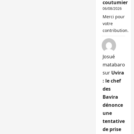
coutumier
06/08/2026
Merci pour
votre
contribution.
Josué
matabaro
sur
Uvira
: le chef
des
Bavira
dénonce
une
tentative
de prise