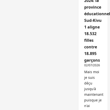
2024: la
province
éducationnel
Sud-Kivu
1 aligne
18.532
filles
contre
18.895
garçons
02/07/2026
Mais moi
je suis
déçu
jusqu'à
maintenant
puisque je
n'ai