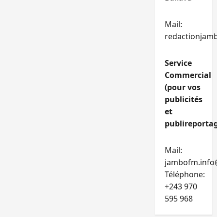
Mail:
redactionjam
Service
Commercial
(pour vos
publicités
et
publireportag
Mail:
jambofm.info
Téléphone:
+243 970
595 968