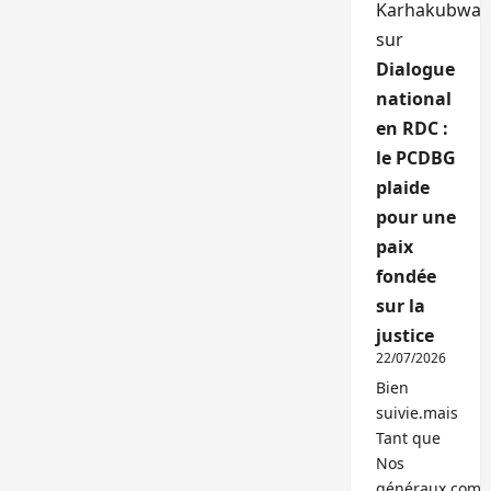
Karhakubwa
sur
Dialogue
national
en RDC :
le PCDBG
plaide
pour une
paix
fondée
sur la
justice
22/07/2026
Bien
suivie.mais
Tant que
Nos
généraux,com