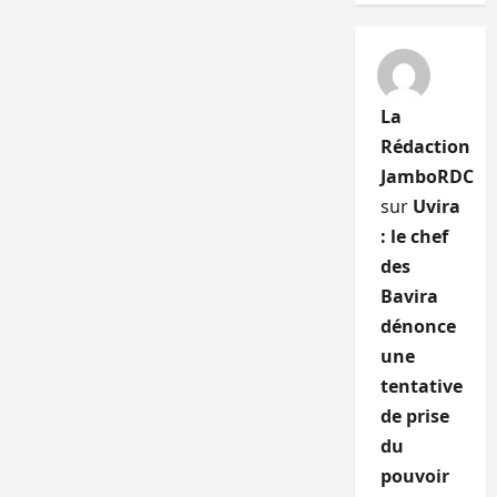
La
Rédaction
JamboRDC
sur
Uvira
: le chef
des
Bavira
dénonce
une
tentative
de prise
du
pouvoir