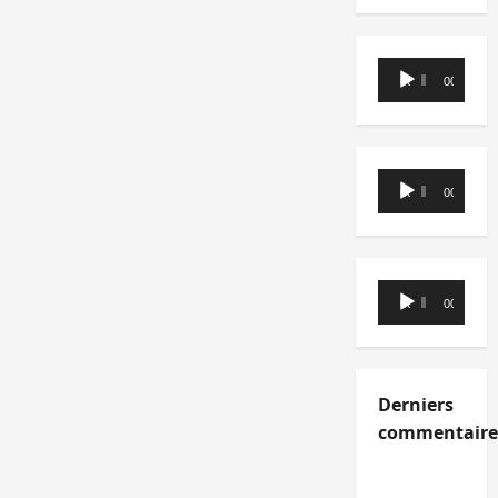
Lecteur
00:00
00:00
audio
Lecteur
00:00
00:00
audio
Lecteur
00:00
00:00
audio
Derniers
commentaire