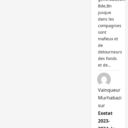
Bde,Bn
jusque
dans les
compagnies
sont
mafieux et
de
detourneurs
des fonds
et de…
Vainqueur
Murhabazi
sur
Exetat
2023-