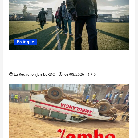
Politique
Kinshasa confirme la libération de 15
personnes affiliées à l’AFC/M23
La Rédaction JamboRDC
08/08/2026
0