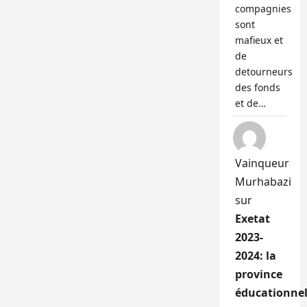
compagnies
sont
mafieux et
de
detourneurs
des fonds
et de…
Vainqueur
Murhabazi
sur
Exetat
2023-
2024: la
province
éducationnel