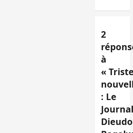
2
répons
à
« Trist
nouvel
: Le
Journal
Dieud