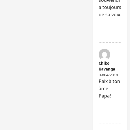
souviendr
a toujours
de sa voix.
RÉPONDR
E
Chiko
Kavanga
09/04/2018
Paix à ton
âme
Papa!
RÉPONDR
E