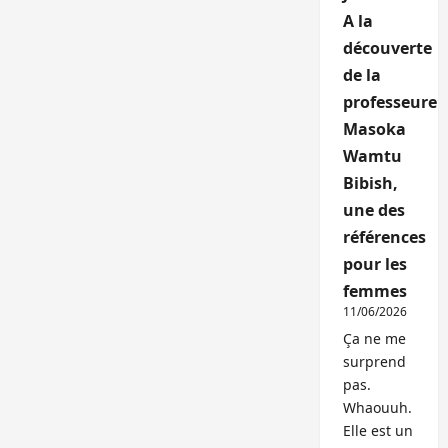
A la
découverte
de la
professeure
Masoka
Wamtu
Bibish,
une des
références
pour les
femmes
11/06/2026
Ça ne me
surprend
pas.
Whaouuh.
Elle est un