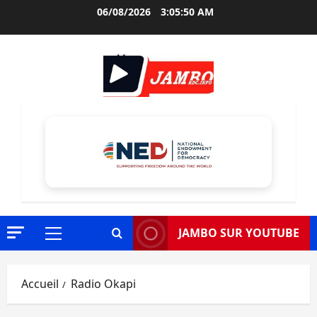
Aller
06/08/2026
3:05:51 AM
au
contenu
JAMBO SUR YOUTUBE
Menu
principal
Accueil
Radio Okapi