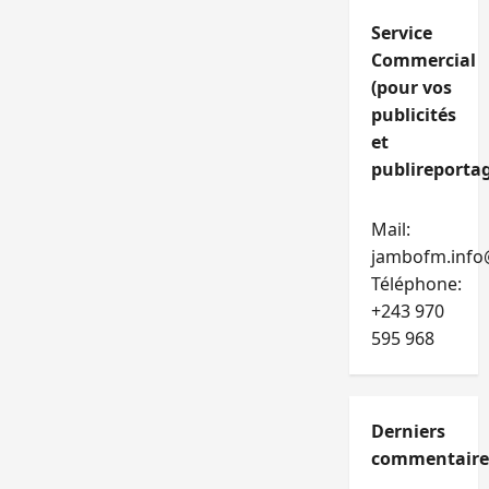
Service
Commercial
(pour vos
publicités
et
publireportag
Mail:
jambofm.info
Téléphone:
+243 970
595 968
Derniers
commentaire