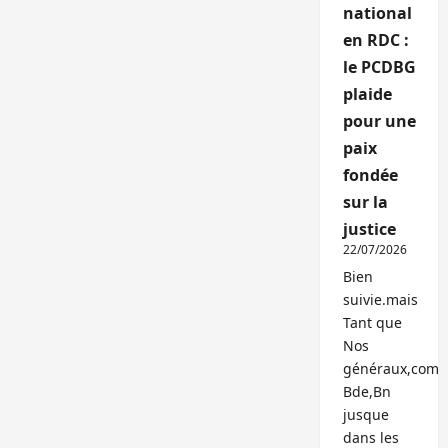
national
en RDC :
le PCDBG
plaide
pour une
paix
fondée
sur la
justice
22/07/2026
Bien
suivie.mais
Tant que
Nos
généraux,com
Bde,Bn
jusque
dans les