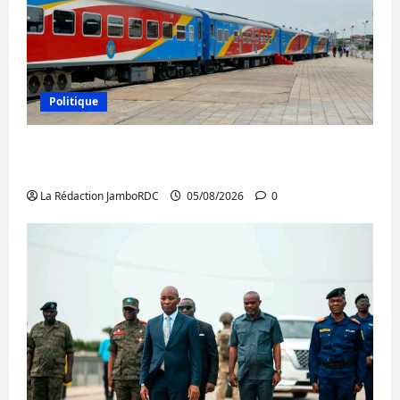
Politique
RDC : le recrutement des mandataires
publics est lancé
La Rédaction JamboRDC
05/08/2026
0