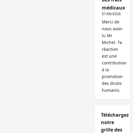
médicaux
01/06/2026
Merci de
nous avoir
lu Mr
Michel. Ta
réaction
est une
contribution
à la
promotion
des droits
humains.
Téléchargez
notre
grille des