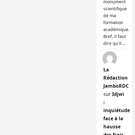
monument
scientifique
de ma
formation
académique.
Bref, il faut
dire qu'il…
La
Rédaction
JamboRDC
sur
Idjwi
:
inquiétude
face à la
hausse
des frais