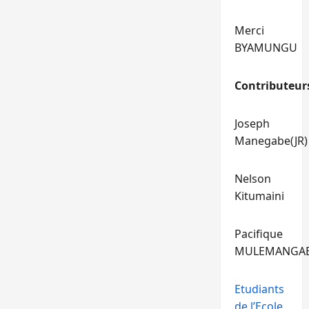
Merci
BYAMUNGU
Contributeur
Joseph
Manegabe(JR)
Nelson
Kitumaini
Pacifique
MULEMANGA
Etudiants
de l’Ecole