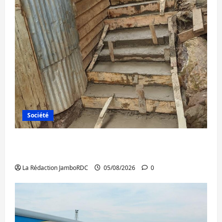
Société
Bagira : des infrastructures grâce aux
contributions des habitants à Mulambula
La Rédaction JamboRDC
05/08/2026
0