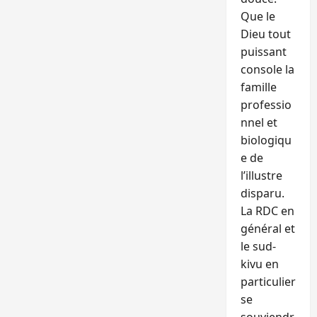
Que le
Dieu tout
puissant
console la
famille
professio
nnel et
biologiqu
e de
l’illustre
disparu.
La RDC en
général et
le sud-
kivu en
particulier
se