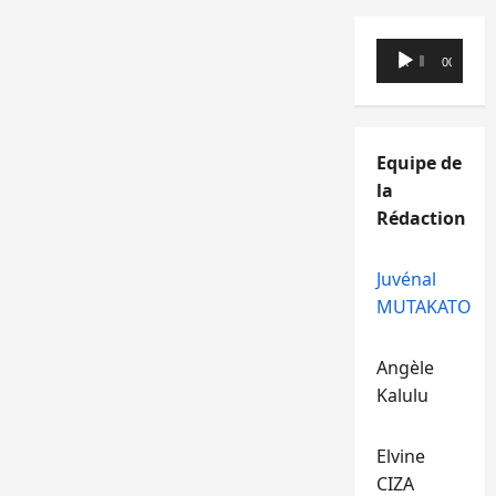
Lecteur
00:00
00:00
audio
Equipe de
la
Rédaction
Juvénal
MUTAKATO
Angèle
Kalulu
Elvine
CIZA