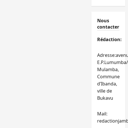
Nous
contacter
Rédaction:
Adresse:aven
E.P.Lumumba/
Mulamba,
Commune
d’Ibanda,
ville de
Bukavu
Mail:
redactionjam