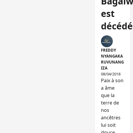
Bagal
est
décédé
FREDDY
NYANGAKA
RUVUNANG
IZA
08/04/2018
Paix à son
a âme
que la
terre de
nos
ancêtres
lui soit
douce.