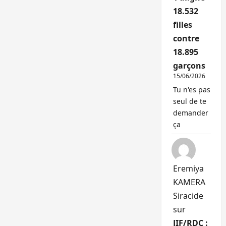
18.532
filles
contre
18.895
garçons
15/06/2026
Tu n'es pas
seul de te
demander
ça
Eremiya
KAMERA
Siracide
sur
JIF/RDC :