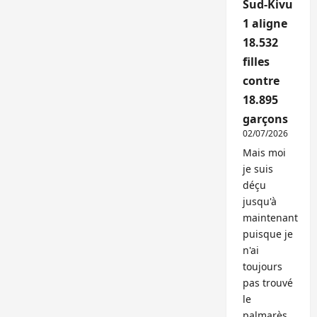
Sud-Kivu
1 aligne
18.532
filles
contre
18.895
garçons
02/07/2026
Mais moi
je suis
déçu
jusqu'à
maintenant
puisque je
n'ai
toujours
pas trouvé
le
palmarès