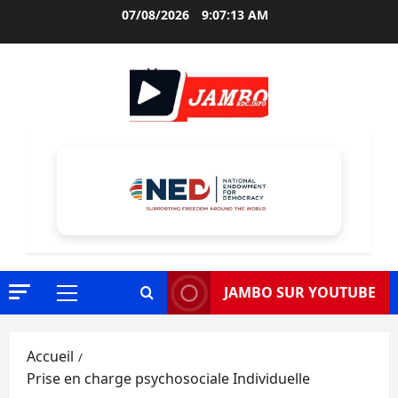
Aller
07/08/2026
9:07:14 AM
au
contenu
JAMBO SUR YOUTUBE
Menu
principal
Accueil
Prise en charge psychosociale Individuelle