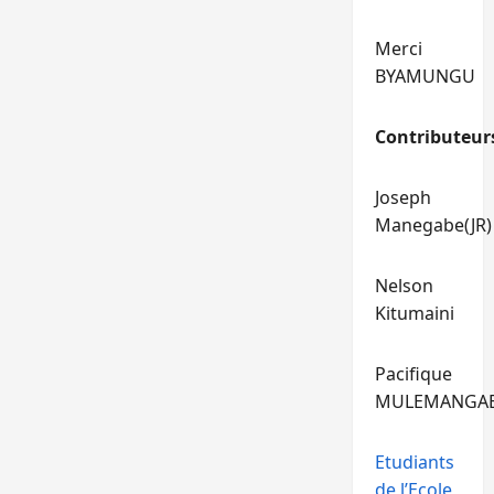
Merci
BYAMUNGU
Contributeur
Joseph
Manegabe(JR)
Nelson
Kitumaini
Pacifique
MULEMANGA
Etudiants
de l’Ecole