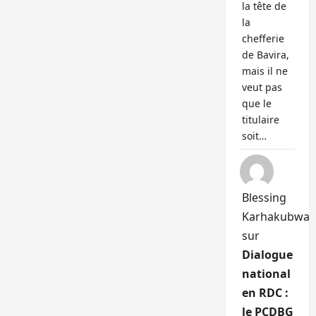
la tête de
la
chefferie
de Bavira,
mais il ne
veut pas
que le
titulaire
soit…
Blessing
Karhakubwa
sur
Dialogue
national
en RDC :
le PCDBG