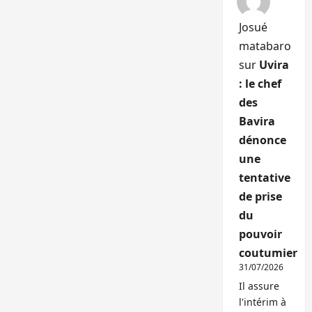
Josué
matabaro
sur
Uvira
: le chef
des
Bavira
dénonce
une
tentative
de prise
du
pouvoir
coutumier
31/07/2026
Il assure
l'intérim à