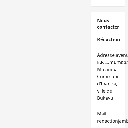
Nous
contacter
Rédaction:
Adresse:aven
E.P.Lumumba/
Mulamba,
Commune
d’Ibanda,
ville de
Bukavu
Mail:
redactionjam