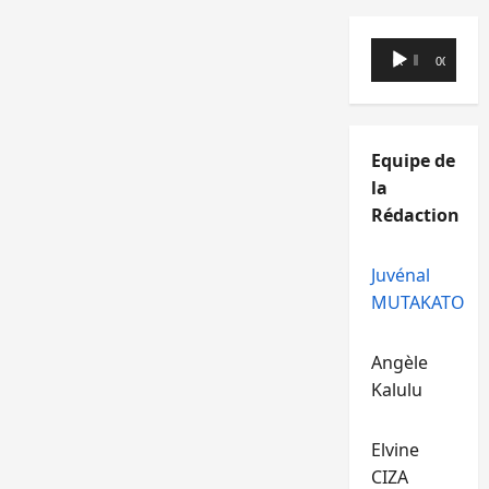
Lecteur
00:00
00:00
audio
Equipe de
la
Rédaction
Juvénal
MUTAKATO
Angèle
Kalulu
Elvine
CIZA