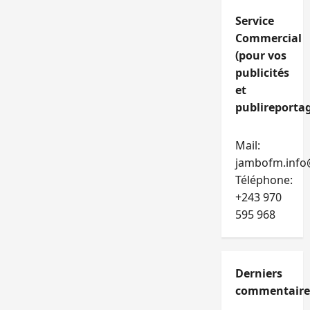
Service
Commercial
(pour vos
publicités
et
publireportag
Mail:
jambofm.info
Téléphone:
+243 970
595 968
Derniers
commentaire