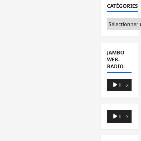
CATÉGORIES
Catégories
JAMBO
WEB-
RADIO
Lecteur
00:00
00:00
audio
Lecteur
00:00
00:00
audio