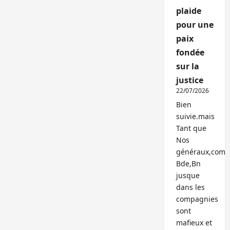
plaide
pour une
paix
fondée
sur la
justice
22/07/2026
Bien
suivie.mais
Tant que
Nos
généraux,com
Bde,Bn
jusque
dans les
compagnies
sont
mafieux et