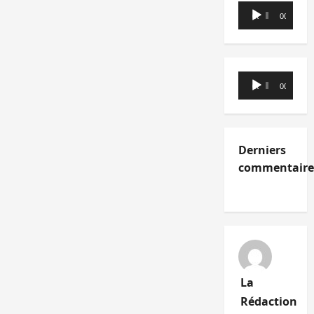
Lecteur
00:00
00:00
audio
Lecteur
00:00
00:00
audio
Derniers
commentaire
La
Rédaction