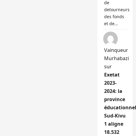
de
detourneurs
des fonds
et de…
Vainqueur
Murhabazi
sur
Exetat
2023-
2024: la
province
éducationnel
Sud-Kivu
1 aligne
18.532