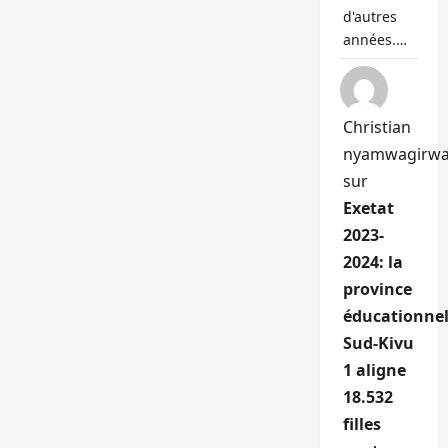
d'autres
années.…
Christian
nyamwagirw
sur
Exetat
2023-
2024: la
province
éducationnel
Sud-Kivu
1 aligne
18.532
filles