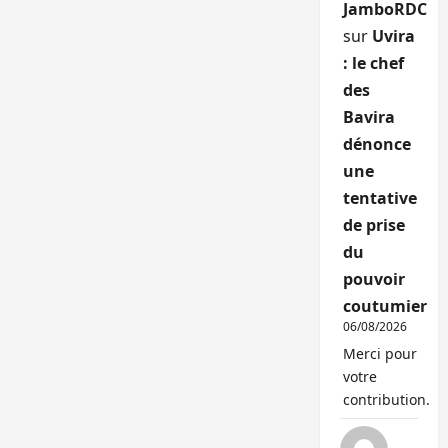
JamboRDC
sur
Uvira
: le chef
des
Bavira
dénonce
une
tentative
de prise
du
pouvoir
coutumier
06/08/2026
Merci pour
votre
contribution.