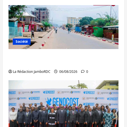
Société
Uvira : une journée de mercredi marquée
par l’appel à la paix
La Rédaction JamboRDC
06/08/2026
0