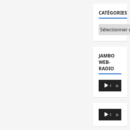
CATÉGORIES
Catégories
JAMBO
WEB-
RADIO
Lecteur
00:00
00:00
audio
Lecteur
00:00
00:00
audio