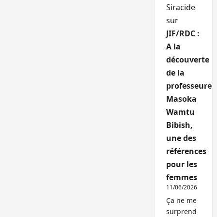
Siracide
sur
JIF/RDC :
A la
découverte
de la
professeure
Masoka
Wamtu
Bibish,
une des
références
pour les
femmes
11/06/2026
Ça ne me
surprend