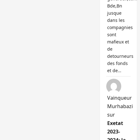
Bde,Bn
jusque
dans les
compagnies
sont
mafieux et
de
detourneurs
des fonds
et de…
Vainqueur
Murhabazi
sur
Exetat
2023-