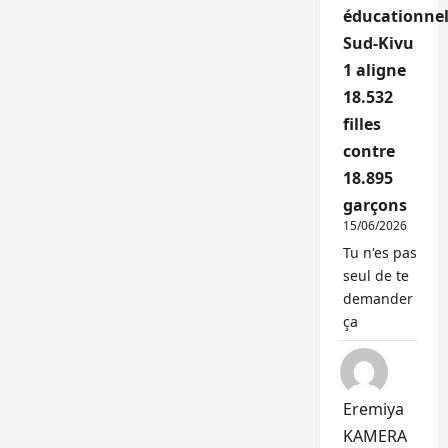
éducationnel
Sud-Kivu
1 aligne
18.532
filles
contre
18.895
garçons
15/06/2026
Tu n'es pas
seul de te
demander
ça
Eremiya
KAMERA