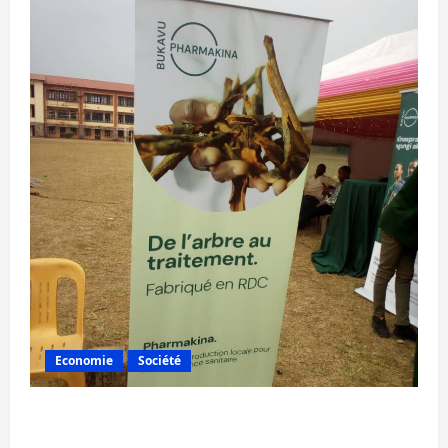
Economie
Société
Bukavu : la Pharmakina expose son savoir-
faire à Kivu Soko Foire