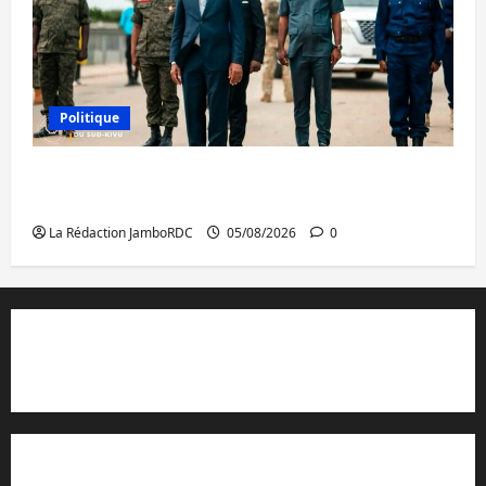
Politique
Sud-Kivu : de retour à Uvira, Purusi relance
les priorités sécuritaires
La Rédaction JamboRDC
05/08/2026
0
Contact et réclamations