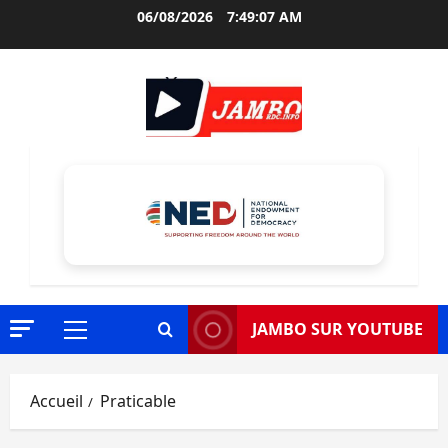
Aller
06/08/2026
7:49:08 AM
au
contenu
JAMBO SUR YOUTUBE
Menu
principal
Accueil
Praticable