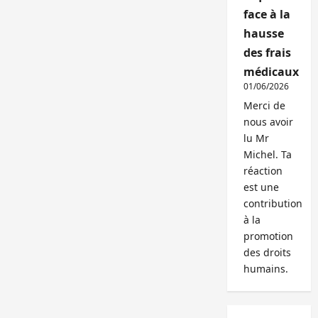
face à la
hausse
des frais
médicaux
01/06/2026
Merci de
nous avoir
lu Mr
Michel. Ta
réaction
est une
contribution
à la
promotion
des droits
humains.