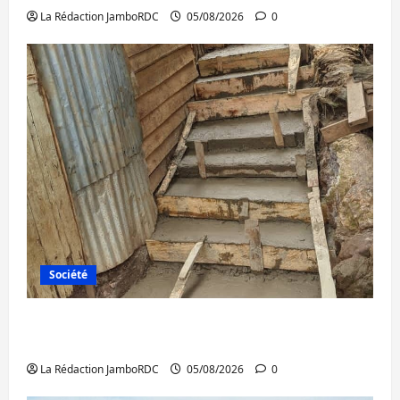
La Rédaction JamboRDC
05/08/2026
0
Société
Bagira : des infrastructures grâce aux
contributions des habitants à Mulambula
La Rédaction JamboRDC
05/08/2026
0