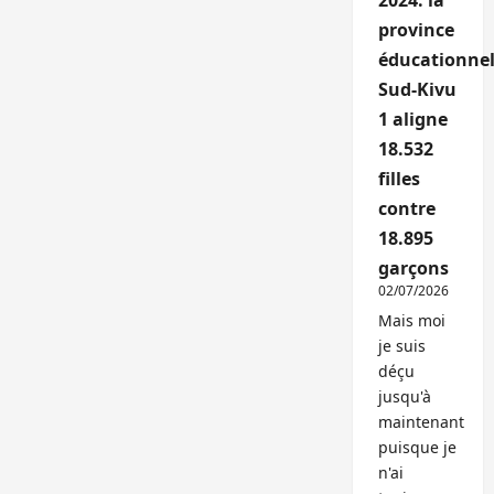
2024: la
province
éducationnel
Sud-Kivu
1 aligne
18.532
filles
contre
18.895
garçons
02/07/2026
Mais moi
je suis
déçu
jusqu'à
maintenant
puisque je
n'ai