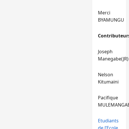
Merci
BYAMUNGU
Contributeur
Joseph
Manegabe(JR)
Nelson
Kitumaini
Pacifique
MULEMANGA
Etudiants
de l’Ecole