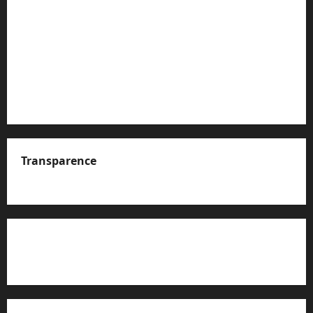
Transparence
A propos de nous