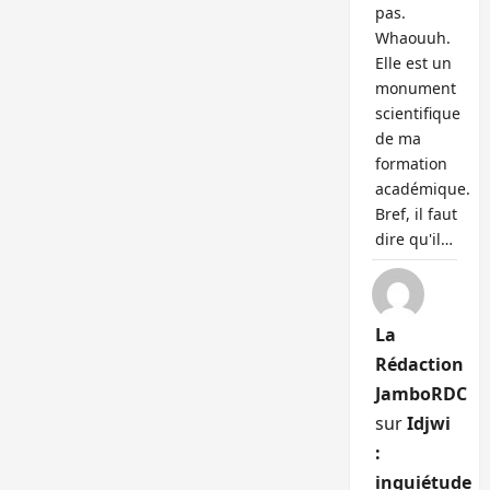
pas.
Whaouuh.
Elle est un
monument
scientifique
de ma
formation
académique.
Bref, il faut
dire qu'il…
La
Rédaction
JamboRDC
sur
Idjwi
:
inquiétude