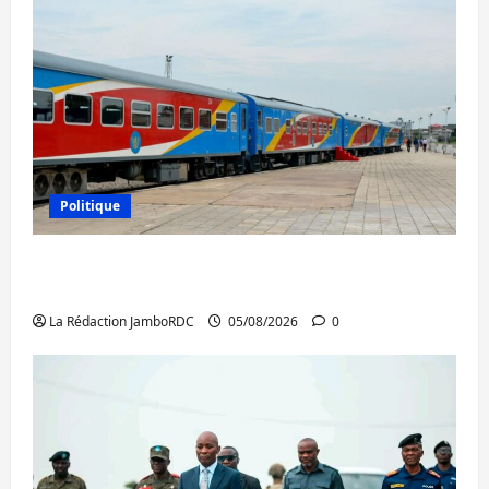
Politique
RDC : le recrutement des mandataires
publics est lancé
La Rédaction JamboRDC
05/08/2026
0