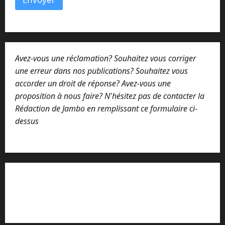
*
Avez-vous une réclamation? Souhaitez vous corriger
une erreur dans nos publications? Souhaitez vous
accorder un droit de réponse? Avez-vous une
proposition à nous faire? N'hésitez pas de contacter la
Rédaction de Jambo en remplissant ce formulaire ci-
dessus
Lisez attentivement notre procédure de
réclamation