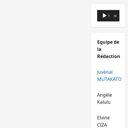
Lecteur
00:00
00:00
audio
Equipe de
la
Rédaction
Juvénal
MUTAKATO
Angèle
Kalulu
Elvine
CIZA