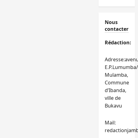
Nous
contacter
Rédaction:
Adresse:aven
E.P.Lumumba/
Mulamba,
Commune
d’Ibanda,
ville de
Bukavu
Mail:
redactionjam