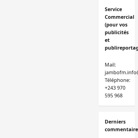
Service
Commercial
(pour vos
publicités
et
publireportag
Mail:
jambofm.info
Téléphone:
+243 970
595 968
Derniers
commentaire