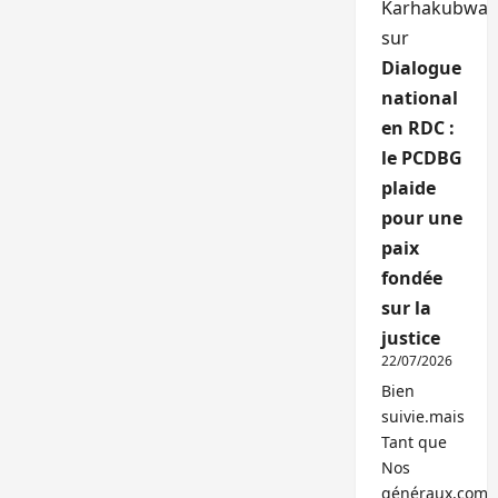
Karhakubwa
sur
Dialogue
national
en RDC :
le PCDBG
plaide
pour une
paix
fondée
sur la
justice
22/07/2026
Bien
suivie.mais
Tant que
Nos
généraux,com