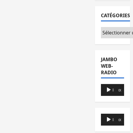
CATÉGORIES
Catégories
JAMBO
WEB-
RADIO
Lecteur
00:00
00:00
audio
Lecteur
00:00
00:00
audio