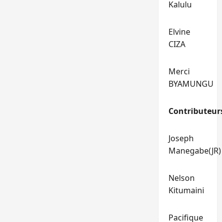
Kalulu
Elvine
CIZA
Merci
BYAMUNGU
Contributeur
Joseph
Manegabe(JR)
Nelson
Kitumaini
Pacifique