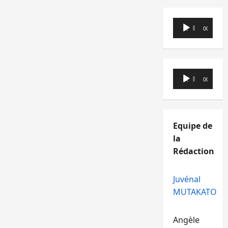
Lecteur
00:00
00:00
audio
Lecteur
00:00
00:00
audio
Equipe de
la
Rédaction
Juvénal
MUTAKATO
Angèle