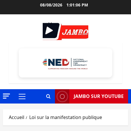
Aller
08/08/2026
1:01:07 PM
au
contenu
JAMBO SUR YOUTUBE
Menu
principal
Accueil
Loi sur la manifestation publique