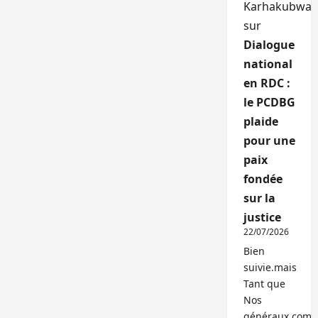
Karhakubwa
sur
Dialogue
national
en RDC :
le PCDBG
plaide
pour une
paix
fondée
sur la
justice
22/07/2026
Bien
suivie.mais
Tant que
Nos
généraux,com