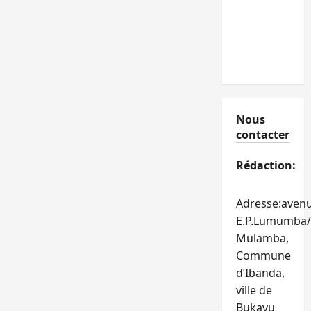
Nous
contacter
Rédaction:
Adresse:aven
E.P.Lumumba/
Mulamba,
Commune
d’Ibanda,
ville de
Bukavu