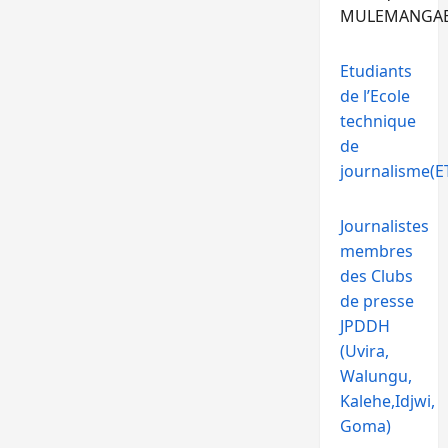
MULEMANGA
Etudiants
de l’Ecole
technique
de
journalisme(ET
Journalistes
membres
des Clubs
de presse
JPDDH
(Uvira,
Walungu,
Kalehe,Idjwi,
Goma)