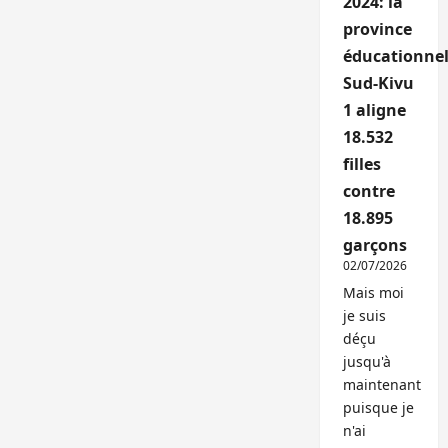
2024: la
province
éducationnel
Sud-Kivu
1 aligne
18.532
filles
contre
18.895
garçons
02/07/2026
Mais moi
je suis
déçu
jusqu'à
maintenant
puisque je
n'ai