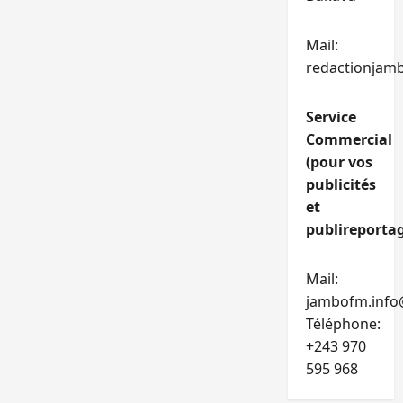
Mail:
redactionjam
Service
Commercial
(pour vos
publicités
et
publireportag
Mail:
jambofm.info
Téléphone:
+243 970
595 968