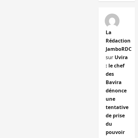
La
Rédaction
JamboRDC
sur
Uvira
: le chef
des
Bavira
dénonce
une
tentative
de prise
du
pouvoir