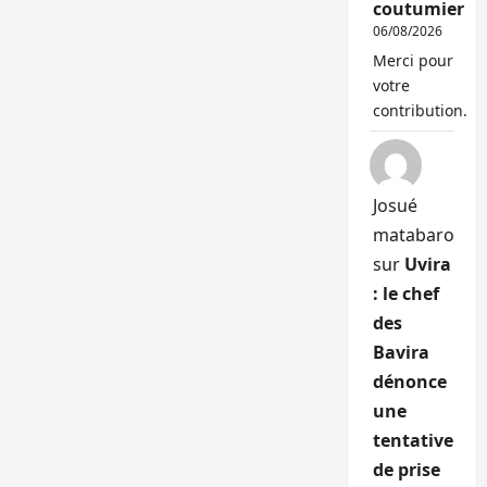
coutumier
06/08/2026
Merci pour
votre
contribution.
Josué
matabaro
sur
Uvira
: le chef
des
Bavira
dénonce
une
tentative
de prise