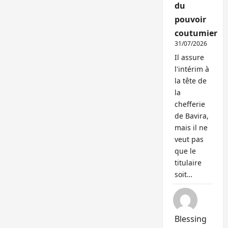
du
pouvoir
coutumier
31/07/2026
Il assure
l'intérim à
la tête de
la
chefferie
de Bavira,
mais il ne
veut pas
que le
titulaire
soit…
Blessing