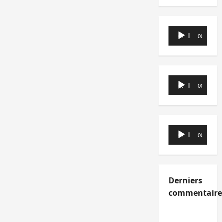
Lecteur
00:00
00:00
audio
Lecteur
00:00
00:00
audio
Lecteur
00:00
00:00
audio
Derniers
commentaire