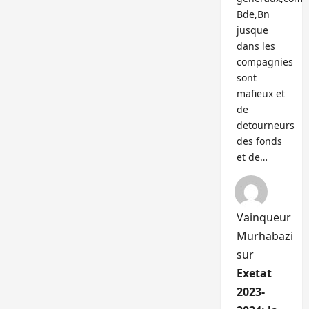
Bde,Bn
jusque
dans les
compagnies
sont
mafieux et
de
detourneurs
des fonds
et de…
Vainqueur
Murhabazi
sur
Exetat
2023-