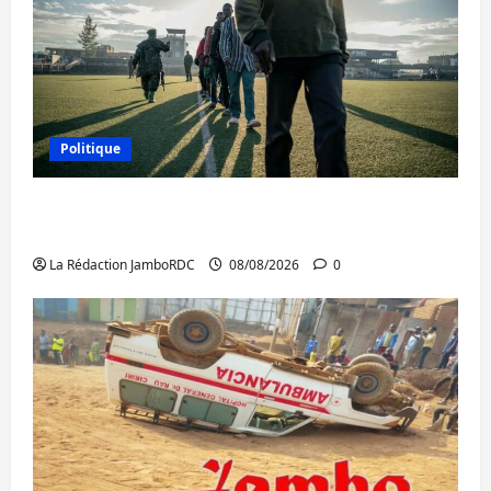
Politique
Kinshasa confirme la libération de 15
personnes affiliées à l’AFC/M23
La Rédaction JamboRDC
08/08/2026
0