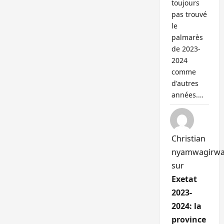
toujours
pas trouvé
le
palmarès
de 2023-
2024
comme
d'autres
années.…
Christian
nyamwagirw
sur
Exetat
2023-
2024: la
province