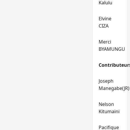
Kalulu
Elvine
CIZA
Merci
BYAMUNGU
Contributeur
Joseph
Manegabe(JR)
Nelson
Kitumaini
Pacifique