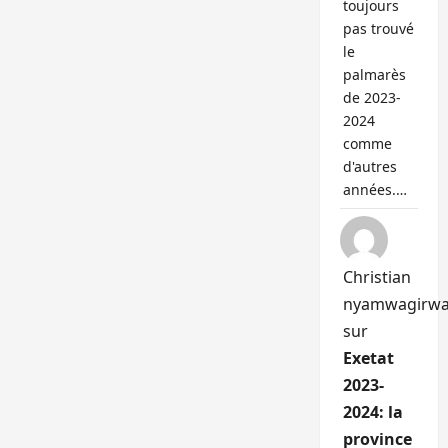
toujours
pas trouvé
le
palmarès
de 2023-
2024
comme
d'autres
années.…
Christian
nyamwagirw
sur
Exetat
2023-
2024: la
province