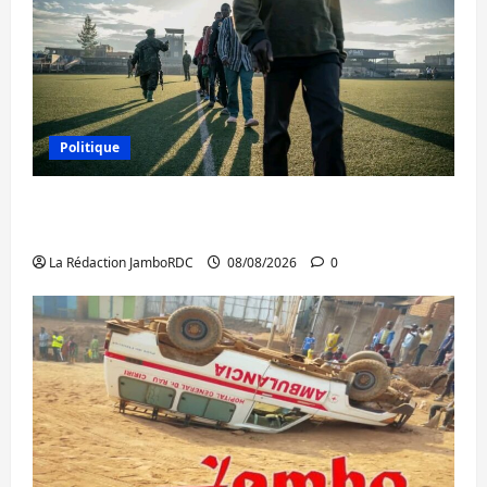
Politique
Kinshasa confirme la libération de 15
personnes affiliées à l’AFC/M23
La Rédaction JamboRDC
08/08/2026
0