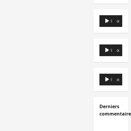
Lecteur
00:00
00:00
audio
Lecteur
00:00
00:00
audio
Lecteur
00:00
00:00
audio
Derniers
commentaire