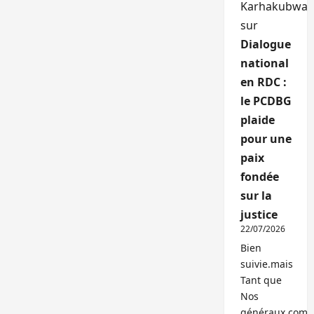
Karhakubwa
sur
Dialogue
national
en RDC :
le PCDBG
plaide
pour une
paix
fondée
sur la
justice
22/07/2026
Bien
suivie.mais
Tant que
Nos
généraux,com