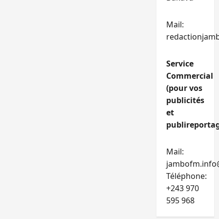
Mail:
redactionjam
Service
Commercial
(pour vos
publicités
et
publireportag
Mail:
jambofm.info
Téléphone:
+243 970
595 968