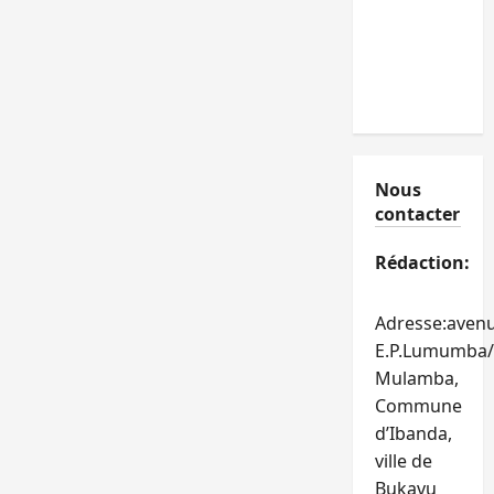
Nous
contacter
Rédaction:
Adresse:aven
E.P.Lumumba/
Mulamba,
Commune
d’Ibanda,
ville de
Bukavu