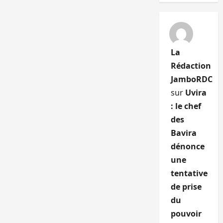
La
Rédaction
JamboRDC
sur
Uvira
: le chef
des
Bavira
dénonce
une
tentative
de prise
du
pouvoir