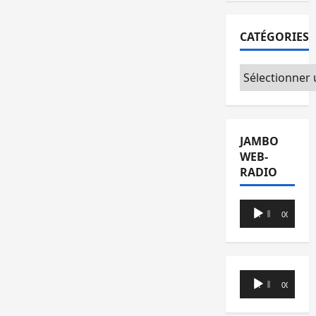
CATÉGORIES
Catégories
JAMBO
WEB-
RADIO
Lecteur
00:00
00:00
audio
Lecteur
00:00
00:00
audio