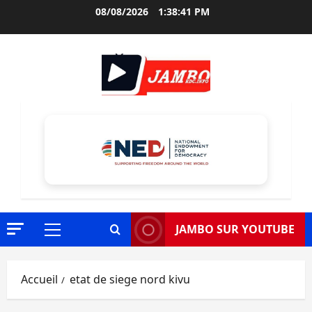
Aller
08/08/2026
1:38:43 PM
au
contenu
JAMBO SUR YOUTUBE
Menu
principal
Accueil
etat de siege nord kivu