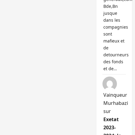
Bde,Bn
jusque
dans les
compagnies
sont
mafieux et
de
detourneurs
des fonds
et de…
Vainqueur
Murhabazi
sur
Exetat
2023-