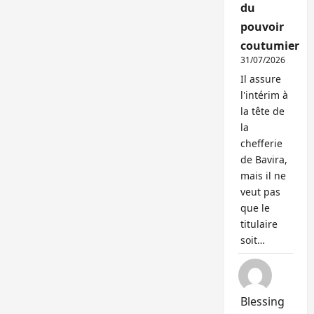
du
pouvoir
coutumier
31/07/2026
Il assure
l'intérim à
la tête de
la
chefferie
de Bavira,
mais il ne
veut pas
que le
titulaire
soit…
Blessing