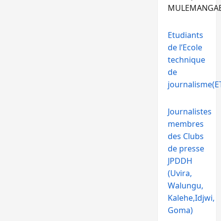
MULEMANGA
Etudiants
de l’Ecole
technique
de
journalisme(ET
Journalistes
membres
des Clubs
de presse
JPDDH
(Uvira,
Walungu,
Kalehe,Idjwi,
Goma)