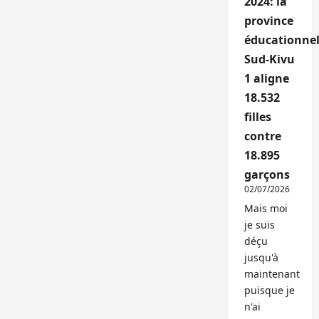
2024: la
province
éducationnel
Sud-Kivu
1 aligne
18.532
filles
contre
18.895
garçons
02/07/2026
Mais moi
je suis
déçu
jusqu'à
maintenant
puisque je
n'ai