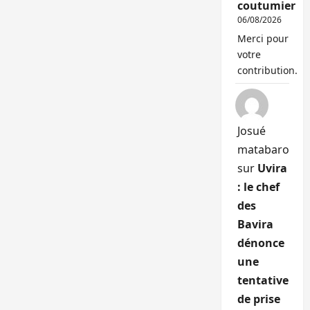
coutumier
06/08/2026
Merci pour
votre
contribution.
Josué
matabaro
sur
Uvira
: le chef
des
Bavira
dénonce
une
tentative
de prise