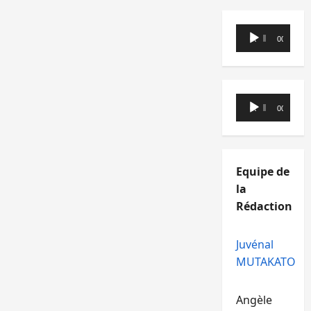
Lecteur
00:00
00:00
audio
Lecteur
00:00
00:00
audio
Equipe de
la
Rédaction
Juvénal
MUTAKATO
Angèle