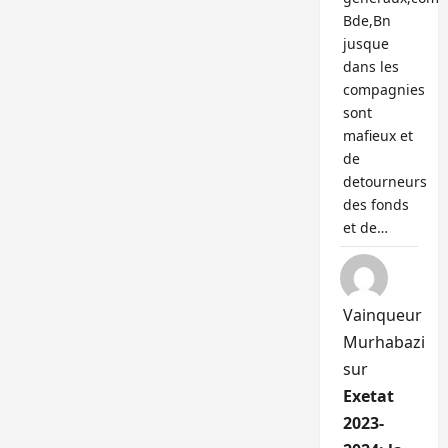
Bde,Bn
jusque
dans les
compagnies
sont
mafieux et
de
detourneurs
des fonds
et de…
Vainqueur
Murhabazi
sur
Exetat
2023-