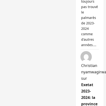
toujours
pas trouvé
le
palmarès
de 2023-
2024
comme
d'autres
années.…
Christian
nyamwagirw
sur
Exetat
2023-
2024: la
province