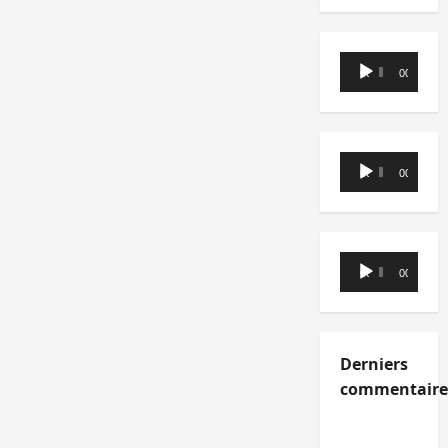
Lecteur
00:00
00:00
audio
Lecteur
00:00
00:00
audio
Lecteur
00:00
00:00
audio
Derniers
commentaire