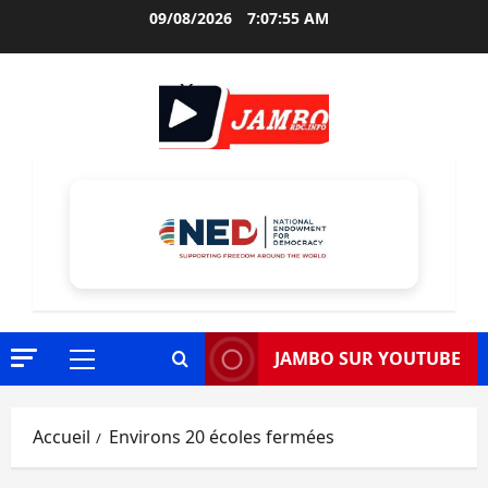
Aller
09/08/2026
7:07:56 AM
au
contenu
JAMBO SUR YOUTUBE
Menu
principal
Accueil
Environs 20 écoles fermées