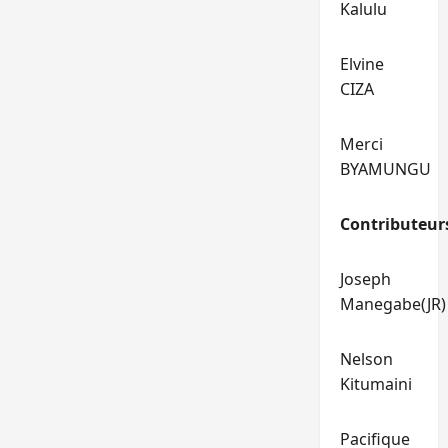
Kalulu
Elvine
CIZA
Merci
BYAMUNGU
Contributeur
Joseph
Manegabe(JR)
Nelson
Kitumaini
Pacifique