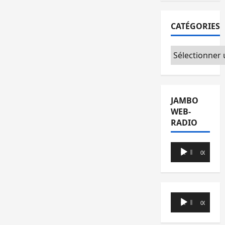
CATÉGORIES
Catégories
JAMBO
WEB-
RADIO
Lecteur
00:00
00:00
audio
Lecteur
00:00
00:00
audio