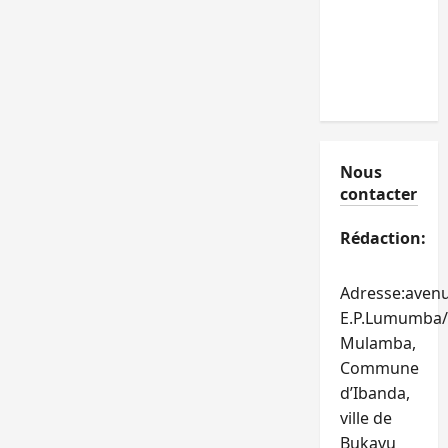
Nous
contacter
Rédaction:
Adresse:aven
E.P.Lumumba/
Mulamba,
Commune
d’Ibanda,
ville de
Bukavu