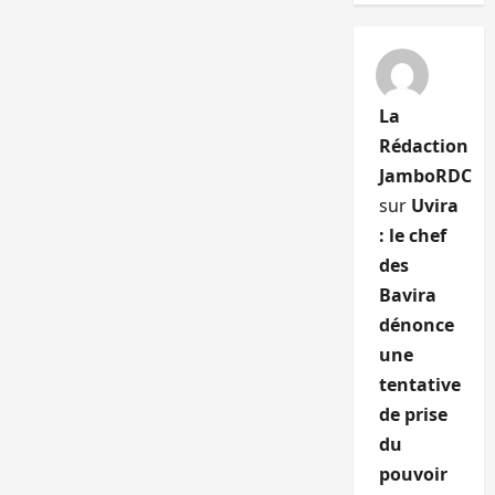
La
Rédaction
JamboRDC
sur
Uvira
: le chef
des
Bavira
dénonce
une
tentative
de prise
du
pouvoir