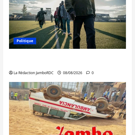
Politique
Kinshasa confirme la libération de 15
personnes affiliées à l’AFC/M23
La Rédaction JamboRDC
08/08/2026
0