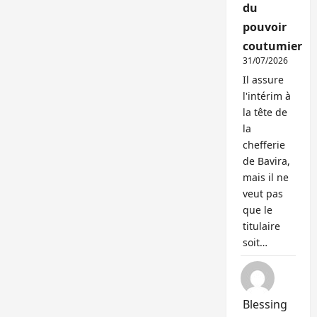
du
pouvoir
coutumier
31/07/2026
Il assure
l'intérim à
la tête de
la
chefferie
de Bavira,
mais il ne
veut pas
que le
titulaire
soit…
Blessing