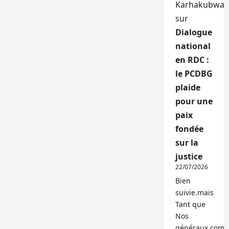
Karhakubwa
sur
Dialogue
national
en RDC :
le PCDBG
plaide
pour une
paix
fondée
sur la
justice
22/07/2026
Bien
suivie.mais
Tant que
Nos
généraux,com