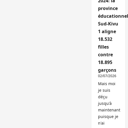
2024: la
province
éducationnel
Sud-Kivu
1 aligne
18.532
filles
contre
18.895
garçons
02/07/2026
Mais moi
je suis
déçu
jusqu'à
maintenant
puisque je
n'ai