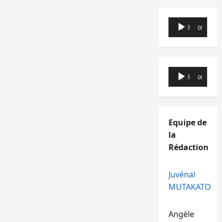
Lecteur
00:00
00:00
audio
Lecteur
00:00
00:00
audio
Equipe de
la
Rédaction
Juvénal
MUTAKATO
Angèle