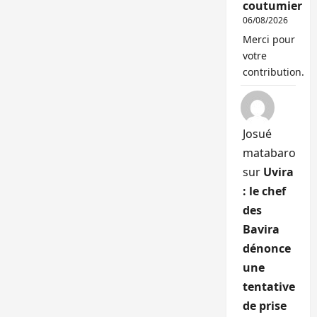
coutumier
06/08/2026
Merci pour
votre
contribution.
Josué
matabaro
sur
Uvira
: le chef
des
Bavira
dénonce
une
tentative
de prise