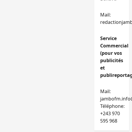
Mail:
redactionjam
Service
Commercial
(pour vos
publicités
et
publireportag
Mail:
jambofm.info
Téléphone:
+243 970
595 968