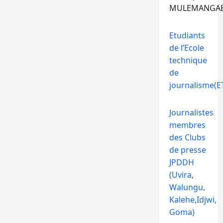
MULEMANGA
Etudiants
de l’Ecole
technique
de
journalisme(ET
Journalistes
membres
des Clubs
de presse
JPDDH
(Uvira,
Walungu,
Kalehe,Idjwi,
Goma)