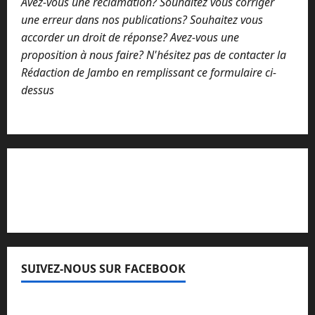
Avez-vous une réclamation? Souhaitez vous corriger
une erreur dans nos publications? Souhaitez vous
accorder un droit de réponse? Avez-vous une
proposition à nous faire? N'hésitez pas de contacter la
Rédaction de Jambo en remplissant ce formulaire ci-
dessus
Lisez attentivement notre procédure de
réclamation
SUIVEZ-NOUS SUR FACEBOOK