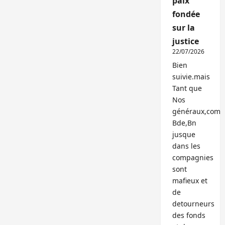
paix
fondée
sur la
justice
22/07/2026
Bien
suivie.mais
Tant que
Nos
généraux,com
Bde,Bn
jusque
dans les
compagnies
sont
mafieux et
de
detourneurs
des fonds