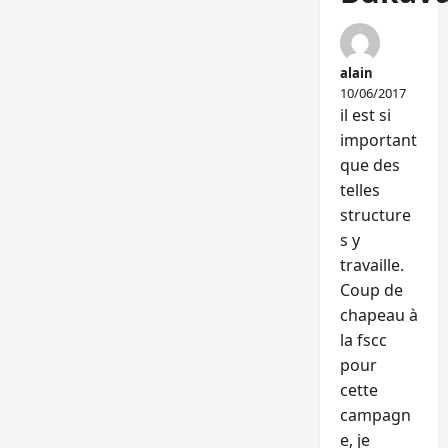
alain
10/06/2017
il est si
important
que des
telles
structure
s y
travaille.
Coup de
chapeau à
la fscc
pour
cette
campagn
e, je