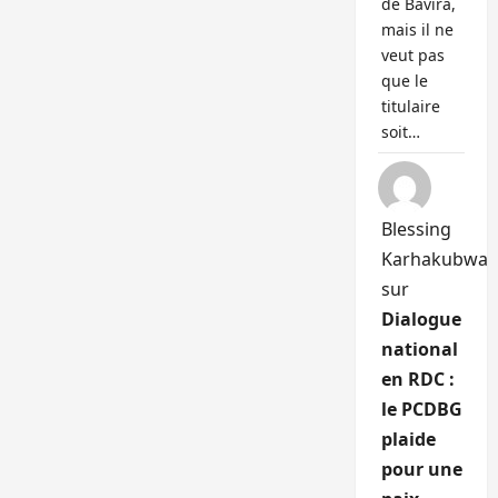
de Bavira,
mais il ne
veut pas
que le
titulaire
soit…
Blessing
Karhakubwa
sur
Dialogue
national
en RDC :
le PCDBG
plaide
pour une