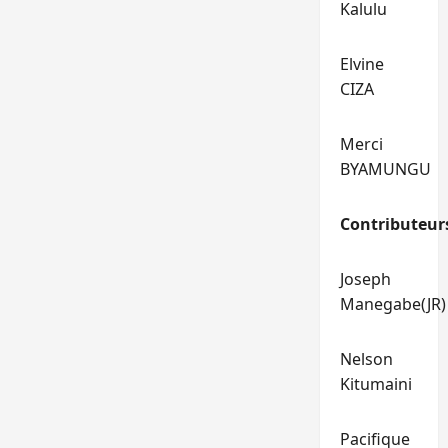
Kalulu
Elvine
CIZA
Merci
BYAMUNGU
Contributeur
Joseph
Manegabe(JR)
Nelson
Kitumaini
Pacifique