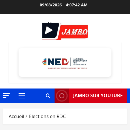
Aller
09/08/2026
4:07:44 AM
au
contenu
JAMBO SUR YOUTUBE
Menu
principal
Accueil
Elections en RDC