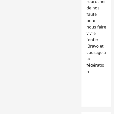
reprocher
de nos
faute
pour
nous faire
vivre
l’enfer
.Bravo et
courage à
la
fédératio
n
RÉPONDR
E