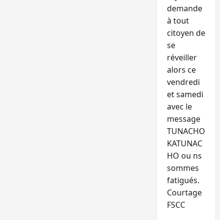
demande
à tout
citoyen de
se
réveiller
alors ce
vendredi
et samedi
avec le
message
TUNACHO
KATUNAC
HO ou ns
sommes
fatigués.
Courtage
FSCC