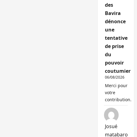
des
Bavira
dénonce
une
tentative
de prise
du
pouvoir
coutumier
06/08/2026
Merci pour
votre
contribution.
Josué
matabaro