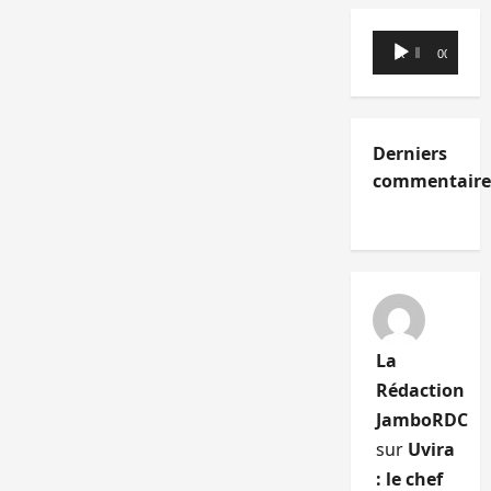
Lecteur
00:00
00:00
audio
Derniers
commentaire
La
Rédaction
JamboRDC
sur
Uvira
: le chef