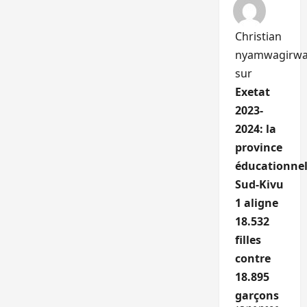
Christian
nyamwagirw
sur
Exetat
2023-
2024: la
province
éducationnel
Sud-Kivu
1 aligne
18.532
filles
contre
18.895
garçons