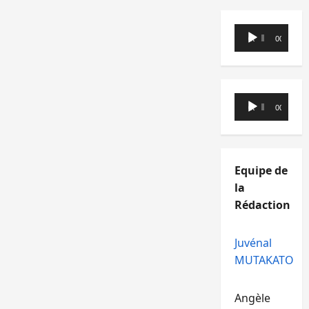
Lecteur
00:00
00:00
audio
Lecteur
00:00
00:00
audio
Equipe de
la
Rédaction
Juvénal
MUTAKATO
Angèle