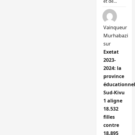
et de…
Vainqueur
Murhabazi
sur
Exetat
2023-
2024: la
province
éducationnel
Sud-Kivu
1 aligne
18.532
filles
contre
18.895