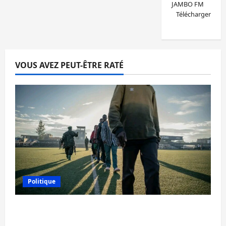
JAMBO FM
Télécharger
VOUS AVEZ PEUT-ÊTRE RATÉ
Politique
Kinshasa confirme la libération de 15
personnes affiliées à l’AFC/M23