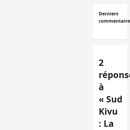
Derniers
commentaire
2
répons
à
« Sud
Kivu
: La