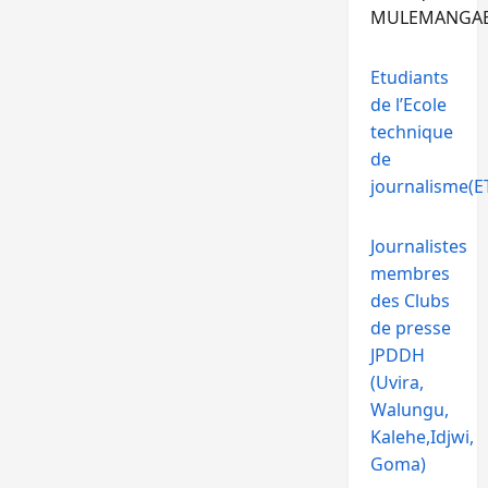
MULEMANGA
Etudiants
de l’Ecole
technique
de
journalisme(ET
Journalistes
membres
des Clubs
de presse
JPDDH
(Uvira,
Walungu,
Kalehe,Idjwi,
Goma)