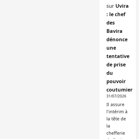
sur
Uvira
: le chef
des
Bavira
dénonce
une
tentative
de prise
du
pouvoir
coutumier
31/07/2026
Il assure
l'intérim à
la tête de
la
chefferie