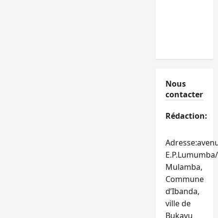
Nous
contacter
Rédaction:
Adresse:aven
E.P.Lumumba/
Mulamba,
Commune
d’Ibanda,
ville de
Bukavu