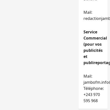
Mail:
redactionjam
Service
Commercial
(pour vos
publicités
et
publireportag
Mail:
jambofm.info
Téléphone:
+243 970
595 968