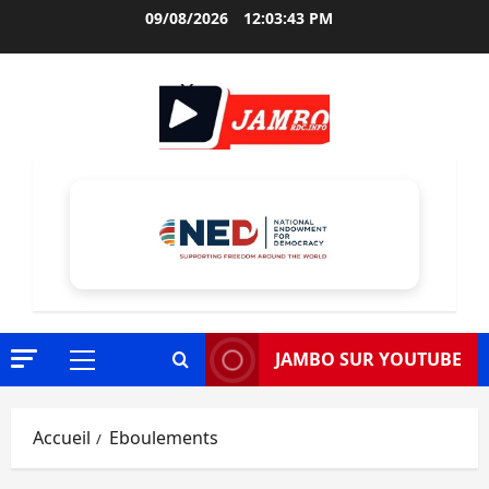
Aller
09/08/2026
12:03:44 PM
au
contenu
JAMBO SUR YOUTUBE
Menu
principal
Accueil
Eboulements