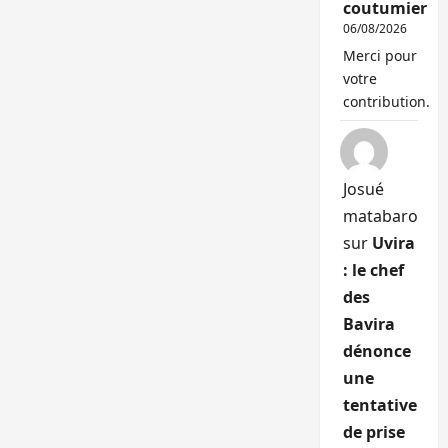
coutumier
06/08/2026
Merci pour
votre
contribution.
Josué
matabaro
sur
Uvira
: le chef
des
Bavira
dénonce
une
tentative
de prise