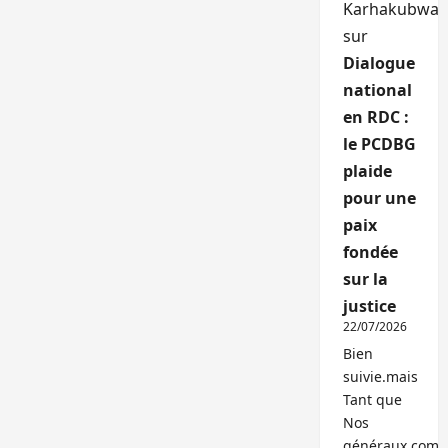
Karhakubwa
sur
Dialogue
national
en RDC :
le PCDBG
plaide
pour une
paix
fondée
sur la
justice
22/07/2026
Bien
suivie.mais
Tant que
Nos
généraux,com