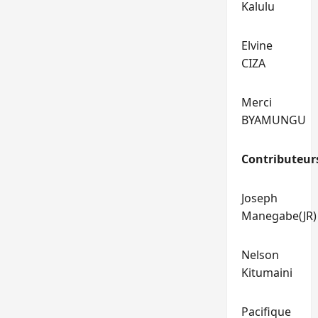
Kalulu
Elvine
CIZA
Merci
BYAMUNGU
Contributeur
Joseph
Manegabe(JR)
Nelson
Kitumaini
Pacifique