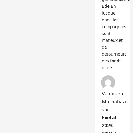
Bde,Bn
jusque
dans les
compagnies
sont
mafieux et
de
detourneurs
des fonds
et de…
Vainqueur
Murhabazi
sur
Exetat
2023-