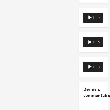
Lecteur
00:00
00:00
audio
Lecteur
00:00
00:00
audio
Lecteur
00:00
00:00
audio
Derniers
commentaire