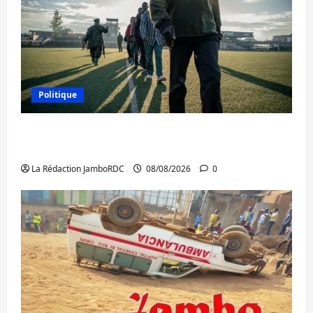
Politique
Kinshasa confirme la libération de 15
personnes affiliées à l’AFC/M23
La Rédaction JamboRDC
08/08/2026
0