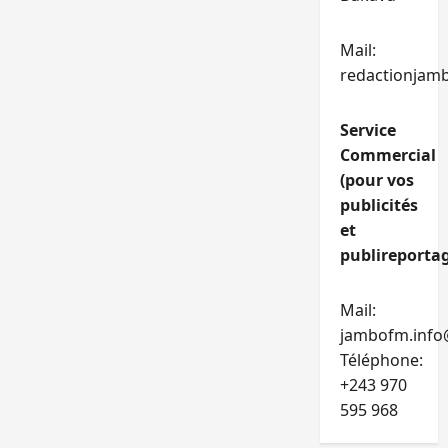
Mail:
redactionjam
Service
Commercial
(pour vos
publicités
et
publireportag
Mail:
jambofm.info
Téléphone:
+243 970
595 968