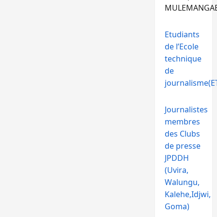
MULEMANGA
Etudiants
de l’Ecole
technique
de
journalisme(ET
Journalistes
membres
des Clubs
de presse
JPDDH
(Uvira,
Walungu,
Kalehe,Idjwi,
Goma)