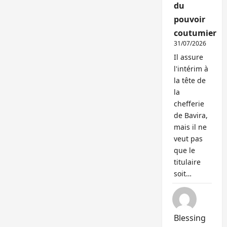
du
pouvoir
coutumier
31/07/2026
Il assure
l'intérim à
la tête de
la
chefferie
de Bavira,
mais il ne
veut pas
que le
titulaire
soit…
Blessing