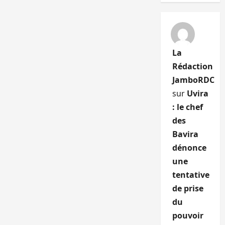
La
Rédaction
JamboRDC
sur
Uvira
: le chef
des
Bavira
dénonce
une
tentative
de prise
du
pouvoir