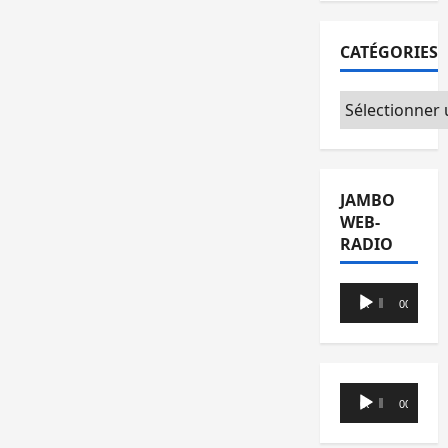
CATÉGORIES
Catégories
JAMBO
WEB-
RADIO
Lecteur
00:00
00:00
audio
Lecteur
00:00
00:00
audio