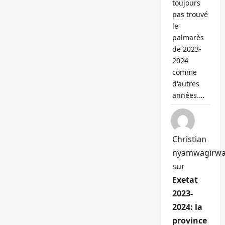
toujours
pas trouvé
le
palmarès
de 2023-
2024
comme
d'autres
années.…
Christian
nyamwagirw
sur
Exetat
2023-
2024: la
province