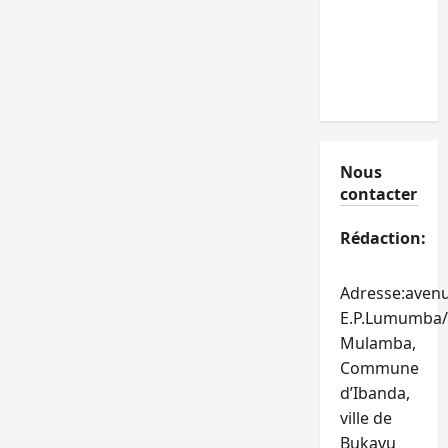
Nous
contacter
Rédaction:
Adresse:aven
E.P.Lumumba/
Mulamba,
Commune
d’Ibanda,
ville de
Bukavu