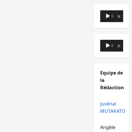
Lecteur
00:00
00:00
audio
Lecteur
00:00
00:00
audio
Equipe de
la
Rédaction
Juvénal
MUTAKATO
Angèle