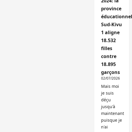
2024: la
province
éducationnel
Sud-Kivu
1 aligne
18.532
filles
contre
18.895
garçons
02/07/2026
Mais moi
je suis
déçu
jusqu'à
maintenant
puisque je
n'ai