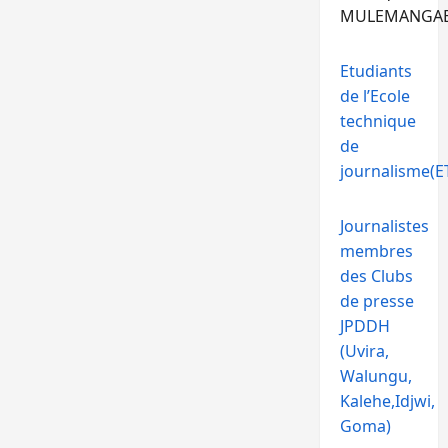
MULEMANGA
Etudiants
de l’Ecole
technique
de
journalisme(ET
Journalistes
membres
des Clubs
de presse
JPDDH
(Uvira,
Walungu,
Kalehe,Idjwi,
Goma)