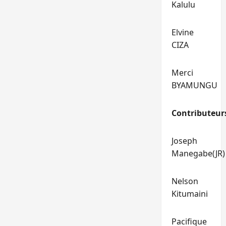
Kalulu
Elvine
CIZA
Merci
BYAMUNGU
Contributeur
Joseph
Manegabe(JR)
Nelson
Kitumaini
Pacifique