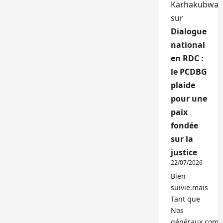
Karhakubwa
sur
Dialogue
national
en RDC :
le PCDBG
plaide
pour une
paix
fondée
sur la
justice
22/07/2026
Bien
suivie.mais
Tant que
Nos
généraux,com