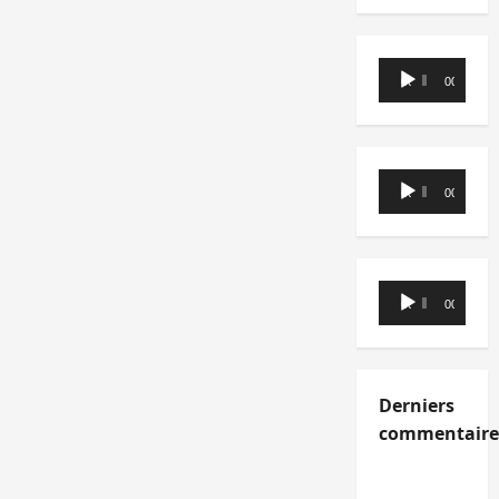
Lecteur
00:00
00:00
audio
Lecteur
00:00
00:00
audio
Lecteur
00:00
00:00
audio
Derniers
commentaire