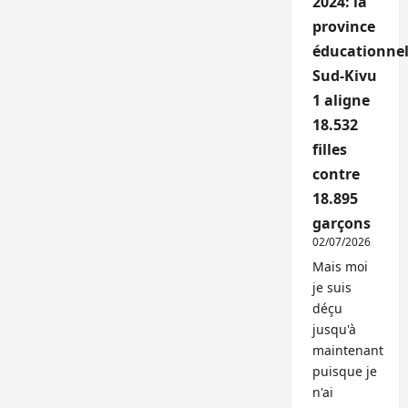
2024: la
province
éducationnel
Sud-Kivu
1 aligne
18.532
filles
contre
18.895
garçons
02/07/2026
Mais moi
je suis
déçu
jusqu'à
maintenant
puisque je
n'ai