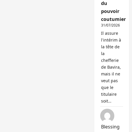
du
pouvoir
coutumier
31/07/2026
Il assure
l'intérim à
la tête de
la
chefferie
de Bavira,
mais il ne
veut pas
que le
titulaire
soit…
Blessing