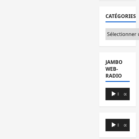
CATÉGORIES
Catégories
JAMBO
WEB-
RADIO
Lecteur
00:00
00:00
audio
Lecteur
00:00
00:00
audio