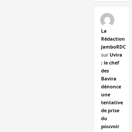
La
Rédaction
JamboRDC
sur
Uvira
: le chef
des
Bavira
dénonce
une
tentative
de prise
du
pouvoir