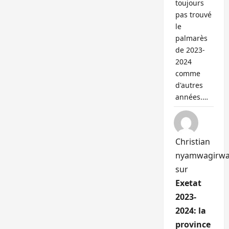
toujours
pas trouvé
le
palmarès
de 2023-
2024
comme
d'autres
années.…
Christian
nyamwagirw
sur
Exetat
2023-
2024: la
province