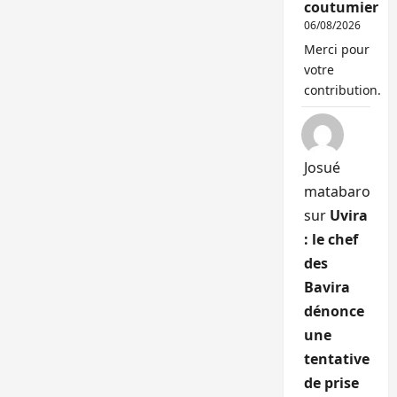
coutumier
06/08/2026
Merci pour
votre
contribution.
Josué
matabaro
sur
Uvira
: le chef
des
Bavira
dénonce
une
tentative
de prise