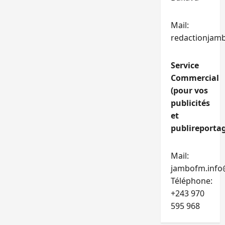
Mail:
redactionjam
Service
Commercial
(pour vos
publicités
et
publireportag
Mail:
jambofm.info
Téléphone:
+243 970
595 968