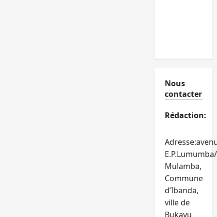
Nous
contacter
Rédaction:
Adresse:aven
E.P.Lumumba/
Mulamba,
Commune
d’Ibanda,
ville de
Bukavu