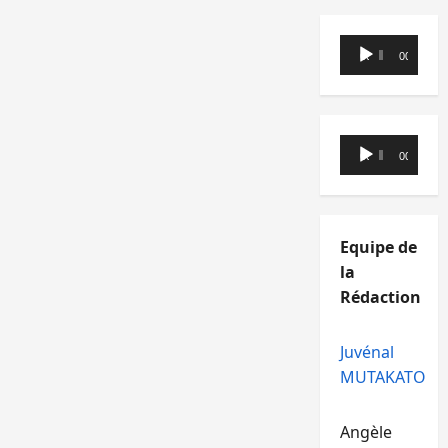
Lecteur
00:00
00:00
audio
Lecteur
00:00
00:00
audio
Equipe de
la
Rédaction
Juvénal
MUTAKATO
Angèle