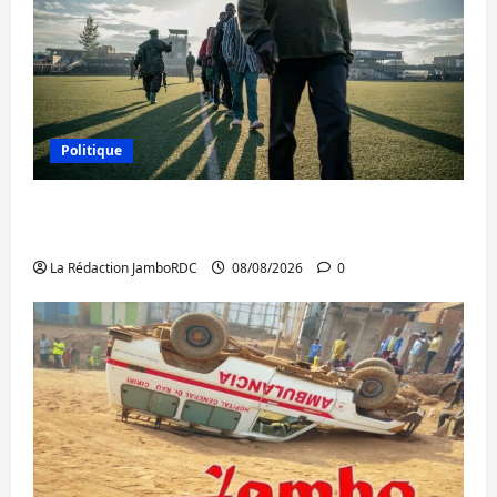
Politique
Kinshasa confirme la libération de 15
personnes affiliées à l’AFC/M23
La Rédaction JamboRDC
08/08/2026
0