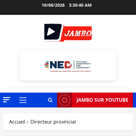
Aller
10/08/2026
3:30:41 AM
au
contenu
JAMBO SUR YOUTUBE
Menu
principal
Accueil
Directeur provincial