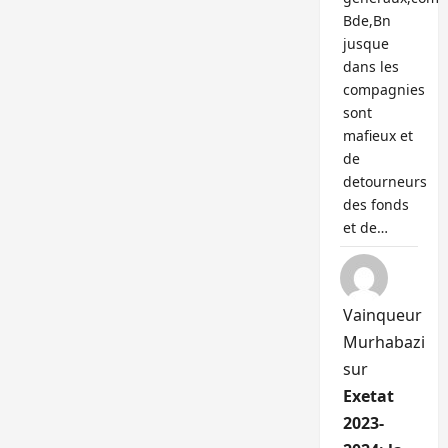
Bde,Bn
jusque
dans les
compagnies
sont
mafieux et
de
detourneurs
des fonds
et de…
Vainqueur
Murhabazi
sur
Exetat
2023-