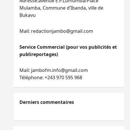
Adresse:avenue E.P.Lumumba/Place
Mulamba, Commune d’Ibanda, ville de
Bukavu
Mail: redactionjambo@gmail.com
Service Commercial (pour vos publicités et
publireportages)
Mail: jambofm.info@gmail.com
Téléphone: +243 970 595 968
Derniers commentaires