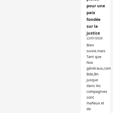
pour une
paix
fondée
sur la
justice
22/07/2026
Bien
suivie.mais
Tant que
Nos
généraux,com
Bde,Bn
jusque
dans les
compagnies
sont
mafieux et
de