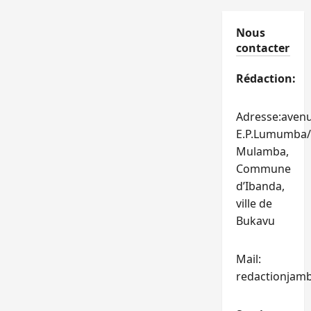
Nous
contacter
Rédaction:
Adresse:aven
E.P.Lumumba/
Mulamba,
Commune
d’Ibanda,
ville de
Bukavu
Mail:
redactionjam