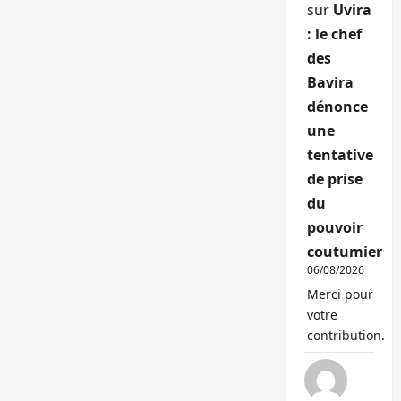
sur
Uvira
: le chef
des
Bavira
dénonce
une
tentative
de prise
du
pouvoir
coutumier
06/08/2026
Merci pour
votre
contribution.