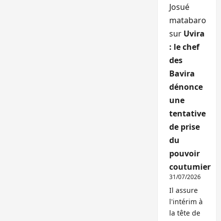
Josué
matabaro
sur
Uvira
: le chef
des
Bavira
dénonce
une
tentative
de prise
du
pouvoir
coutumier
31/07/2026
Il assure
l'intérim à
la tête de