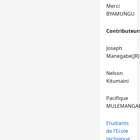
Merci
BYAMUNGU
Contributeur
Joseph
Manegabe(JR)
Nelson
Kitumaini
Pacifique
MULEMANGA
Etudiants
de l’Ecole
technique