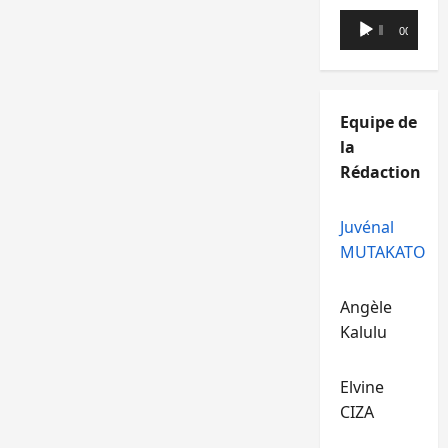
Lecteur
00:00
00:00
audio
Equipe de
la
Rédaction
Juvénal
MUTAKATO
Angèle
Kalulu
Elvine
CIZA