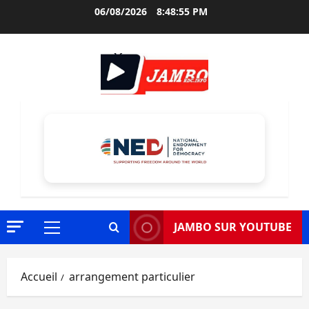
Aller
06/08/2026
8:48:56 PM
au
contenu
JAMBO SUR YOUTUBE
Menu
principal
Accueil
arrangement particulier