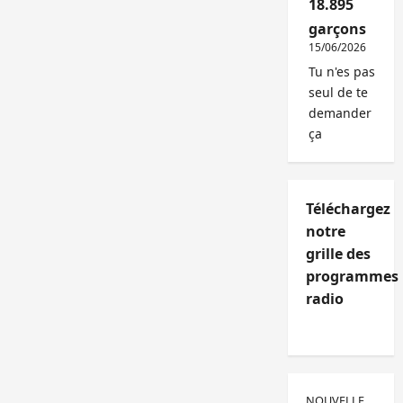
18.895
garçons
15/06/2026
Tu n'es pas
seul de te
demander
ça
Téléchargez
notre
grille des
programmes
radio
NOUVELLE