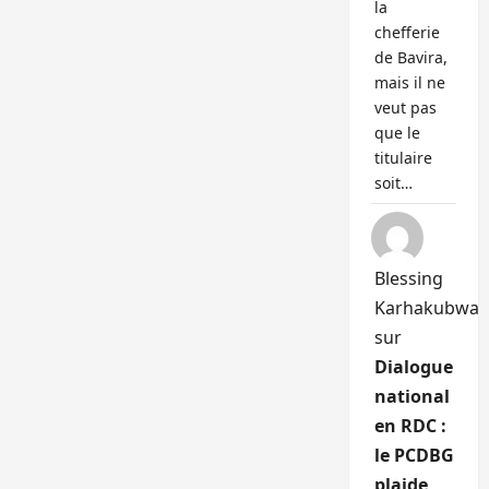
la
chefferie
de Bavira,
mais il ne
veut pas
que le
titulaire
soit…
Blessing
Karhakubwa
sur
Dialogue
national
en RDC :
le PCDBG
plaide