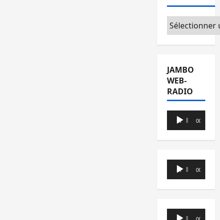
Catégories
JAMBO
WEB-
RADIO
Lecteur
00:00
00:00
audio
Lecteur
00:00
00:00
audio
Lecteur
00:00
00:00