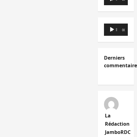
audio
Lecteur
00:00
00:00
audio
Derniers
commentaire
La
Rédaction
JamboRDC