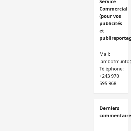
Service
Commercial
(pour vos
publicités
et
publireportag
Mail:
jambofm.info
Téléphone:
+243 970
595 968
Derniers
commentaire