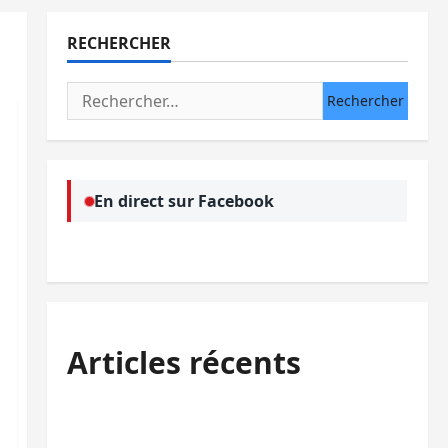
RECHERCHER
Rechercher :
En direct sur Facebook
Articles récents
Sud-Kivu : l’UNPC maintient l’alerte contre
Ebola