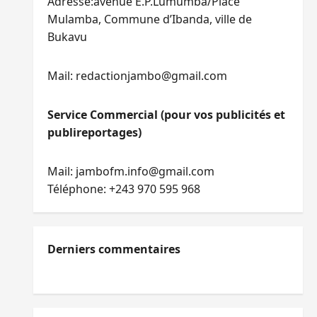
Adresse:avenue E.P.Lumumba/Place
Mulamba, Commune d’Ibanda, ville de
Bukavu
Mail: redactionjambo@gmail.com
Service Commercial (pour vos publicités et
publireportages)
Mail: jambofm.info@gmail.com
Téléphone: +243 970 595 968
Derniers commentaires