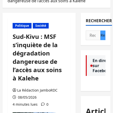
dangereuse de l’accès aux soins à Kalehe
RECHERCHER
Politique
Société
Rechercher :
Sud-Kivu : MSF
s’inquiète de la
dégradation
dangereuse de
En direct
sur
l’accès aux soins
Facebook
à Kalehe
La Rédaction JamboRDC
08/05/2026
4 minutes lues
0
Article