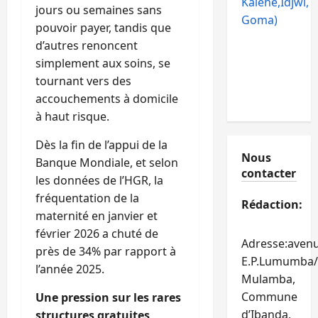
Kalehe,Idjwi,
jours ou semaines sans
Goma)
pouvoir payer, tandis que
d’autres renoncent
simplement aux soins, se
tournant vers des
accouchements à domicile
à haut risque.
Dès la fin de l’appui de la
Nous
Banque Mondiale, et selon
contacter
les données de l’HGR, la
fréquentation de la
Rédaction:
maternité en janvier et
février 2026 a chuté de
Adresse:aven
près de 34% par rapport à
E.P.Lumumba/
l’année 2025.
Mulamba,
Commune
Une pression sur les rares
d’Ibanda,
structures gratuites