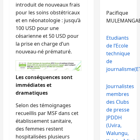
introduit de nouveaux frais
pour les soins obstétricaux
Pacifique
et en néonatologie : jusqu’à
MULEMANGA
100 USD pour une
césarienne et 50 USD pour
Etudiants
la prise en charge d’un
de l’Ecole
nouveau-né prématuré.
technique
de
journalisme(ET
Les conséquences sont
immédiates et
Journalistes
dramatiques
membres
des Clubs
Selon des témoignages
de presse
recueillis par MSF dans cet
JPDDH
établissement sanitaire,
(Uvira,
des femmes restent
Walungu,
hospitalisées plusieurs