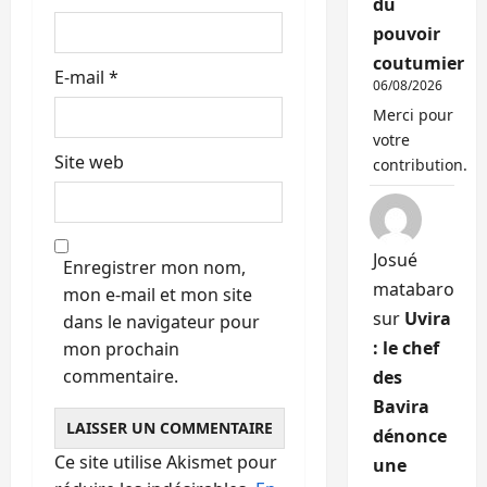
du
e
pouvoir
coutumier
E-mail
*
06/08/2026
Merci pour
votre
Site web
contribution.
Josué
Enregistrer mon nom,
matabaro
mon e-mail et mon site
sur
Uvira
dans le navigateur pour
: le chef
mon prochain
commentaire.
des
Bavira
dénonce
Ce site utilise Akismet pour
une