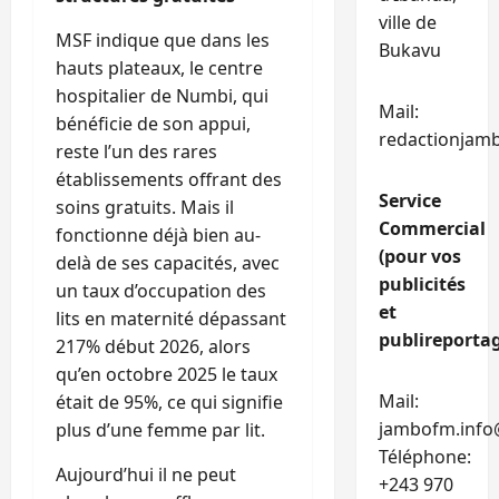
ville de
MSF indique que dans les
Bukavu
hauts plateaux, le centre
hospitalier de Numbi, qui
Mail:
bénéficie de son appui,
redactionjam
reste l’un des rares
établissements offrant des
Service
soins gratuits. Mais il
Commercial
fonctionne déjà bien au-
(pour vos
delà de ses capacités, avec
publicités
un taux d’occupation des
et
lits en maternité dépassant
publireportag
217% début 2026, alors
qu’en octobre 2025 le taux
Mail:
était de 95%, ce qui signifie
jambofm.info
plus d’une femme par lit.
Téléphone:
Aujourd’hui il ne peut
+243 970