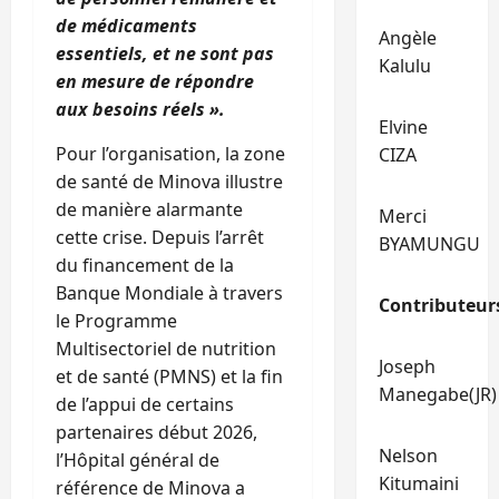
de médicaments
Angèle
essentiels, et ne sont pas
Kalulu
en mesure de répondre
aux besoins réels ».
Elvine
Pour l’organisation, la zone
CIZA
de santé de Minova illustre
de manière alarmante
Merci
cette crise. Depuis l’arrêt
BYAMUNGU
du financement de la
Banque Mondiale à travers
Contributeur
le Programme
Multisectoriel de nutrition
Joseph
et de santé (PMNS) et la fin
Manegabe(JR)
de l’appui de certains
partenaires début 2026,
Nelson
l’Hôpital général de
Kitumaini
référence de Minova a