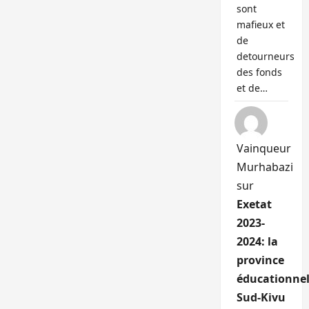
sont
mafieux et
de
detourneurs
des fonds
et de…
Vainqueur
Murhabazi
sur
Exetat
2023-
2024: la
province
éducationnel
Sud-Kivu