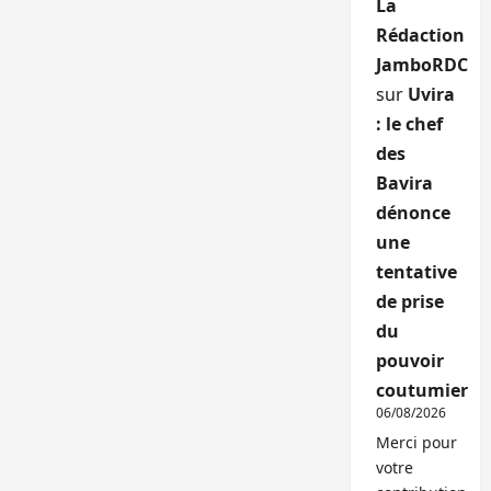
La
Rédaction
JamboRDC
sur
Uvira
: le chef
des
Bavira
dénonce
une
tentative
de prise
du
pouvoir
coutumier
06/08/2026
Merci pour
votre