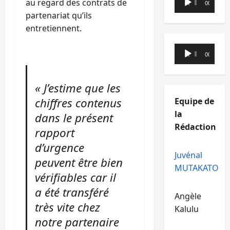
au regard des contrats de
00:00
00:00
audio
partenariat qu’ils
entretiennent.
Lecteur
00:00
00:00
audio
« J’estime que les
chiffres contenus
Equipe de
la
dans le présent
Rédaction
rapport
d’urgence
Juvénal
peuvent être bien
MUTAKATO
vérifiables car il
a été transféré
Angèle
très vite chez
Kalulu
notre partenaire