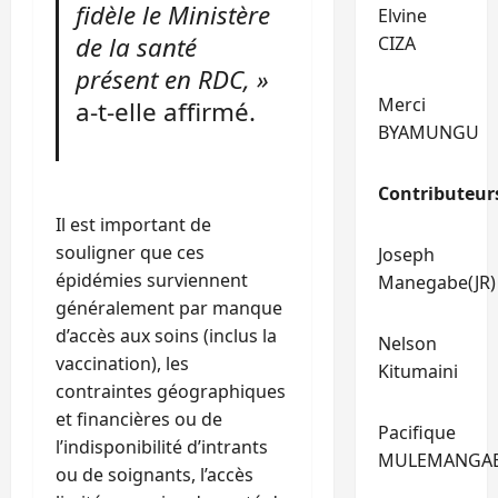
fidèle le Ministère
Elvine
de la santé
CIZA
présent en RDC, »
Merci
a-t-elle affirmé.
BYAMUNGU
Contributeur
Il est important de
souligner que ces
Joseph
épidémies surviennent
Manegabe(JR)
généralement par manque
d’accès aux soins (inclus la
Nelson
vaccination), les
Kitumaini
contraintes géographiques
et financières ou de
Pacifique
l’indisponibilité d’intrants
MULEMANGA
ou de soignants, l’accès