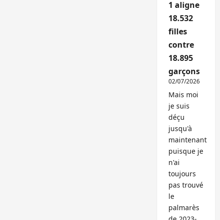
1 aligne
18.532
filles
contre
18.895
garçons
02/07/2026
Mais moi
je suis
déçu
jusqu'à
maintenant
puisque je
n'ai
toujours
pas trouvé
le
palmarès
de 2023-