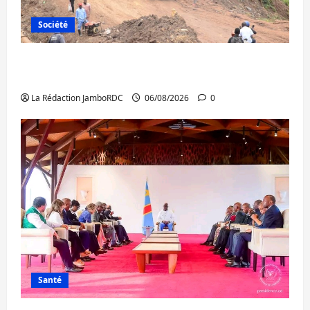
Société
Bukavu : des routes en ruine paralysent la
circulation
La Rédaction JamboRDC
06/08/2026
0
Santé