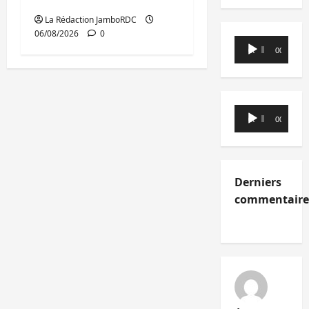
portée par Kinshasa
La Rédaction JamboRDC
06/08/2026
0
Lecteur
00:00
00:00
audio
Lecteur
00:00
00:00
audio
Derniers
commentaire