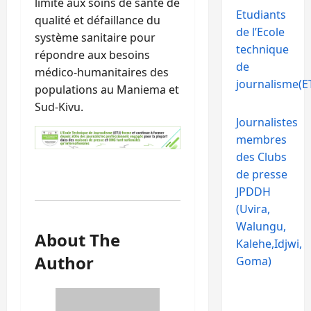
limité aux soins de santé de
Etudiants
qualité et défaillance du
de l’Ecole
système sanitaire pour
technique
répondre aux besoins
de
médico-humanitaires des
journalisme(ET
populations au Maniema et
Sud-Kivu.
Journalistes
membres
des Clubs
de presse
JPDDH
(Uvira,
Walungu,
About The
Kalehe,Idjwi,
Author
Goma)