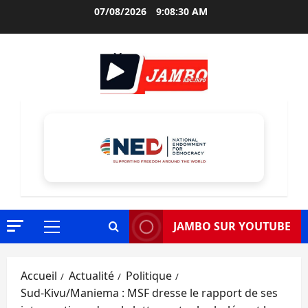
Aller
07/08/2026
9:08:31 AM
au
contenu
JAMBO SUR YOUTUBE
Menu
principal
Accueil
Actualité
Politique
Sud-Kivu/Maniema : MSF dresse le rapport de ses