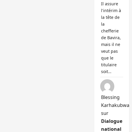
Il assure
l'intérim à
la tête de
la
chefferie
de Bavira,
mais il ne
veut pas
que le
titulaire
soit…
Blessing
Karhakubwa
sur
Dialogue
national