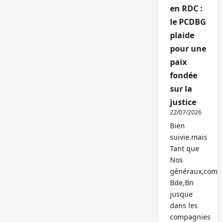
en RDC :
le PCDBG
plaide
pour une
paix
fondée
sur la
justice
22/07/2026
Bien
suivie.mais
Tant que
Nos
généraux,com
Bde,Bn
jusque
dans les
compagnies