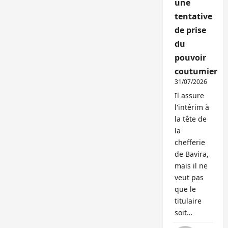
une
tentative
de prise
du
pouvoir
coutumier
31/07/2026
Il assure
l'intérim à
la tête de
la
chefferie
de Bavira,
mais il ne
veut pas
que le
titulaire
soit…