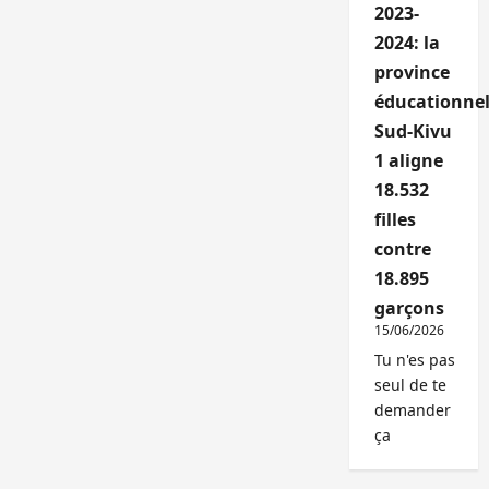
2023-
2024: la
province
éducationnel
Sud-Kivu
1 aligne
18.532
filles
contre
18.895
garçons
15/06/2026
Tu n'es pas
seul de te
demander
ça