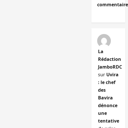
commentaire
La
Rédaction
JamboRDC
sur
Uvira
: le chef
des
Bavira
dénonce
une
tentative