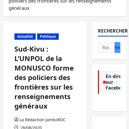
policiers des frontières sur les renseignements
généraux
RECHERCHER
Actualité
Politique
Rechercher :
Sud-Kivu :
L’UNPOL de la
MONUSCO forme
des policiers des
En direct
sur
frontières sur les
Facebook
renseignements
généraux
La Rédaction JamboRDC
28/08/2020