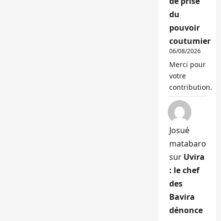
de prise
du
pouvoir
coutumier
06/08/2026
Merci pour
votre
contribution.
Josué
matabaro
sur
Uvira
: le chef
des
Bavira
dénonce