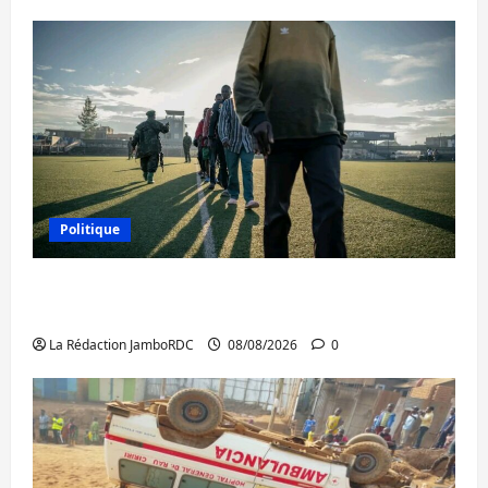
Politique
Kinshasa confirme la libération de 15
personnes affiliées à l’AFC/M23
La Rédaction JamboRDC
08/08/2026
0