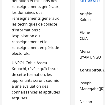
définition et missions des
MUTAKATO
renseignements généraux ;
les domaines des
Angèle
renseignements généraux ;
Kalulu
les techniques de collecte
d’informations ;
Elvine
l’exploitation du
CIZA
renseignement et le
renseignement en période
Merci
électorale.
BYAMUNGU
UNPOL Coble Asseu
Kouachi, révèle qu’à l’issue
Contributeur
de cette formation, les
apprenants seront soumis
Joseph
à une évaluation des
Manegabe(JR)
connaissances et aptitudes
acquises.
Nelson