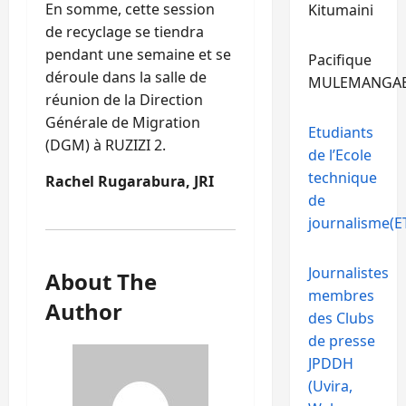
En somme, cette session
Kitumaini
de recyclage se tiendra
pendant une semaine et se
Pacifique
déroule dans la salle de
MULEMANGA
réunion de la Direction
Générale de Migration
Etudiants
(DGM) à RUZIZI 2.
de l’Ecole
technique
Rachel Rugarabura, JRI
de
journalisme(ET
Journalistes
About The
membres
Author
des Clubs
de presse
JPDDH
(Uvira,