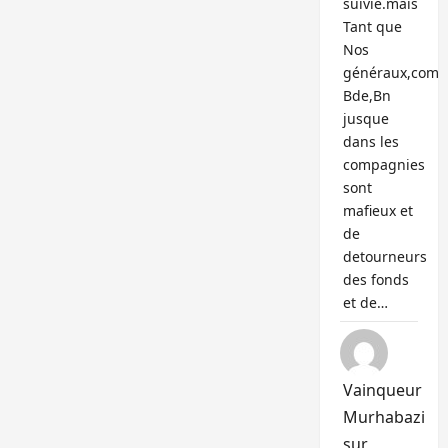
suivie.mais
Tant que
Nos
généraux,com
Bde,Bn
jusque
dans les
compagnies
sont
mafieux et
de
detourneurs
des fonds
et de…
Vainqueur
Murhabazi
sur