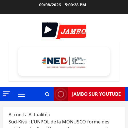
Aller
09/08/2026
5:00:30 PM
au
contenu
JAMBO SUR YOUTUBE
Menu
principal
Accueil
Actualité
Sud-Kivu : L’UNPOL de la MONUSCO forme des