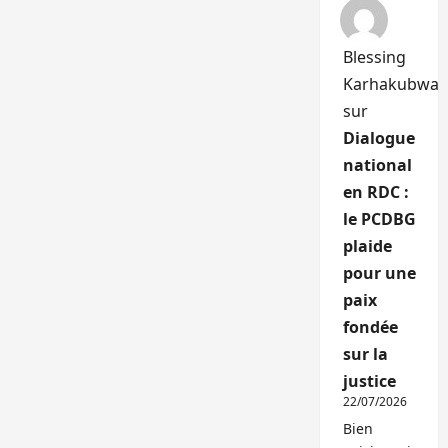
Blessing
Karhakubwa
sur
Dialogue
national
en RDC :
le PCDBG
plaide
pour une
paix
fondée
sur la
justice
22/07/2026
Bien