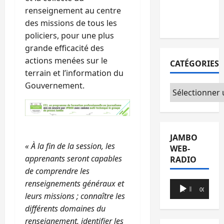
avec l’appui
renseignement au centre
du CICR
des missions de tous les
policiers, pour une plus
grande efficacité des
actions menées sur le
CATÉGORIES
terrain et l’information du
Gouvernement.
Catégories
JAMBO
« À la fin de la session, les
WEB-
apprenants seront capables
RADIO
de comprendre les
renseignements généraux et
Lecteur
00:00
00:00
leurs missions ; connaître les
audio
différents domaines du
renseignement, identifier les