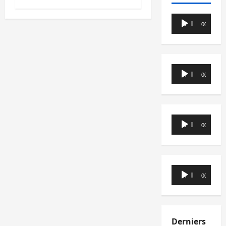
Lecteur
00:00
00:00
audio
Lecteur
00:00
00:00
audio
Lecteur
00:00
00:00
audio
Lecteur
00:00
00:00
audio
Derniers