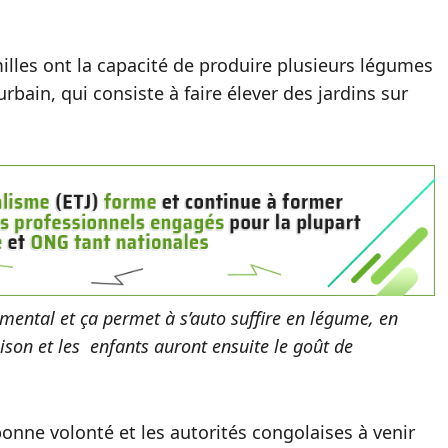
milles ont la capacité de produire plusieurs légumes
rbain, qui consiste à faire élever des jardins sur
nemental et ça permet à s’auto suffire en légume, en
ison et les enfants auront ensuite le goût de
onne volonté et les autorités congolaises à venir