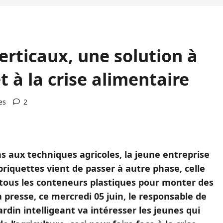
verticaux, une solution à
t à la crise alimentaire
es
2
ns aux techniques agricoles, la jeune entreprise
briquettes vient de passer à autre phase, celle
t tous les conteneurs plastiques pour monter des
a presse, ce mercredi 05 juin, le responsable de
rdin intelligeant va intéresser les jeunes qui