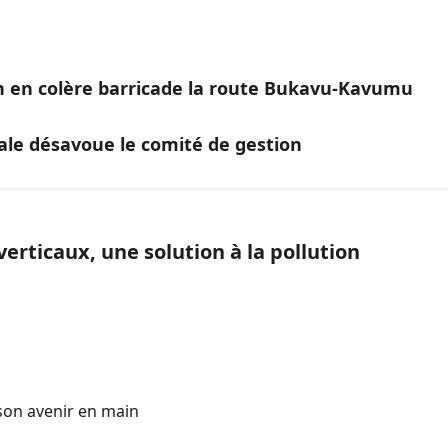
on en colère barricade la route Bukavu-Kavumu
ale désavoue le comité de gestion
verticaux, une solution à la pollution
 son avenir en main