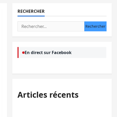
RECHERCHER
Rechercher :
En direct sur Facebook
Articles récents
Bukavu : des routes en ruine paralysent la
circulation