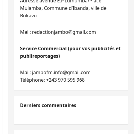
Adresse:avenue E.P.Lumumba/Place
Mulamba, Commune d’Ibanda, ville de
Bukavu
Mail: redactionjambo@gmail.com
Service Commercial (pour vos publicités et
publireportages)
Mail: jambofm.info@gmail.com
Téléphone: +243 970 595 968
Derniers commentaires