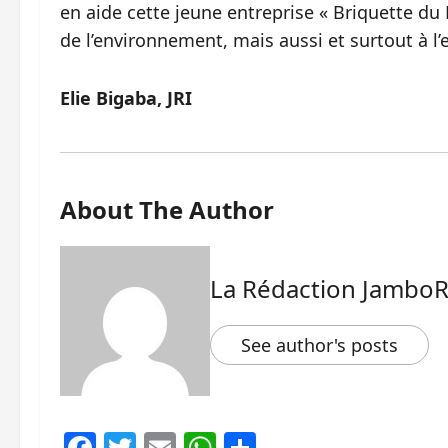
en aide cette jeune entreprise « Briquette du 
de l’environnement, mais aussi et surtout à l
Elie Bigaba, JRI
About The Author
La Rédaction Jambo
See author's posts
Facebook
Twitter
Email
WhatsApp
Partager