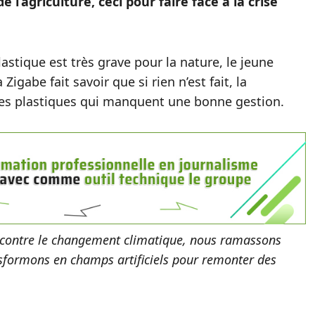
 l’agriculture, ceci pour faire face à la crise
lastique est très grave pour la nature, le jeune
igabe fait savoir que si rien n’est fait, la
s plastiques qui manquent une bonne gestion.
 contre le changement climatique, nous ramassons
sformons en champs artificiels pour remonter des