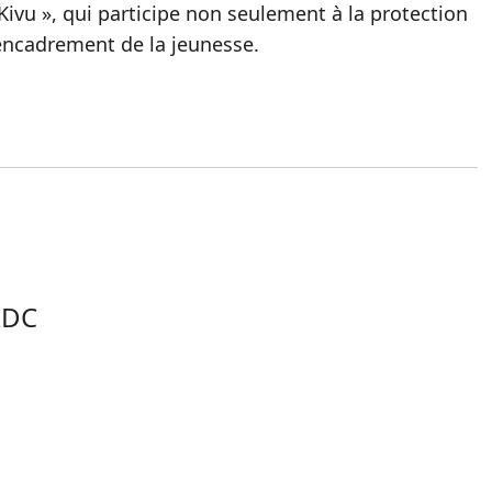
Kivu », qui participe non seulement à la protection
’encadrement de la jeunesse.
RDC