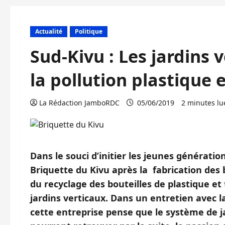
Actualité
Politique
Sud-Kivu : Les jardins 
la pollution plastique e
La Rédaction JamboRDC
05/06/2019
2 minutes lu
Dans le souci d’initier les jeunes génératio
Briquette du Kivu après la fabrication des 
du recyclage des bouteilles de plastique e
jardins verticaux. Dans un entretien avec l
cette entreprise pense que le système de ja