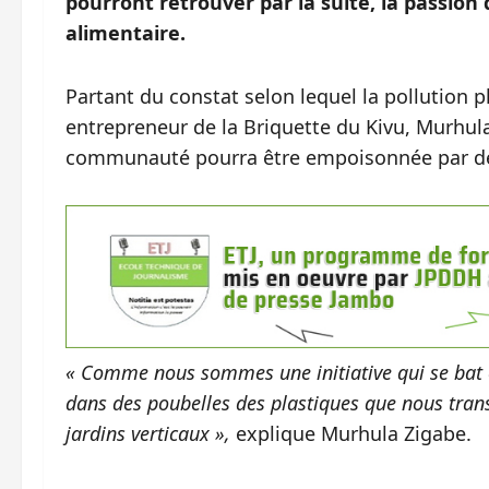
pourront retrouver par la suite, la passion de
alimentaire.
Partant du constat selon lequel la pollution p
entrepreneur de la Briquette du Kivu, Murhula Z
communauté pourra être empoisonnée par de
« Comme nous sommes une initiative qui se bat
dans des poubelles des plastiques que nous tran
jardins verticaux »,
explique Murhula Zigabe.