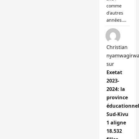
comme
d'autres
années.…
Christian
nyamwagirw
sur
Exetat
2023-
2024: la
province
éducationnel
Sud-Kivu
1 aligne
18.532