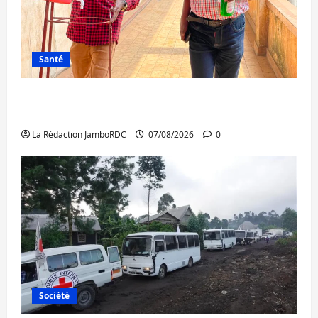
Santé
Sud-Kivu : l’UNPC maintient l’alerte contre
Ebola
La Rédaction JamboRDC
07/08/2026
0
Société