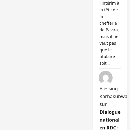
l'intérim à
la tête de
la
chefferie
de Bavira,
mais il ne
veut pas
que le
titulaire
soit…
Blessing
Karhakubwa
sur
Dialogue
national
en RDC :