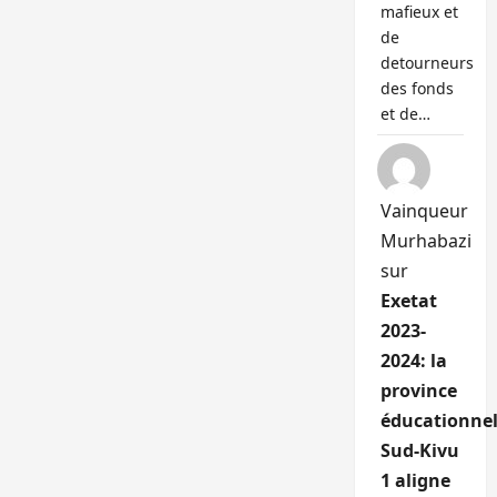
mafieux et
de
detourneurs
des fonds
et de…
Vainqueur
Murhabazi
sur
Exetat
2023-
2024: la
province
éducationnel
Sud-Kivu
1 aligne