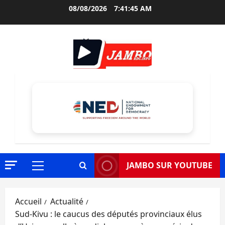
Aller
08/08/2026
7:41:46 AM
au
contenu
JAMBO SUR YOUTUBE
Menu
principal
Accueil
Actualité
Sud-Kivu : le caucus des députés provinciaux élus