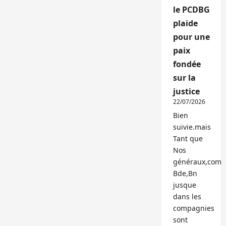
le PCDBG
plaide
pour une
paix
fondée
sur la
justice
22/07/2026
Bien
suivie.mais
Tant que
Nos
généraux,com
Bde,Bn
jusque
dans les
compagnies
sont