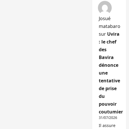
Josué
matabaro
sur
Uvira
: le chef
des
Bavira
dénonce
une
tentative
de prise
du
pouvoir
coutumier
31/07/2026
Il assure