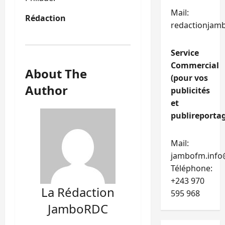
Mail:
Rédaction
redactionjam
Service
Commercial
About The
(pour vos
Author
publicités
et
publireportag
Mail:
jambofm.info
Téléphone:
+243 970
La Rédaction
595 968
JamboRDC