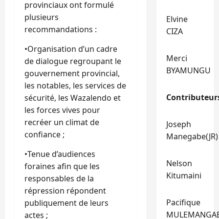
provinciaux ont formulé
plusieurs
Elvine
recommandations :
CIZA
•Organisation d’un cadre
Merci
de dialogue regroupant le
BYAMUNGU
gouvernement provincial,
les notables, les services de
Contributeur
sécurité, les Wazalendo et
les forces vives pour
recréer un climat de
Joseph
confiance ;
Manegabe(JR)
•Tenue d’audiences
Nelson
foraines afin que les
Kitumaini
responsables de la
répression répondent
Pacifique
publiquement de leurs
MULEMANGA
actes ;