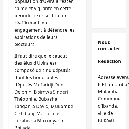
population d’Uvira à rester
calme et vigilante en cette
période de crise, tout en
réaffirmant leur
engagement à défendre les
aspirations de leurs
Nous
électeurs.
contacter
Il faut dire que le caucus
Rédaction:
des élus d’Uvira est
composé de cinq députés,
Adresse:aven
dont les honorables
E.P.Lumumba/
députés Mufaridji Dudu
Mulamba,
Delphin, Bisimwa Sinderi
Commune
Théophile, Bubasha
d’Ibanda,
Tangani’a David, Mukombe
ville de
Cishibanji Marcelin et
Bukavu
Furahisha Mukunyano
Philade.