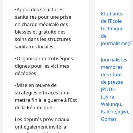
•Appui des structures
Etudiants
sanitaires pour une prise
de l’Ecole
en charge médicale des
technique
blessés et gratuité des
de
soins dans les structures
journalisme(ET
sanitaires locales ;
•Organisation d’obsèques
Journalistes
dignes pour les victimes
membres
décédées ;
des Clubs
de presse
•Mise en œuvre de
JPDDH
stratégies efficaces pour
(Uvira,
mettre fin à la guerre à l’Est
Walungu,
de la République.
Kalehe,Idjwi,
Goma)
Les députés provinciaux
ont également invité la