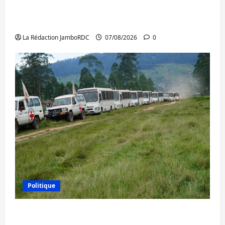
Beni : l’échange de prisonniers entre
l’AFC/M23 et Kinshasa ne convainc pas
La Rédaction JamboRDC
07/08/2026
0
Politique
Processus de Doha : 15 personnes remises