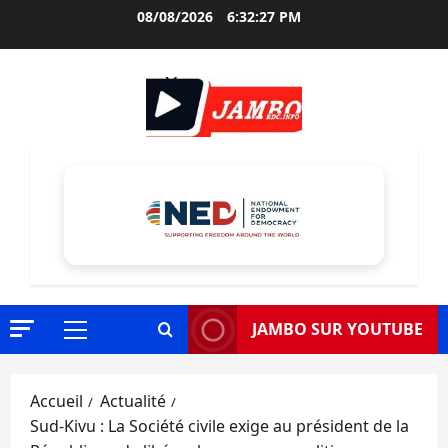
Aller
08/08/2026
6:32:29 PM
au
contenu
JAMBO SUR YOUTUBE
Menu
principal
Accueil
Actualité
Sud-Kivu : La Société civile exige au président de la