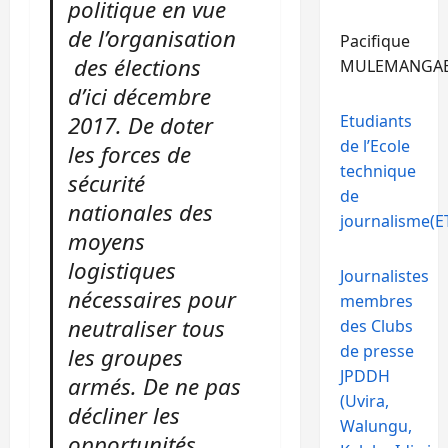
politique en vue
de l’organisation
Pacifique
des élections
MULEMANGA
d’ici décembre
Etudiants
2017. De doter
de l’Ecole
les forces de
technique
sécurité
de
nationales des
journalisme(ET
moyens
logistiques
Journalistes
nécessaires pour
membres
neutraliser tous
des Clubs
de presse
les groupes
JPDDH
armés. De ne pas
(Uvira,
décliner les
Walungu,
opportunités