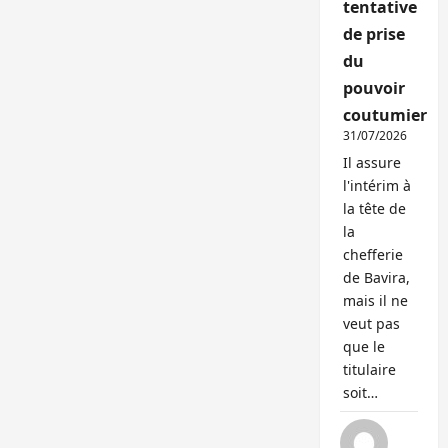
tentative
de prise
du
pouvoir
coutumier
31/07/2026
Il assure
l'intérim à
la tête de
la
chefferie
de Bavira,
mais il ne
veut pas
que le
titulaire
soit…