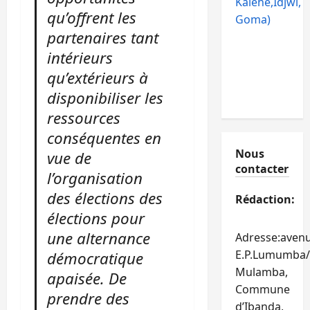
Kalehe,Idjwi,
qu’offrent les
Goma)
partenaires tant
intérieurs
qu’extérieurs à
disponibiliser les
ressources
conséquentes en
Nous
vue de
contacter
l’organisation
des élections des
Rédaction:
élections pour
une alternance
Adresse:aven
E.P.Lumumba/
démocratique
Mulamba,
apaisée. De
Commune
prendre des
d’Ibanda,