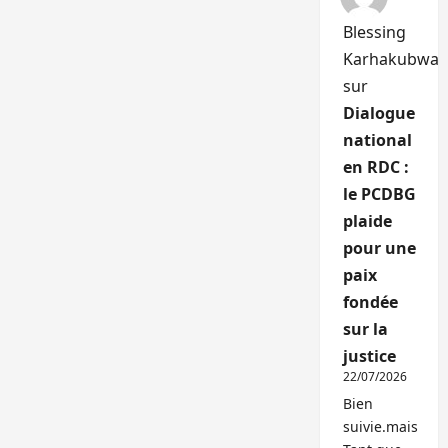
Blessing
Karhakubwa
sur
Dialogue
national
en RDC :
le PCDBG
plaide
pour une
paix
fondée
sur la
justice
22/07/2026
Bien
suivie.mais