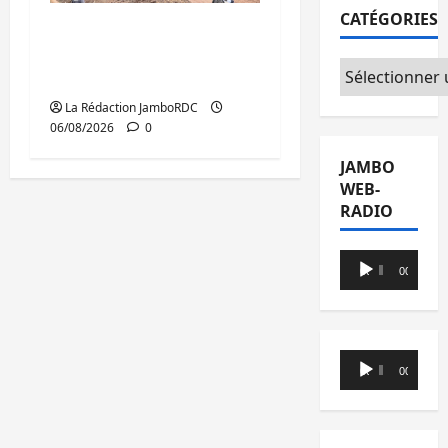
CATÉGORIES
Bukavu : des routes en
ruine paralysent la
Catégories
circulation
La Rédaction JamboRDC
06/08/2026
0
JAMBO
WEB-
RADIO
Lecteur
00:00
00:00
audio
Lecteur
00:00
00:00
audio