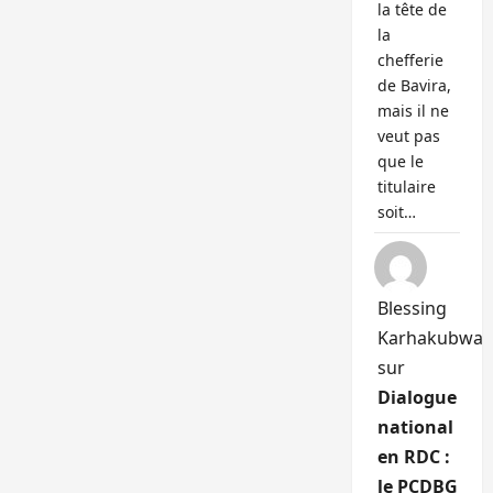
la tête de
la
chefferie
de Bavira,
mais il ne
veut pas
que le
titulaire
soit…
Blessing
Karhakubwa
sur
Dialogue
national
en RDC :
le PCDBG