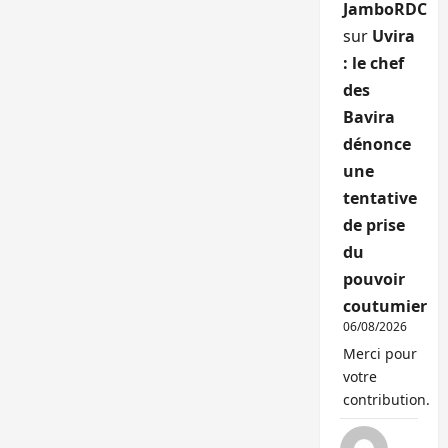
JamboRDC
sur
Uvira
: le chef
des
Bavira
dénonce
une
tentative
de prise
du
pouvoir
coutumier
06/08/2026
Merci pour
votre
contribution.