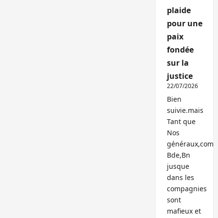
plaide
pour une
paix
fondée
sur la
justice
22/07/2026
Bien
suivie.mais
Tant que
Nos
généraux,com
Bde,Bn
jusque
dans les
compagnies
sont
mafieux et