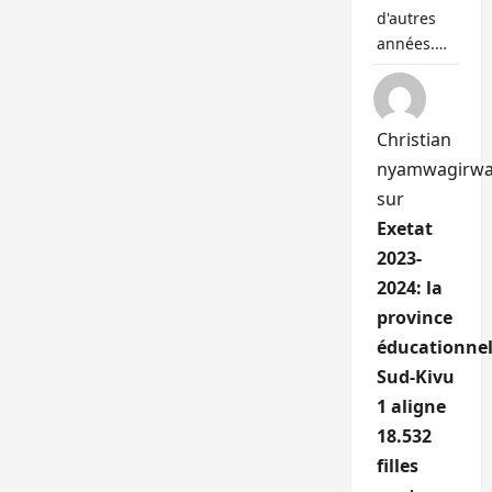
d'autres
années.…
Christian
nyamwagirw
sur
Exetat
2023-
2024: la
province
éducationnel
Sud-Kivu
1 aligne
18.532
filles