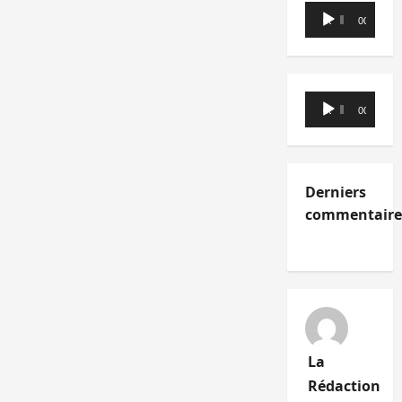
Lecteur
00:00
00:00
audio
Lecteur
00:00
00:00
audio
Derniers
commentaire
La
Rédaction