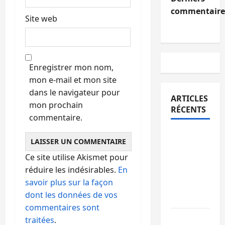
commentaire
Site web
Enregistrer mon nom,
mon e-mail et mon site
dans le navigateur pour
ARTICLES
mon prochain
RÉCENTS
commentaire.
Sud-Kivu
: l’UNPC
Ce site utilise Akismet pour
maintient
réduire les indésirables.
En
l’alerte
savoir plus sur la façon
contre
dont les données de vos
Ebola
commentaires sont
Beni :
traitées
.