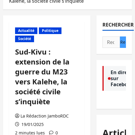
Kalehe, la société civile s’inquiète
RECHERCHER
Actualité
Politique
Société
Rechercher :
Sud-Kivu :
extension de la
guerre du M23
En direct
sur
vers Kalehe, la
Facebook
société civile
s’inquiète
La Rédaction JamboRDC
19/01/2025
Article
2 minutes lues
0