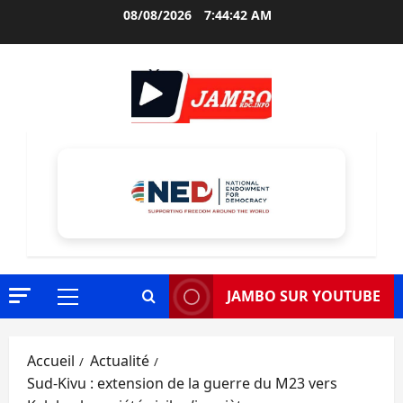
Aller
08/08/2026
7:44:43 AM
au
contenu
JAMBO SUR YOUTUBE
Menu
principal
Accueil
Actualité
Sud-Kivu : extension de la guerre du M23 vers