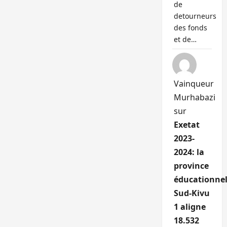
de
detourneurs
des fonds
et de…
Vainqueur
Murhabazi
sur
Exetat
2023-
2024: la
province
éducationnel
Sud-Kivu
1 aligne
18.532