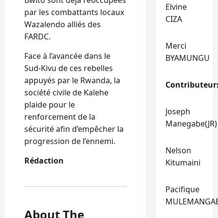
Elvine
par les combattants locaux
CIZA
Wazalendo alliés des
FARDC.
Merci
Face à l’avancée dans le
BYAMUNGU
Sud-Kivu de ces rebelles
appuyés par le Rwanda, la
Contributeur
société civile de Kalehe
plaide pour le
Joseph
renforcement de la
Manegabe(JR)
sécurité afin d’empêcher la
progression de l’ennemi.
Nelson
Rédaction
Kitumaini
Pacifique
MULEMANGA
About The