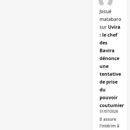
Josué
matabaro
sur
Uvira
: le chef
des
Bavira
dénonce
une
tentative
de prise
du
pouvoir
coutumier
31/07/2026
Il assure
l'intérim à