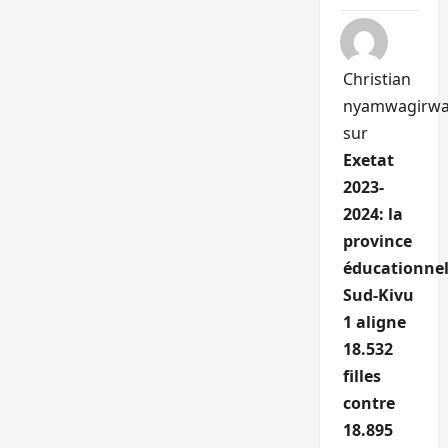
Christian
nyamwagirw
sur
Exetat
2023-
2024: la
province
éducationnel
Sud-Kivu
1 aligne
18.532
filles
contre
18.895