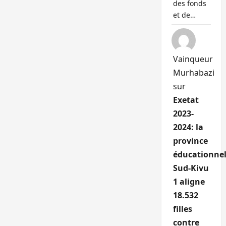
des fonds
et de…
Vainqueur
Murhabazi
sur
Exetat
2023-
2024: la
province
éducationnel
Sud-Kivu
1 aligne
18.532
filles
contre