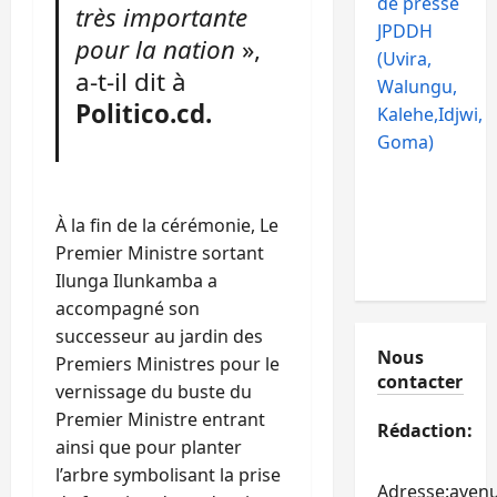
de presse
très importante
JPDDH
pour la nation
»,
(Uvira,
a-t-il dit à
Walungu,
Politico.cd.
Kalehe,Idjwi,
Goma)
À la fin de la cérémonie, Le
Premier Ministre sortant
Ilunga Ilunkamba a
accompagné son
successeur au jardin des
Nous
Premiers Ministres pour le
contacter
vernissage du buste du
Premier Ministre entrant
Rédaction:
ainsi que pour planter
l’arbre symbolisant la prise
Adresse:aven