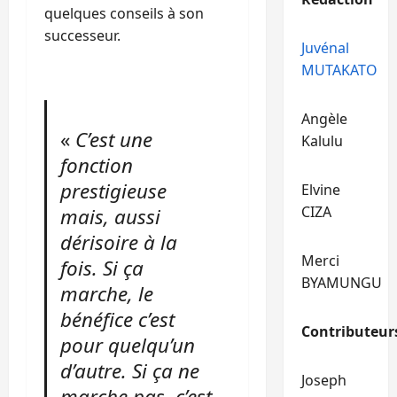
quelques conseils à son
successeur.
Juvénal
MUTAKATO
Angèle
«
C’est une
Kalulu
fonction
prestigieuse
Elvine
CIZA
mais, aussi
dérisoire à la
Merci
fois. Si ça
BYAMUNGU
marche, le
bénéfice c’est
Contributeur
pour quelqu’un
d’autre. Si ça ne
Joseph
marche pas, c’est