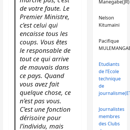
Manegabe(JR)
de votre faute. Le
Premier Ministre,
Nelson
c’est celui qui
Kitumaini
encaisse tous les
coups. Vous êtes
Pacifique
MULEMANGA
le responsable de
tout ce qui arrive
Etudiants
de mauvais dans
de l’Ecole
ce pays. Quand
technique
vous avez fait
de
quelque chose, ce
journalisme(ET
n’est pas vous.
C’est une fonction
Journalistes
dérisoire pour
membres
des Clubs
l’individu, mais