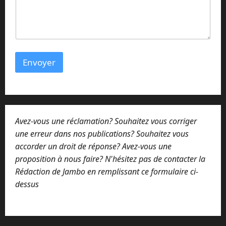
i
l
Envoyer
Avez-vous une réclamation? Souhaitez vous corriger
une erreur dans nos publications? Souhaitez vous
accorder un droit de réponse? Avez-vous une
proposition à nous faire? N'hésitez pas de contacter la
Rédaction de Jambo en remplissant ce formulaire ci-
dessus