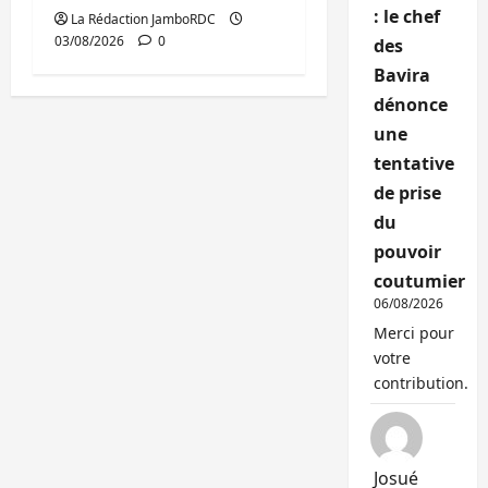
: le chef
La Rédaction JamboRDC
03/08/2026
0
des
Bavira
dénonce
une
tentative
de prise
du
pouvoir
coutumier
06/08/2026
Merci pour
votre
contribution.
Josué