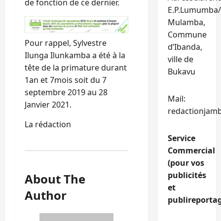
de fonction de ce dernier.
E.P.Lumumba/
Mulamba,
Commune
Pour rappel, Sylvestre
d’Ibanda,
Ilunga Ilunkamba a été à la
ville de
tête de la primature durant
Bukavu
1an et 7mois soit du 7
septembre 2019 au 28
Mail:
Janvier 2021.
redactionjam
La rédaction
Service
Commercial
(pour vos
publicités
About The
et
Author
publireportag