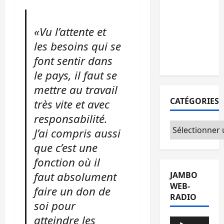
Sud-Kivu :
l’UNPC
«Vu l’attente et
maintient
les besoins qui se
l’alerte contr
font sentir dans
Ebola
le pays, il faut se
mettre au travail
CATÉGORIES
très vite et avec
responsabilité.
Catégories
J’ai compris aussi
que c’est une
fonction où il
faut absolument
JAMBO
WEB-
faire un don de
RADIO
soi pour
atteindre les
Lecteur