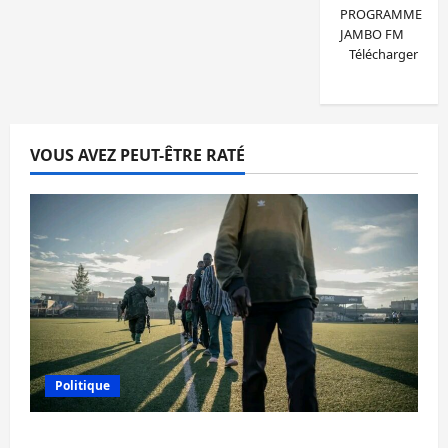
PROGRAMME
JAMBO FM
Télécharger
VOUS AVEZ PEUT-ÊTRE RATÉ
Politique
Est de la RDC: l’AFC/M23 reconnaît 9 des 15