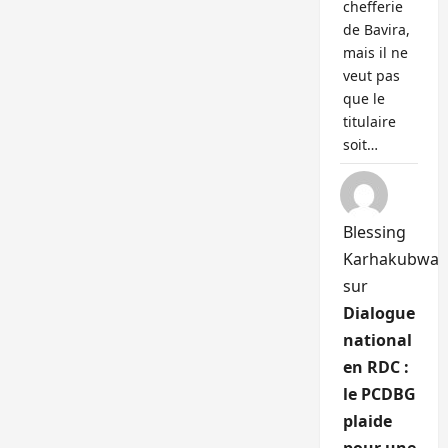
chefferie
de Bavira,
mais il ne
veut pas
que le
titulaire
soit…
Blessing
Karhakubwa
sur
Dialogue
national
en RDC :
le PCDBG
plaide