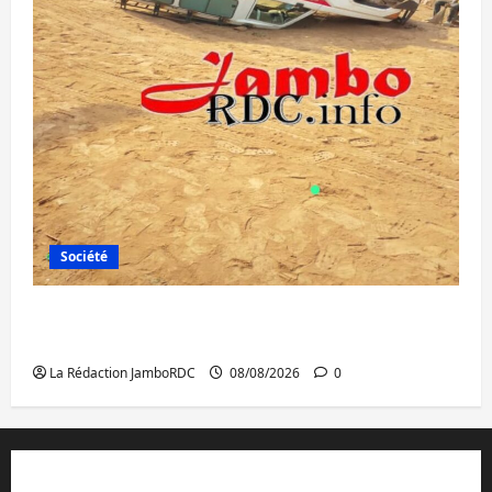
Société
Bagira : une ambulance renversée à Ciriri,
la NDSCI dénonce l’état de la route
La Rédaction JamboRDC
08/08/2026
0
Contact et réclamations