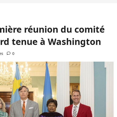
ière réunion du comité
cord tenue à Washington
es
0