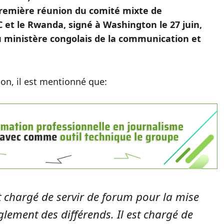
 première réunion du comité mixte de
C et le Rwanda, signé à Washington le 27 juin,
 ministère congolais de la communication et
n, il est mentionné que:
t chargé de servir de forum pour la mise
glement des différends. Il est chargé de