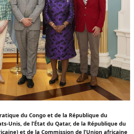
atique du Congo et de la République du
s-Unis, de l’État du Qatar, de la République du
ricaine) et de la Commission de l’Union africaine