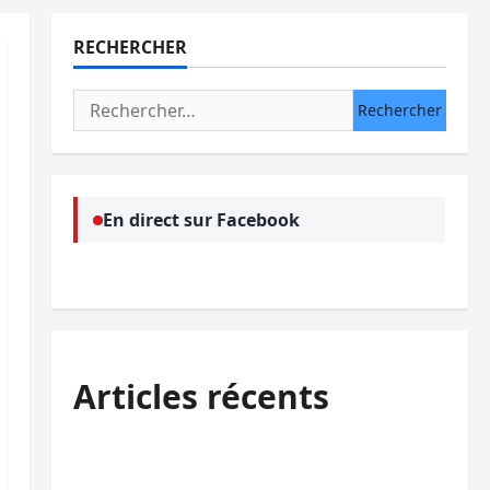
RECHERCHER
Rechercher :
En direct sur Facebook
Articles récents
Kinshasa confirme la libération de 15
personnes affiliées à l’AFC/M23