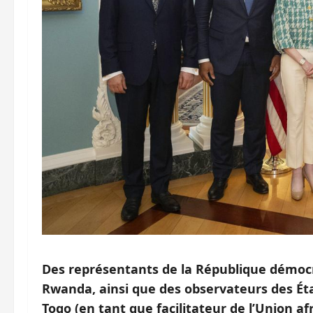
Des représentants de la République démocr
Rwanda, ainsi que des observateurs des État
Togo (en tant que facilitateur de l’Union af