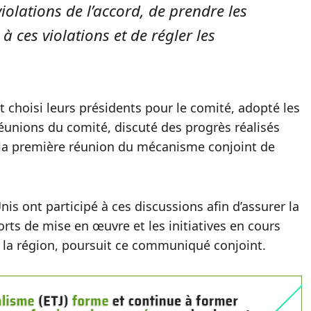
violations de l’accord, de prendre les
ces violations et de régler les
t choisi leurs présidents pour le comité, adopté les
réunions du comité, discuté des progrès réalisés
 la première réunion du mécanisme conjoint de
Unis ont participé à ces discussions afin d’assurer la
rts de mise en œuvre et les initiatives en cours
s la région, poursuit ce communiqué conjoint.