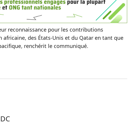
eur reconnaissance pour les contributions
on africaine, des États-Unis et du Qatar en tant que
 pacifique, renchérit le communiqué.
RDC