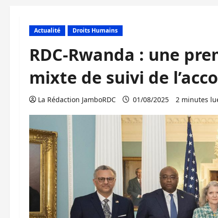
Actualité
Droits Humains
RDC-Rwanda : une prem
mixte de suivi de l’ac
La Rédaction JamboRDC
01/08/2025
2 minutes lu