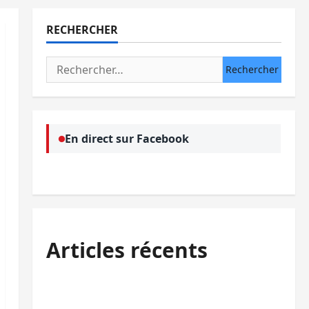
RECHERCHER
Rechercher :
En direct sur Facebook
Articles récents
Kinshasa confirme la libération de 15
personnes affiliées à l’AFC/M23