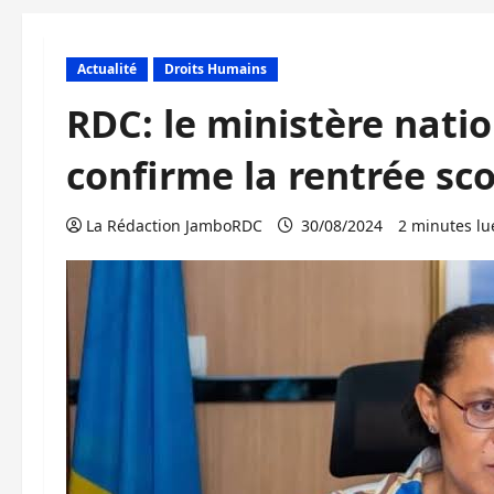
Actualité
Droits Humains
RDC: le ministère natio
confirme la rentrée sc
La Rédaction JamboRDC
30/08/2024
2 minutes lu