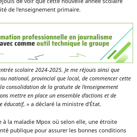
éjouis de voir que cette nouvelle année scolaire
ité de l’enseignement primaire.
rentrée scolaire 2024-2025. Je me réjouis ainsi que
au national, provincial que local, de commencer cette
la consolidation de la gratuite de l’enseignement
lons mettre en place un ensemble d’actions et de
e éducatif, »
a déclaré la ministre d’État.
e à la maladie Mpox où selon elle, une étroite
santé publique pour assurer les bonnes conditions