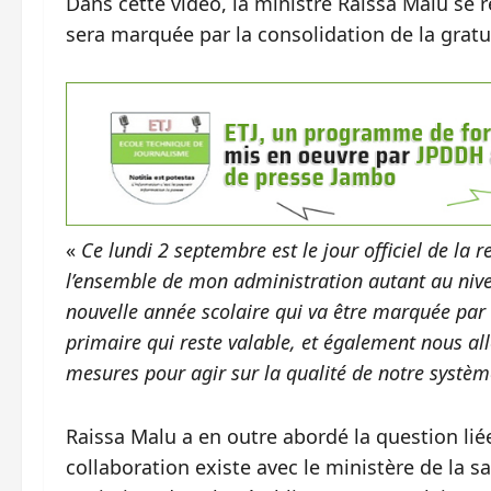
Dans cette vidéo, la ministre Raissa Malu se r
sera marquée par la consolidation de la gratu
«
Ce lundi 2 septembre est le jour officiel de la 
l’ensemble de mon administration autant au nive
nouvelle année scolaire qui va être marquée par 
primaire qui reste valable, et également nous al
mesures pour agir sur la qualité de notre systèm
Raissa Malu a en outre abordé la question lié
collaboration existe avec le ministère de la 