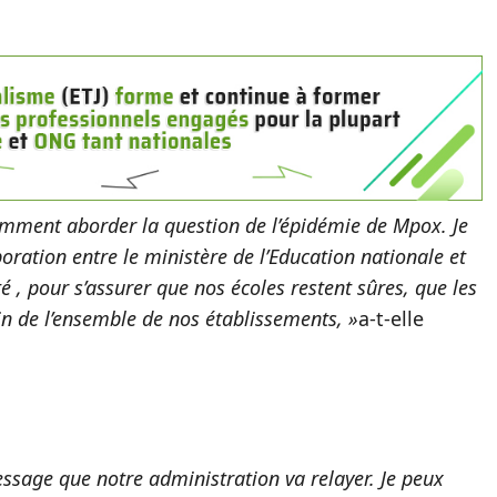
idemment aborder la question de l’épidémie de Mpox. Je
boration entre le ministère de l’Education nationale et
é , pour s’assurer que nos écoles restent sûres, que les
in de l’ensemble de nos établissements, »
a-t-elle
essage que notre administration va relayer. Je peux