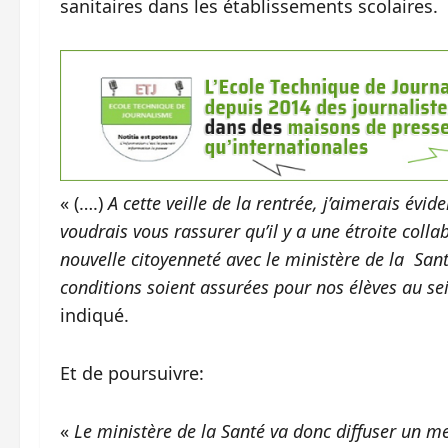
sanitaires dans les établissements scolaires.
« (….)
A cette veille de la rentrée, j’aimerais év
voudrais vous rassurer qu’il y a une étroite colla
nouvelle citoyenneté avec le ministère de la Sant
conditions soient assurées pour nos élèves au se
indiqué.
Et de poursuivre:
«
Le ministère de la Santé va donc diffuser un m