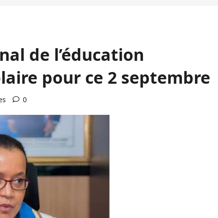
nal de l’éducation
olaire pour ce 2 septembre
es
0