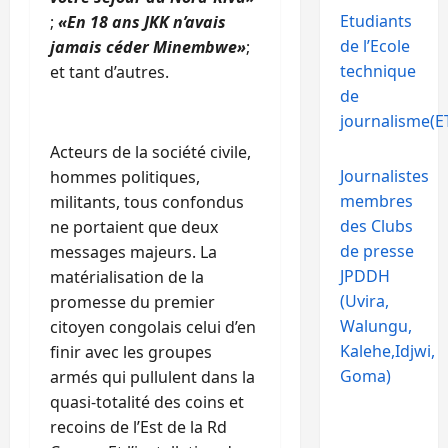
Etudiants
;
«En 18 ans JKK n’avais
de l’Ecole
jamais céder Minembwe»
;
technique
et tant d’autres.
de
journalisme(ET
Acteurs de la société civile,
Journalistes
hommes politiques,
membres
militants, tous confondus
des Clubs
ne portaient que deux
de presse
messages majeurs. La
JPDDH
matérialisation de la
(Uvira,
promesse du premier
Walungu,
citoyen congolais celui d’en
Kalehe,Idjwi,
finir avec les groupes
Goma)
armés qui pullulent dans la
quasi-totalité des coins et
recoins de l’Est de la Rd