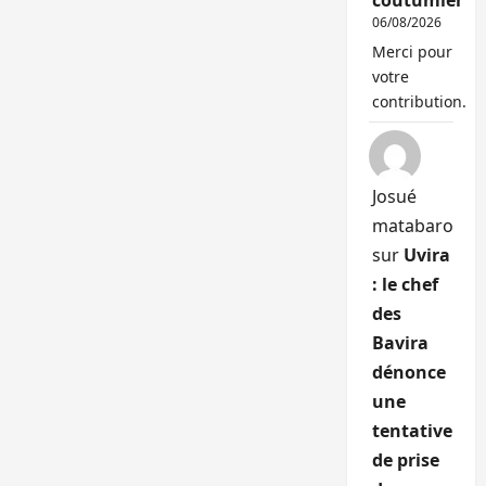
coutumier
06/08/2026
Merci pour
votre
contribution.
Josué
matabaro
sur
Uvira
: le chef
des
Bavira
dénonce
une
tentative
de prise