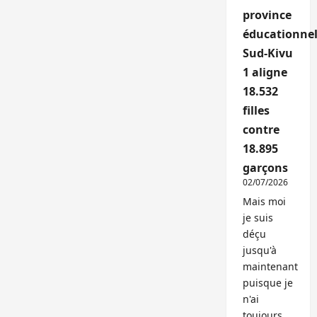
province
éducationnel
Sud-Kivu
1 aligne
18.532
filles
contre
18.895
garçons
02/07/2026
Mais moi
je suis
déçu
jusqu'à
maintenant
puisque je
n'ai
toujours