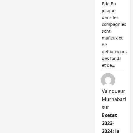
Bde,Bn
jusque
dans les
compagnies
sont
mafieux et
de
detourneurs
des fonds
et de…
Vainqueur
Murhabazi
sur
Exetat
2023-
2024: la