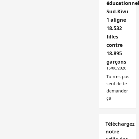
éducationnel
Sud-Kivu
1 aligne
18.532
filles
contre
18.895
garçons
15/06/2026
Tu n'es pas
seul de te
demander
ça
Téléchargez
notre