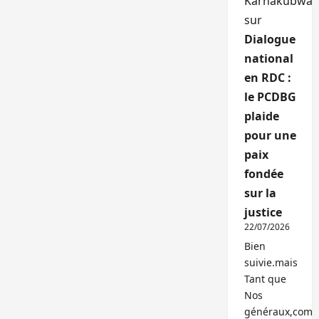
Karhakubwa
sur
Dialogue
national
en RDC :
le PCDBG
plaide
pour une
paix
fondée
sur la
justice
22/07/2026
Bien
suivie.mais
Tant que
Nos
généraux,com