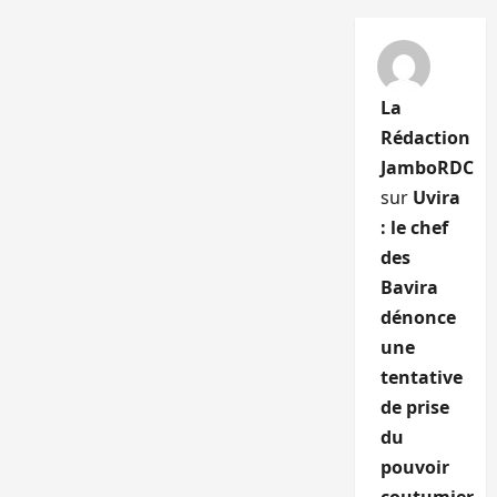
La
Rédaction
JamboRDC
sur
Uvira
: le chef
des
Bavira
dénonce
une
tentative
de prise
du
pouvoir