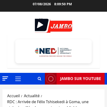
Aller
07/08/2026
8:09:51 PM
au
contenu
JAMBO SUR YOUTUBE
Menu
principal
Accueil
Actualité
RDC : Arrivée de Félix Tshisekedi à Goma, une