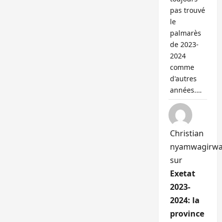
pas trouvé
le
palmarès
de 2023-
2024
comme
d'autres
années.…
Christian
nyamwagirw
sur
Exetat
2023-
2024: la
province