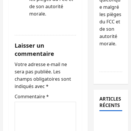
de son autorité
e malgré
morale.
les pièges
du FCC et
RÉPONDRE
de son
autorité
morale.
Laisser un
commentaire
RÉPONDR
Votre adresse e-mail ne
E
sera pas publiée.
Les
champs obligatoires sont
indiqués avec
*
Commentaire
*
ARTICLES
RÉCENTS
Sud-Kivu
: l’UNPC