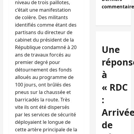
niveau de trois paillotes,
commentaire
c’était une manifestation
de colère. Des militants
identifiés comme étant des
partisans du directeur de
cabinet du président de la
Une
République condamné à 20
ans de travaux forcés au
répons
premier degré pour
détournement des fonds
à
alloués au programme de
« RDC
100 jours, ont brûlés des
pneus sur la chaussée et
:
barricadés la route. Très
vite ils ont été dispersés
Arrivé
par les services de sécurité
déployaient le longue de
de
cette artère principale de la