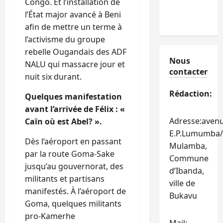
Congo. Et l’installation de
l’État major avancé à Beni
afin de mettre un terme à
l’activisme du groupe
rebelle Ougandais des ADF
Nous
NALU qui massacre jour et
contacter
nuit six durant.
Rédaction:
Quelques manifestation
avant l’arrivée de Félix : «
Adresse:aven
Caïn où est Abel? ».
E.P.Lumumba/
Dès l’aéroport en passant
Mulamba,
par la route Goma-Sake
Commune
jusqu’au gouvernorat, des
d’Ibanda,
militants et partisans
ville de
manifestés. À l’aéroport de
Bukavu
Goma, quelques militants
pro-Kamerhe