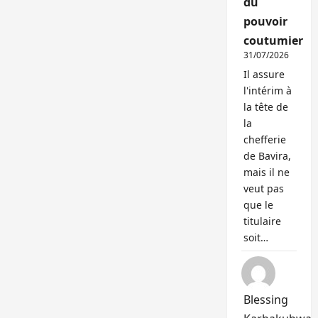
du
pouvoir
coutumier
31/07/2026
Il assure
l'intérim à
la tête de
la
chefferie
de Bavira,
mais il ne
veut pas
que le
titulaire
soit…
Blessing