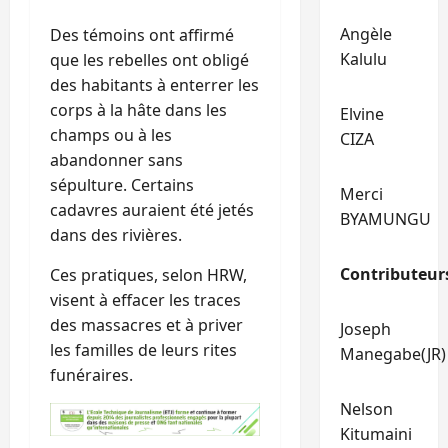
Angèle
Des témoins ont affirmé
Kalulu
que les rebelles ont obligé
des habitants à enterrer les
corps à la hâte dans les
Elvine
champs ou à les
CIZA
abandonner sans
sépulture. Certains
Merci
cadavres auraient été jetés
BYAMUNGU
dans des rivières.
Contributeur
Ces pratiques, selon HRW,
visent à effacer les traces
des massacres et à priver
Joseph
les familles de leurs rites
Manegabe(JR)
funéraires.
Nelson
Kitumaini