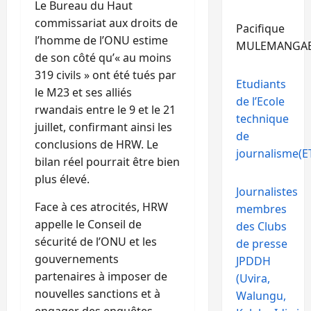
Le Bureau du Haut
commissariat aux droits de
Pacifique
l’homme de l’ONU estime
MULEMANGA
de son côté qu’« au moins
319 civils » ont été tués par
Etudiants
le M23 et ses alliés
de l’Ecole
rwandais entre le 9 et le 21
technique
juillet, confirmant ainsi les
de
conclusions de HRW. Le
journalisme(ET
bilan réel pourrait être bien
plus élevé.
Journalistes
Face à ces atrocités, HRW
membres
appelle le Conseil de
des Clubs
sécurité de l’ONU et les
de presse
gouvernements
JPDDH
partenaires à imposer de
(Uvira,
nouvelles sanctions et à
Walungu,