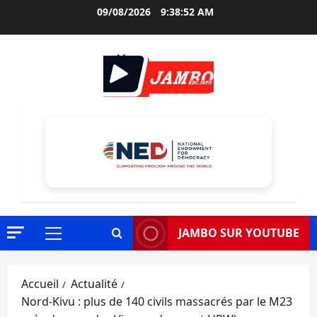
Aller
09/08/2026
9:38:53 AM
au
contenu
JAMBO SUR YOUTUBE
Menu
principal
Accueil
Actualité
Nord-Kivu : plus de 140 civils massacrés par le M23