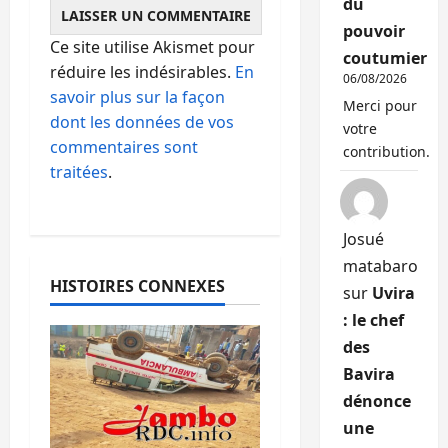
du
pouvoir
Ce site utilise Akismet pour
coutumier
réduire les indésirables.
En
06/08/2026
savoir plus sur la façon
Merci pour
dont les données de vos
votre
commentaires sont
contribution.
traitées
.
Josué
matabaro
HISTOIRES CONNEXES
sur
Uvira
: le chef
des
Bavira
dénonce
une