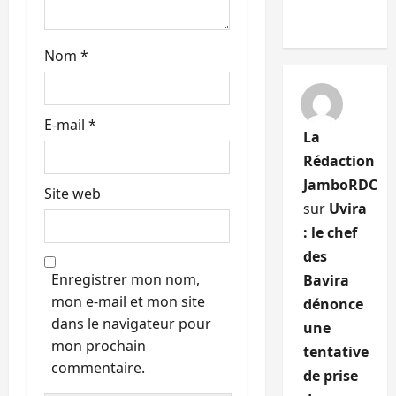
l
Nom
*
e
E-mail
*
La
Rédaction
JamboRDC
Site web
sur
Uvira
: le chef
des
Enregistrer mon nom,
Bavira
mon e-mail et mon site
dénonce
dans le navigateur pour
une
mon prochain
tentative
commentaire.
de prise