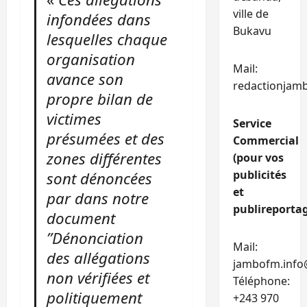
ville de
infondées dans
Bukavu
lesquelles chaque
organisation
Mail:
avance son
redactionjam
propre bilan de
victimes
Service
présumées et des
Commercial
zones différentes
(pour vos
publicités
sont dénoncées
et
par dans notre
publireportag
document
”Dénonciation
Mail:
des allégations
jambofm.info
non vérifiées et
Téléphone:
politiquement
+243 970