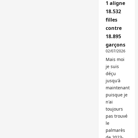
1 aligne
18.532
filles
contre
18.895
garçons
02/07/2026
Mais moi
je suis
déçu
jusqu'à
maintenant
puisque je
n'ai
toujours
pas trouvé
le
palmarès
de 2023-