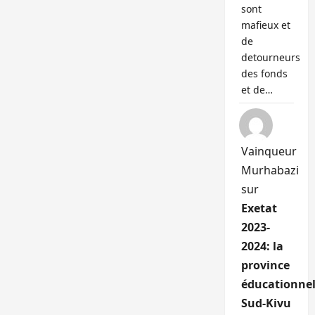
sont
mafieux et
de
detourneurs
des fonds
et de…
Vainqueur
Murhabazi
sur
Exetat
2023-
2024: la
province
éducationnel
Sud-Kivu