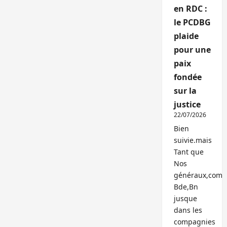
en RDC :
le PCDBG
plaide
pour une
paix
fondée
sur la
justice
22/07/2026
Bien
suivie.mais
Tant que
Nos
généraux,com
Bde,Bn
jusque
dans les
compagnies