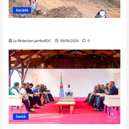
Société
Bukavu : des routes en ruine paralysent la
circulation
La Rédaction JamboRDC
06/08/2026
0
Santé