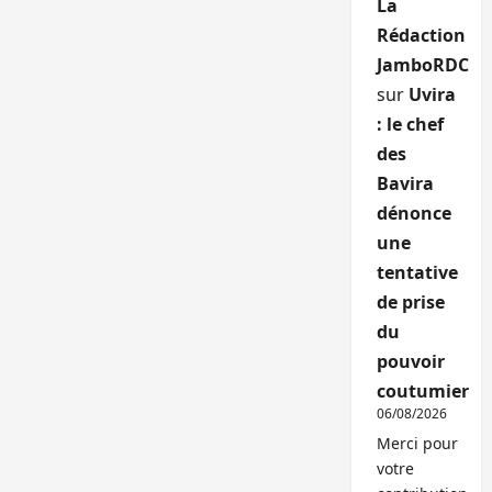
La
Rédaction
JamboRDC
sur
Uvira
: le chef
des
Bavira
dénonce
une
tentative
de prise
du
pouvoir
coutumier
06/08/2026
Merci pour
votre