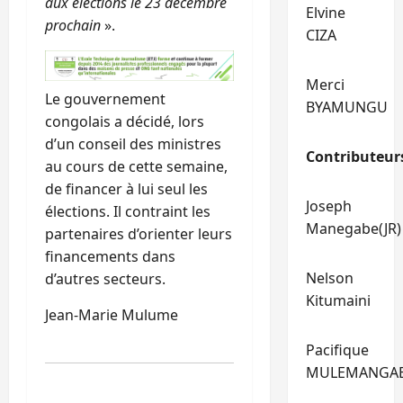
aux élections le 23 décembre
Elvine
prochain
».
CIZA
Merci
Le gouvernement
BYAMUNGU
congolais a décidé, lors
d’un conseil des ministres
Contributeur
au cours de cette semaine,
de financer à lui seul les
Joseph
élections. Il contraint les
Manegabe(JR)
partenaires d’orienter leurs
financements dans
Nelson
d’autres secteurs.
Kitumaini
Jean-Marie Mulume
Pacifique
MULEMANGA