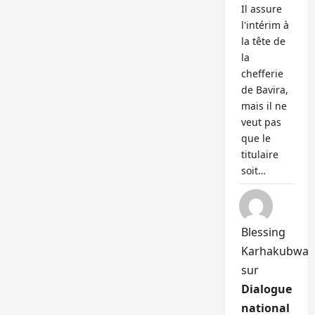
Il assure
l'intérim à
la tête de
la
chefferie
de Bavira,
mais il ne
veut pas
que le
titulaire
soit…
Blessing
Karhakubwa
sur
Dialogue
national