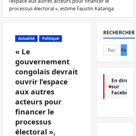
l’espace aux autres acteurs pour financer le
processus électoral », estime Faustin Katanga
RECHERCHER
Actualité
Politique
Rechercher :
« Le
gouvernement
congolais devrait
ouvrir l’espace
En direct
sur
aux autres
Facebook
acteurs pour
financer le
processus
électoral »,