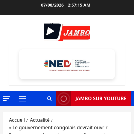
Aller
07/08/2026
2:57:16 AM
au
contenu
JAMBO SUR YOUTUBE
Menu
principal
Accueil
Actualité
« Le gouvernement congolais devrait ouvrir