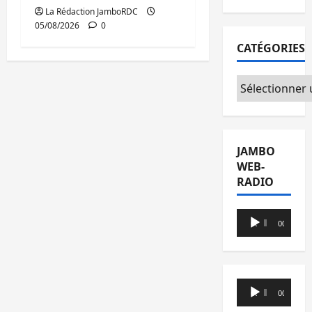
La Rédaction JamboRDC
05/08/2026
0
CATÉGORIES
Catégories
JAMBO
WEB-
RADIO
Lecteur
00:00
00:00
audio
Lecteur
00:00
00:00
audio