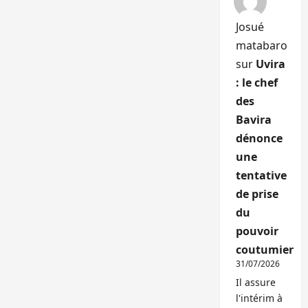
Josué
matabaro
sur
Uvira
: le chef
des
Bavira
dénonce
une
tentative
de prise
du
pouvoir
coutumier
31/07/2026
Il assure
l'intérim à