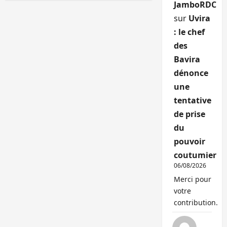
JamboRDC
sur
Uvira
: le chef
des
Bavira
dénonce
une
tentative
de prise
du
pouvoir
coutumier
06/08/2026
Merci pour
votre
contribution.