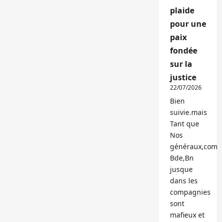
plaide
pour une
paix
fondée
sur la
justice
22/07/2026
Bien
suivie.mais
Tant que
Nos
généraux,com
Bde,Bn
jusque
dans les
compagnies
sont
mafieux et