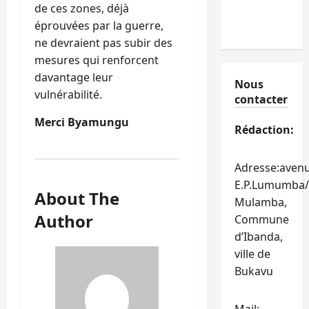
de ces zones, déjà
éprouvées par la guerre,
ne devraient pas subir des
mesures qui renforcent
davantage leur
Nous
vulnérabilité.
contacter
Merci Byamungu
Rédaction:
Adresse:aven
E.P.Lumumba/
About The
Mulamba,
Author
Commune
d’Ibanda,
ville de
Bukavu