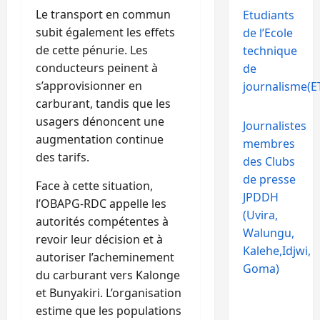
Le transport en commun
Etudiants
subit également les effets
de l’Ecole
de cette pénurie. Les
technique
conducteurs peinent à
de
s’approvisionner en
journalisme(ET
carburant, tandis que les
usagers dénoncent une
Journalistes
augmentation continue
membres
des tarifs.
des Clubs
de presse
Face à cette situation,
JPDDH
l’OBAPG-RDC appelle les
(Uvira,
autorités compétentes à
Walungu,
revoir leur décision et à
Kalehe,Idjwi,
autoriser l’acheminement
Goma)
du carburant vers Kalonge
et Bunyakiri. L’organisation
estime que les populations