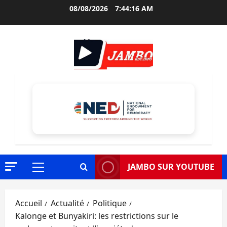
Aller
08/08/2026
7:44:17 AM
au
contenu
JAMBO SUR YOUTUBE
Menu
principal
Accueil
Actualité
Politique
Kalonge et Bunyakiri: les restrictions sur le