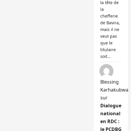
la tête de
la
chefferie
de Bavira,
mais il ne
veut pas
que le
titulaire
soit…
Blessing
Karhakubwa
sur
Dialogue
national
en RDC :
le PCDBG