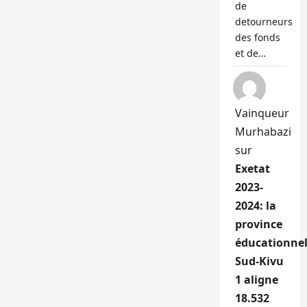
de
detourneurs
des fonds
et de…
Vainqueur
Murhabazi
sur
Exetat
2023-
2024: la
province
éducationnel
Sud-Kivu
1 aligne
18.532