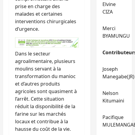
Elvine
prise en charge des
CIZA
malades et certaines
interventions chirurgicales
Merci
d’urgence.
BYAMUNGU
Contributeur
Dans le secteur
agroalimentaire, plusieurs
moulins servant à la
Joseph
transformation du manioc
Manegabe(JR)
et d’autres produits
agricoles sont quasiment à
Nelson
l’arrêt. Cette situation
Kitumaini
réduit la disponibilité de la
farine sur les marchés
Pacifique
locaux et contribue à la
MULEMANGA
hausse du coût de la vie.