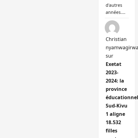
d'autres
années.…
Christian
nyamwagirw
sur
Exetat
2023-
2024: la
province
éducationnel
Sud-Kivu
1 aligne
18.532
filles