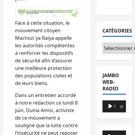
du CICR
Face à cette situation, le
mouvement citoyen
CATÉGORIES
Machozi ya Raiya appelle
les autorités compétentes
Catégories
à renforcer les dispositifs
de sécurité afin d’assurer
une meilleure protection
JAMBO
des populations civiles et
WEB-
de leurs biens.
RADIO
Dans un entretien accordé
à notre rédaction ce lundi 8
Lecteur
00:00
00:00
juin, Dunia Amisi, activiste
audio
de ce mouvement a
souligné que la lutte contre
l’insécurité ne peut reposer
Lecteur