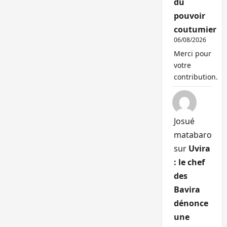
du
pouvoir
coutumier
06/08/2026
Merci pour
votre
contribution.
Josué
matabaro
sur
Uvira
: le chef
des
Bavira
dénonce
une