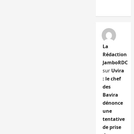
La
Rédaction
JamboRDC
sur
Uvira
: le chef
des
Bavira
dénonce
une
tentative
de prise