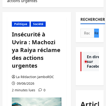
actions urgentes
RECHERCHER
Politique
Société
Rechercher :
Insécurité à
Uvira : Machozi
ya Raiya réclame
des actions
En direct
sur
urgentes
Facebook
La Rédaction JamboRDC
09/06/2026
2 minutes lues
0
Article