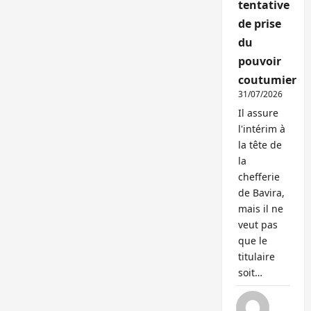
tentative
de prise
du
pouvoir
coutumier
31/07/2026
Il assure
l'intérim à
la tête de
la
chefferie
de Bavira,
mais il ne
veut pas
que le
titulaire
soit…