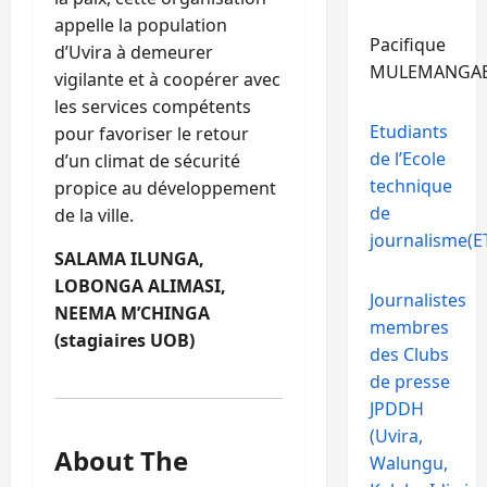
appelle la population
Pacifique
d’Uvira à demeurer
MULEMANGA
vigilante et à coopérer avec
les services compétents
Etudiants
pour favoriser le retour
de l’Ecole
d’un climat de sécurité
technique
propice au développement
de
de la ville.
journalisme(ET
SALAMA ILUNGA,
LOBONGA ALIMASI,
Journalistes
NEEMA M’CHINGA
membres
(stagiaires UOB)
des Clubs
de presse
JPDDH
(Uvira,
About The
Walungu,