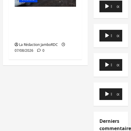
Lecteur
00:00
00:00
audio
Beni : l’échange de
prisonniers entre
l’AFC/M23 et Kinshasa
Lecteur
ne convainc pas
00:00
00:00
audio
La Rédaction JamboRDC
07/08/2026
0
Lecteur
00:00
00:00
audio
Lecteur
00:00
00:00
audio
Derniers
commentaire