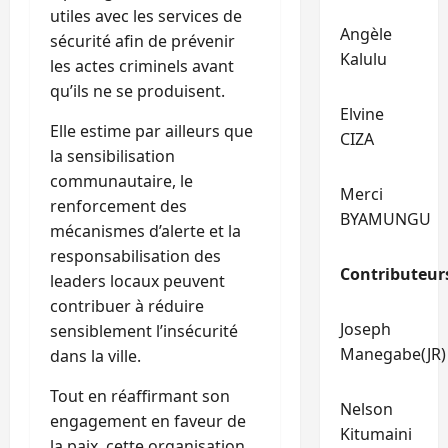
utiles avec les services de
Angèle
sécurité afin de prévenir
Kalulu
les actes criminels avant
qu’ils ne se produisent.
Elvine
Elle estime par ailleurs que
CIZA
la sensibilisation
communautaire, le
Merci
renforcement des
BYAMUNGU
mécanismes d’alerte et la
responsabilisation des
Contributeur
leaders locaux peuvent
contribuer à réduire
Joseph
sensiblement l’insécurité
Manegabe(JR)
dans la ville.
Tout en réaffirmant son
Nelson
engagement en faveur de
Kitumaini
la paix, cette organisation