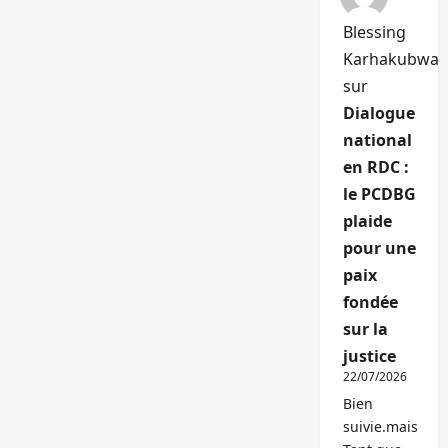
Blessing
Karhakubwa
sur
Dialogue
national
en RDC :
le PCDBG
plaide
pour une
paix
fondée
sur la
justice
22/07/2026
Bien
suivie.mais