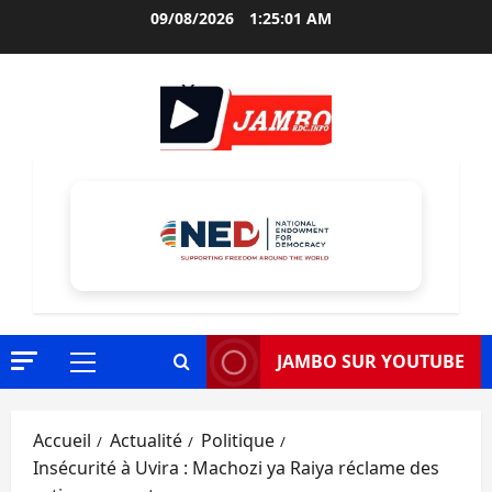
Aller
09/08/2026
1:25:02 AM
au
contenu
JAMBO SUR YOUTUBE
Menu
principal
Accueil
Actualité
Politique
Insécurité à Uvira : Machozi ya Raiya réclame des