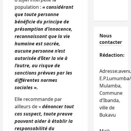
population :
« considérant
que toute personne
bénéficie du principe de
présomption d’innocence,
Nous
reconnaissant que la vie
contacter
humaine est sacrée,
aucune personne n’est
Rédaction:
autorisée d’ôter la vie à
l’autre, au risque de
Adresse:aven
sanctions prévues par les
E.P.Lumumba/
différentes normes
Mulamba,
sociales ».
Commune
Elle recommande par
d’Ibanda,
ailleurs de «
dénoncer tout
ville de
cas suspect, toute preuve
Bukavu
pouvant aider à établir la
responsabilité du