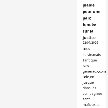
plaide
pour une
paix
fondée
sur la
justice
22/07/2026
Bien
suivie.mais
Tant que
Nos
généraux,com
Bde,Bn
jusque
dans les
compagnies
sont
mafieux et