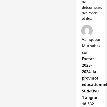
de
detourneurs
des fonds
et de…
Vainqueur
Murhabazi
sur
Exetat
2023-
2024: la
province
éducationnel
Sud-Kivu
1 aligne
18.532