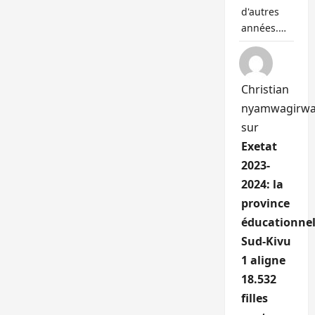
d'autres
années.…
Christian
nyamwagirw
sur
Exetat
2023-
2024: la
province
éducationnel
Sud-Kivu
1 aligne
18.532
filles