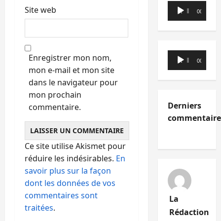
Lecteur
Site web
00:00
00:00
audio
Lecteur
Enregistrer mon nom,
00:00
00:00
audio
mon e-mail et mon site
dans le navigateur pour
mon prochain
Derniers
commentaire.
commentaire
Ce site utilise Akismet pour
réduire les indésirables.
En
savoir plus sur la façon
dont les données de vos
commentaires sont
La
traitées
.
Rédaction