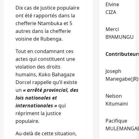
Elvine
Dix cas de justice populaire
CIZA
ont été rapportés dans la
chefferie Ntambuka et 5
Merci
autres dans la chefferie
BYAMUNGU
voisine de Rubenga.
Tout en condamnant ces
Contributeur
actes qui constituent une
violation des droits
Joseph
humains, Koko Bahagaze
Manegabe(JR)
Dorcel rappelle qu’il existe
un
« arrêté provincial, des
Nelson
lois nationales et
Kitumaini
internationales »
qui
répriment la justice
Pacifique
populaire.
MULEMANGA
Au-delà de cette situation,