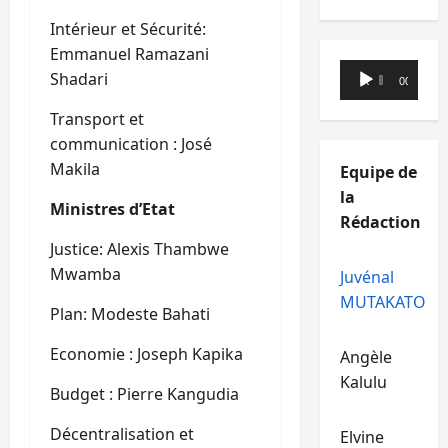
Intérieur et Sécurité:
Emmanuel Ramazani
Lecteur
Shadari
00:00
00:00
audio
Transport et
communication : José
Makila
Equipe de
la
Ministres d’Etat
Rédaction
Justice: Alexis Thambwe
Mwamba
Juvénal
MUTAKATO
Plan: Modeste Bahati
Economie : Joseph Kapika
Angèle
Kalulu
Budget : Pierre Kangudia
Décentralisation et
Elvine