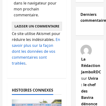
dans le navigateur pour
mon prochain
Derniers
commentaire.
commentaire
Ce site utilise Akismet pour
réduire les indésirables.
En
savoir plus sur la façon
dont les données de vos
commentaires sont
La
traitées
.
Rédaction
JamboRDC
sur
Uvira
: le chef
HISTOIRES CONNEXES
des
Bavira
dénonce