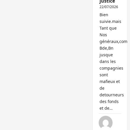
justice
22/07/2026
Bien
suivie.mais
Tant que
Nos
généraux,com
Bde,Bn
jusque
dans les
compagnies
sont
mafieux et
de
detourneurs
des fonds
et de…