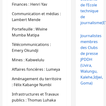
Finances : Henri Yav
de l’Ecole
technique
Communication et médias :
de
Lambert Mende
journalisme(ET
Portefeuille : Wivine
Mumba Matipa
Journalistes
membres
Télécommunications :
des Clubs
Emery Okundji
de presse
JPDDH
Mines : Kabwelulu
(Uvira,
Affaires foncières : Lumeya
Walungu,
Kalehe,Idjwi,
Aménagement du territoire
Goma)
: Félix Kabange Numbi
Infrastructures et Travaux
publics : Thomas Luhaka