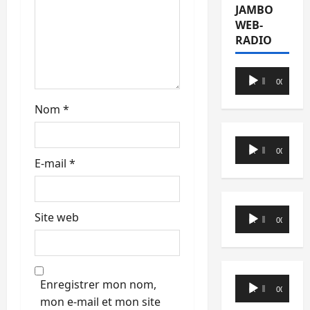
JAMBO
WEB-
RADIO
Lecteur
00:00
00:00
audio
Nom
*
Lecteur
00:00
00:00
audio
E-mail
*
Lecteur
Site web
00:00
00:00
audio
Lecteur
Enregistrer mon nom,
00:00
00:00
audio
mon e-mail et mon site