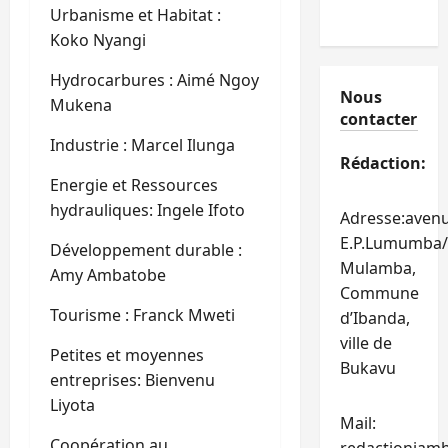
Urbanisme et Habitat :
Koko Nyangi
Hydrocarbures : Aimé Ngoy
Nous
Mukena
contacter
Industrie : Marcel Ilunga
Rédaction:
Energie et Ressources
hydrauliques: Ingele Ifoto
Adresse:aven
E.P.Lumumba/
Développement durable :
Mulamba,
Amy Ambatobe
Commune
Tourisme : Franck Mweti
d’Ibanda,
ville de
Petites et moyennes
Bukavu
entreprises: Bienvenu
Liyota
Mail:
Coopération au