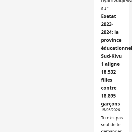
nyamwagirw
sur
Exetat
2023-
2024: la
province
éducationnel
Sud-Kivu
1 aligne
18.532
filles
contre
18.895
garçons
15/06/2026
Tu n'es pas
seul de te
demander