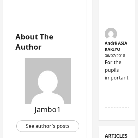
RÉPONDR
E
About The
André ASIA
Author
KARIYO
06/07/2018
For the
pupils
important
RÉPONDR
E
Jambo1
See author's posts
ARTICLES