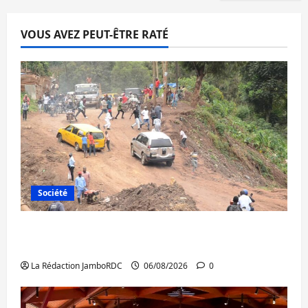
VOUS AVEZ PEUT-ÊTRE RATÉ
Société
Bukavu : des routes en ruine paralysent la
circulation
La Rédaction JamboRDC
06/08/2026
0