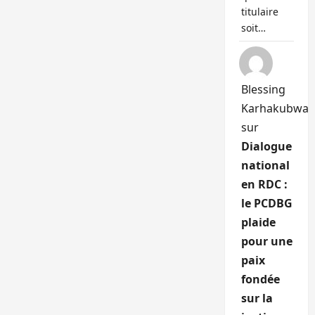
titulaire
soit…
Blessing
Karhakubwa
sur
Dialogue
national
en RDC :
le PCDBG
plaide
pour une
paix
fondée
sur la