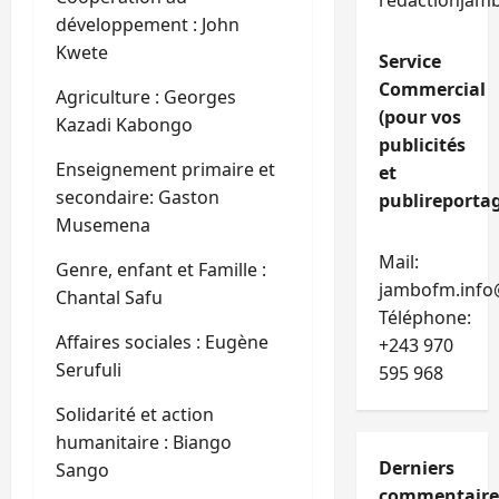
redactionjam
développement : John
Kwete
Service
Commercial
Agriculture : Georges
(pour vos
Kazadi Kabongo
publicités
Enseignement primaire et
et
secondaire: Gaston
publireportag
Musemena
Mail:
Genre, enfant et Famille :
jambofm.info
Chantal Safu
Téléphone:
Affaires sociales : Eugène
+243 970
Serufuli
595 968
Solidarité et action
humanitaire : Biango
Derniers
Sango
commentaire