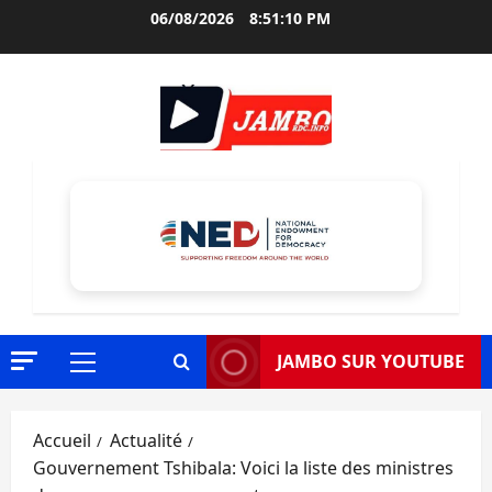
Aller
06/08/2026
8:51:11 PM
au
contenu
JAMBO SUR YOUTUBE
Menu
principal
Accueil
Actualité
Gouvernement Tshibala: Voici la liste des ministres