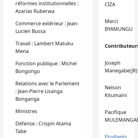
réformes institutionnelles :
CIZA
Azarias Ruberwa
Merci
Commerce extérieur : Jean-
BYAMUNGU
Lucien Bussa
Travail : Lambert Matuku
Contributeur
Mena
Joseph
Fonction publique : Michel
Manegabe(JR)
Bongongo
Relations avec le Parlement
Nelson
: Jean-Pierre Lisanga
Kitumaini
Bonganga
Ministres
Pacifique
MULEMANGA
Défense : Crispin Atama
Tabe
Etudiants