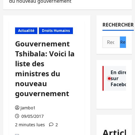
du nouveau gouvernement
RECHERCHER
Actualité
Droits Humains
Rechercher :
Gouvernement
Tshibala: Voici la
liste des
ministres du
En direct
sur
nouveau
Facebook
gouvernement
Jambo1
09/05/2017
2 minutes lues
2
Article