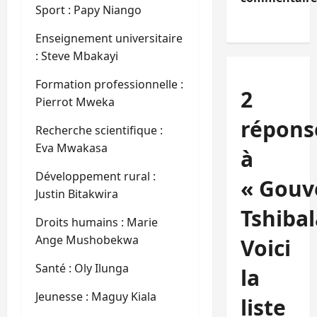
Sport : Papy Niango
Enseignement universitaire
: Steve Mbakayi
Formation professionnelle :
2
Pierrot Mweka
répons
Recherche scientifique :
Eva Mwakasa
à
Développement rural :
« Gou
Justin Bitakwira
Tshibal
Droits humains : Marie
Ange Mushobekwa
Voici
Santé : Oly Ilunga
la
Jeunesse : Maguy Kiala
liste