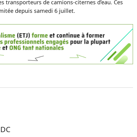
des transporteurs de camions-citernes d’eau. Ces
mitée depuis samedi 6 juillet.
RDC