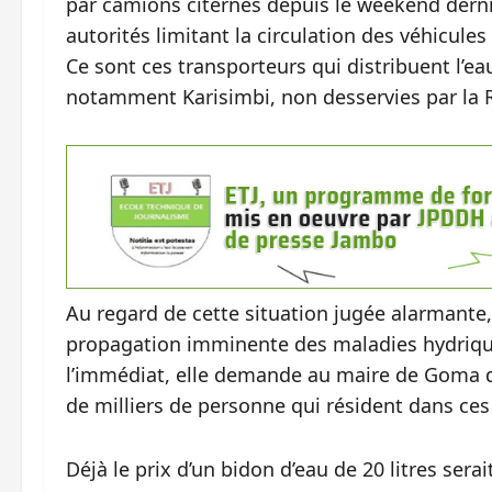
par camions citernes depuis le weekend derni
autorités limitant la circulation des véhicules
Ce sont ces transporteurs qui distribuent l
notamment Karisimbi, non desservies par la R
Au regard de cette situation jugée alarmante, 
propagation imminente des maladies hydrique
l’immédiat, elle demande au maire de Goma d
de milliers de personne qui résident dans ces
Déjà le prix d’un bidon d’eau de 20 litres sera