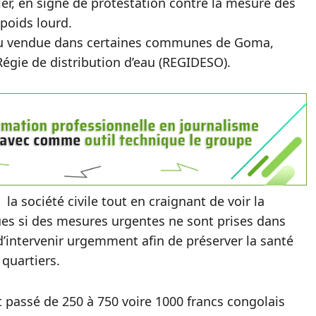
er, en signe de protestation contre la mesure des
 poids lourd.
’eau vendue dans certaines communes de Goma,
égie de distribution d’eau (REGIDESO).
la société civile tout en craignant de voir la
s si des mesures urgentes ne sont prises dans
’intervenir urgemment afin de préserver la santé
 quartiers.
it passé de 250 à 750 voire 1000 francs congolais