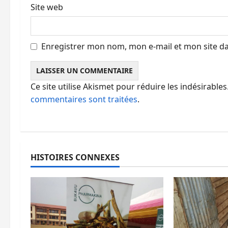
l
Site web
e
Enregistrer mon nom, mon e-mail et mon site d
Ce site utilise Akismet pour réduire les indésirables
commentaires sont traitées
.
HISTOIRES CONNEXES