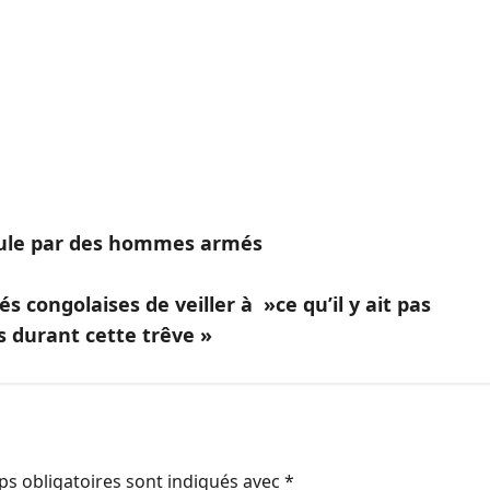
rule par des hommes armés
s congolaises de veiller à »ce qu’il y ait pas
durant cette trêve »
s obligatoires sont indiqués avec
*