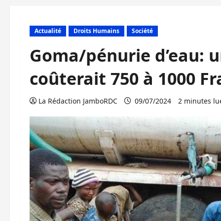
Actualité
Droits Humains
Société
Goma/pénurie d’eau: un
coûterait 750 à 1000 F
La Rédaction JamboRDC
09/07/2024
2 minutes lu