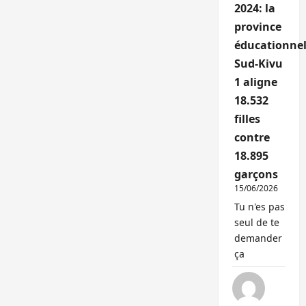
2024: la
province
éducationnel
Sud-Kivu
1 aligne
18.532
filles
contre
18.895
garçons
15/06/2026
Tu n'es pas
seul de te
demander
ça