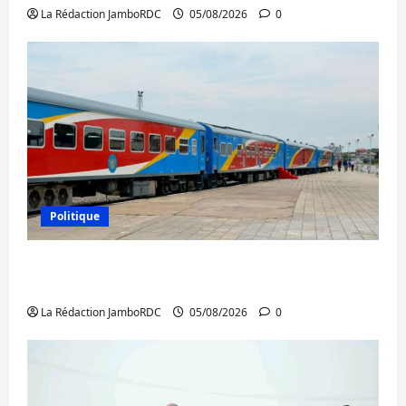
La Rédaction JamboRDC
05/08/2026
0
Politique
RDC : le recrutement des mandataires
publics est lancé
La Rédaction JamboRDC
05/08/2026
0