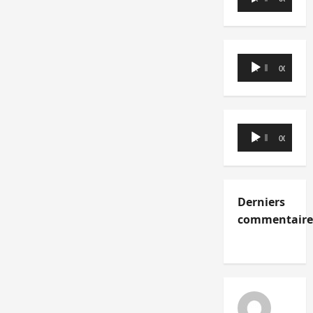
audio
Lecteur
00:00
00:00
audio
Lecteur
00:00
00:00
audio
Derniers
commentaire