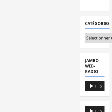
agir
CATÉGORIES
Catégories
JAMBO
WEB-
RADIO
Lecteur
00:00
00:00
audio
Lecteur
00:00
00:00