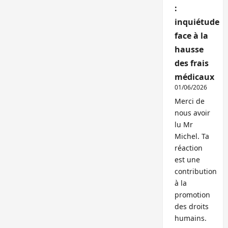
:
inquiétude
face à la
hausse
des frais
médicaux
01/06/2026
Merci de
nous avoir
lu Mr
Michel. Ta
réaction
est une
contribution
à la
promotion
des droits
humains.