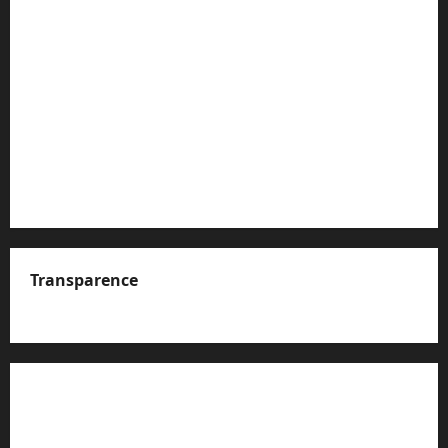
Transparence
A propos de nous