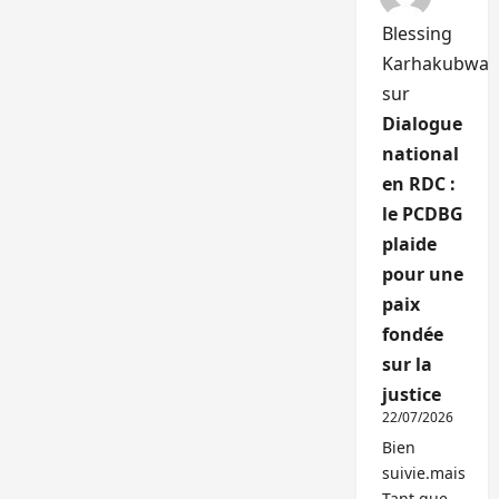
Blessing
Karhakubwa
sur
Dialogue
national
en RDC :
le PCDBG
plaide
pour une
paix
fondée
sur la
justice
22/07/2026
Bien
suivie.mais
Tant que