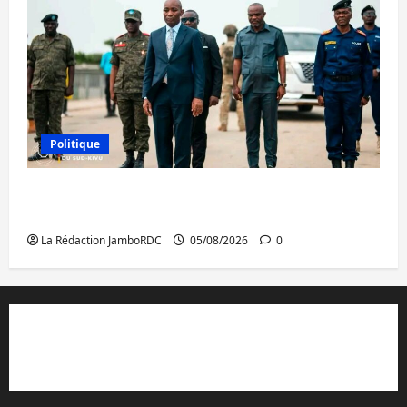
Politique
Sud-Kivu : de retour à Uvira, Purusi relance
les priorités sécuritaires
La Rédaction JamboRDC
05/08/2026
0
Contact et réclamations