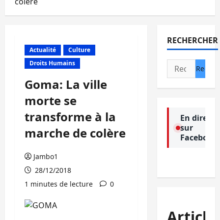
colère
RECHERCHER
Actualité
Culture
Droits Humains
Rechercher :
Goma: La ville
morte se
transforme à la
En direct
sur
marche de colère
Facebook
Jambo1
28/12/2018
1 minutes de lecture
0
Article