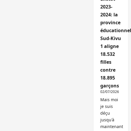
2023-
2024: la
province
éducationnel
Sud-Kivu
1 aligne
18.532
filles
contre
18.895
garçons
02/07/2026
Mais moi
je suis
déçu
jusqu'à
maintenant