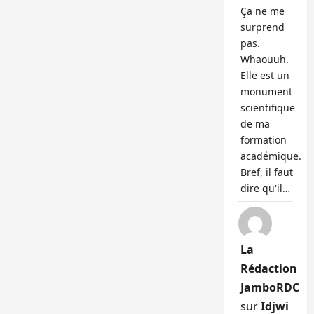
Ça ne me
surprend
pas.
Whaouuh.
Elle est un
monument
scientifique
de ma
formation
académique.
Bref, il faut
dire qu'il…
La
Rédaction
JamboRDC
sur
Idjwi