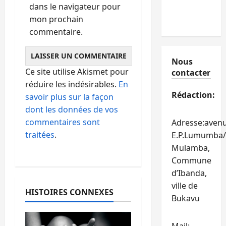
dans le navigateur pour
mon prochain
commentaire.
Nous
Ce site utilise Akismet pour
contacter
réduire les indésirables.
En
Rédaction:
savoir plus sur la façon
dont les données de vos
commentaires sont
Adresse:aven
traitées
.
E.P.Lumumba/
Mulamba,
Commune
d’Ibanda,
ville de
HISTOIRES CONNEXES
Bukavu