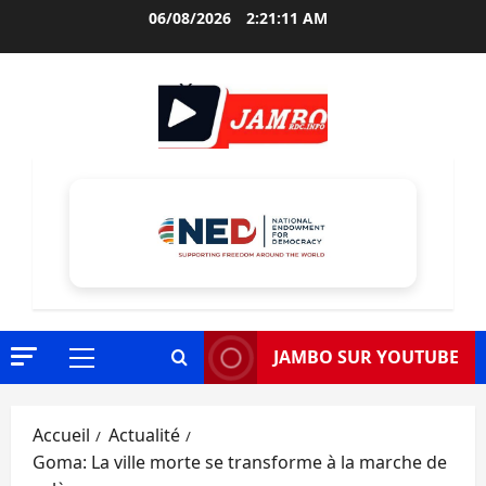
Aller
06/08/2026
2:21:12 AM
au
contenu
JAMBO SUR YOUTUBE
Menu
principal
Accueil
Actualité
Goma: La ville morte se transforme à la marche de