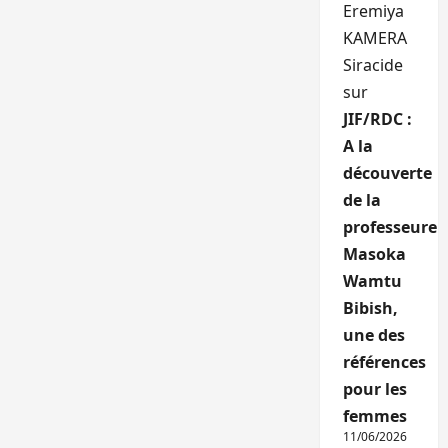
Eremiya
KAMERA
Siracide
sur
JIF/RDC :
A la
découverte
de la
professeure
Masoka
Wamtu
Bibish,
une des
références
pour les
femmes
11/06/2026