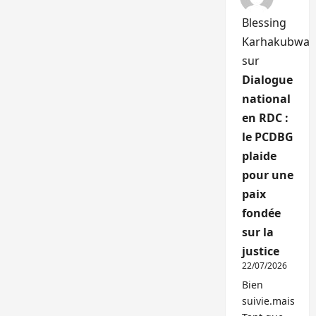
Blessing
Karhakubwa
sur
Dialogue
national
en RDC :
le PCDBG
plaide
pour une
paix
fondée
sur la
justice
22/07/2026
Bien
suivie.mais