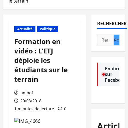
le terrain
RECHERCHER
Actualité
Politique
Rechercher :
Formation en
vidéo : L’ETJ
déploie les
étudiants sur le
En direct
sur
terrain
Facebook
Jambo1
20/03/2018
1 minutes de lecture
0
Article