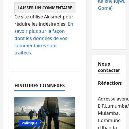
Kalehe,Idjwi,
Goma)
Ce site utilise Akismet pour
réduire les indésirables.
En
savoir plus sur la façon
dont les données de vos
commentaires sont
traitées
.
Nous
contacter
Rédaction:
HISTOIRES CONNEXES
Adresse:aven
E.P.Lumumba/
Mulamba,
Commune
Politique
d’Ibanda,