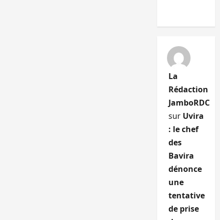
La
Rédaction
JamboRDC
sur
Uvira
: le chef
des
Bavira
dénonce
une
tentative
de prise