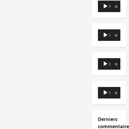
Lecteur
00:00
00:00
audio
Lecteur
00:00
00:00
audio
Lecteur
00:00
00:00
audio
Lecteur
00:00
00:00
audio
Derniers
commentaire