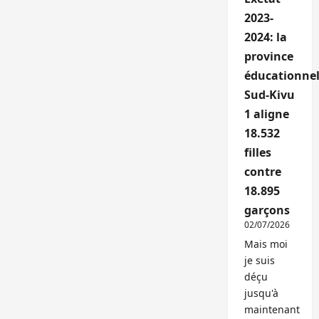
2023-
2024: la
province
éducationnel
Sud-Kivu
1 aligne
18.532
filles
contre
18.895
garçons
02/07/2026
Mais moi
je suis
déçu
jusqu'à
maintenant