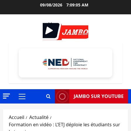
Aller
09/08/2026
7:09:06 AM
au
contenu
JAMBO SUR YOUTUBE
Menu
principal
Accueil
Actualité
Formation en vidéo : L’ETJ déploie les étudiants sur