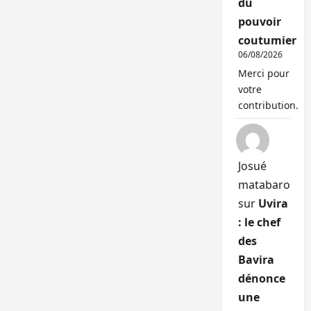
du
pouvoir
coutumier
06/08/2026
Merci pour
votre
contribution.
Josué
matabaro
sur
Uvira
: le chef
des
Bavira
dénonce
une