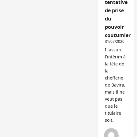
tentative
de prise
du
pouvoir
coutumier
31/07/2026
Il assure
l'intérim à
la tête de
la
chefferie
de Bavira,
mais il ne
veut pas
que le
titulaire
soit…