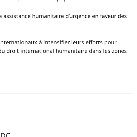
 assistance humanitaire d’urgence en faveur des
 internationaux à intensifier leurs efforts pour
t du droit international humanitaire dans les zones
RDC