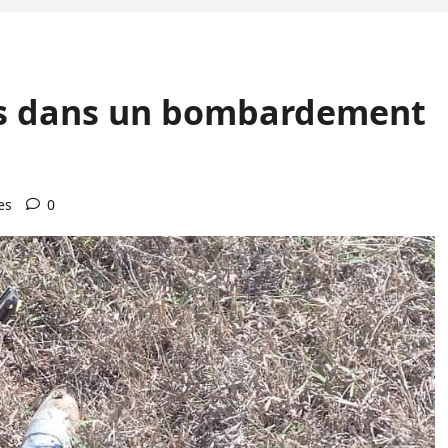
rts dans un bombardement
es
0