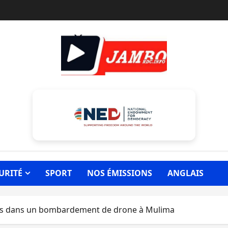
URITÉ
SPORT
NOS ÉMISSIONS
ANGLAIS
orts dans un bombardement de drone à Mulima