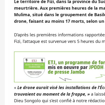
Le territoire de Fizi, dans la province du 
meurtrière. Aux premières heures de la mati
Mulima, situé dans le groupement de Basil
drone, faisant au moins 17 morts, selon un 
D’après les premières informations rapportées 
Fizi, l’attaque est survenue vers 5 heures du m
«
Le drone aurait visé les installations de l’
trouvaient au moment de la frappe, »
a laiss
Dieu Songolo qui s’est confié à notre rédaction