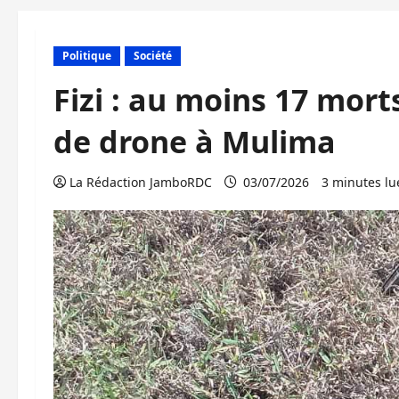
Politique
Société
Fizi : au moins 17 mo
de drone à Mulima
La Rédaction JamboRDC
03/07/2026
3 minutes lu