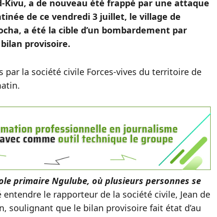
Sud-Kivu, a de nouveau été frappé par une attaque
née de ce vendredi 3 juillet, le village de
ocha, a été la cible d’un bombardement par
bilan provisoire.
par la société civile Forces-vives du territoire de
atin.
École primaire Ngulube, où plusieurs personnes se
é entendre le rapporteur de la société civile, Jean de
, soulignant que le bilan provisoire fait état d’au