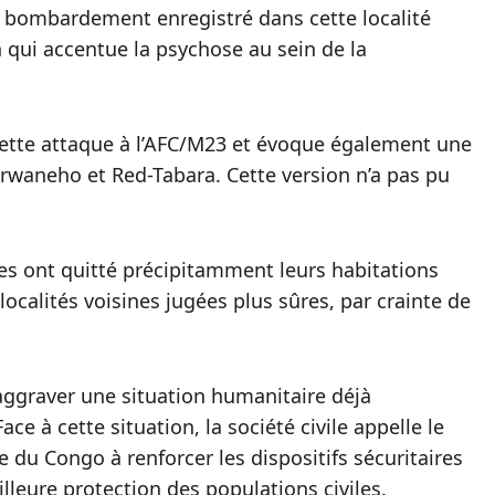
ème bombardement enregistré dans cette localité
n qui accentue la psychose au sein de la
e cette attaque à l’AFC/M23 et évoque également une
waneho et Red-Tabara. Cette version n’a pas pu
es ont quitté précipitamment leurs habitations
ocalités voisines jugées plus sûres, par crainte de
aggraver une situation humanitaire déjà
e à cette situation, la société civile appelle le
u Congo à renforcer les dispositifs sécuritaires
eilleure protection des populations civiles.