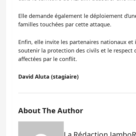
Elle demande également le déploiement d’une
familles touchées par cette attaque.
Enfin, elle invite les partenaires nationaux et
soutenir la protection des civils et le respec
affectées par le conflit.
David Aluta (stagiaire)
About The Author
La Rédaction Jambo