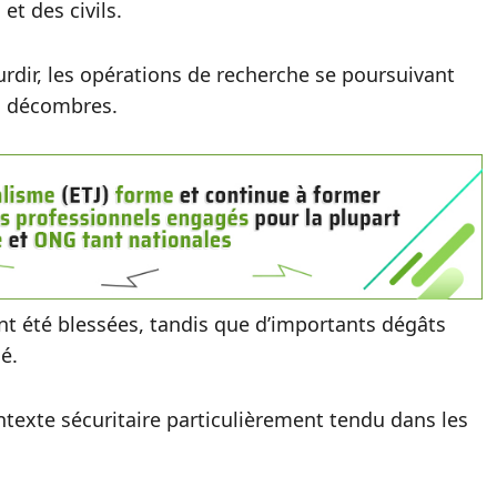
et des civils.
ourdir, les opérations de recherche se poursuivant
es décombres.
t été blessées, tandis que d’importants dégâts
é.
ntexte sécuritaire particulièrement tendu dans les