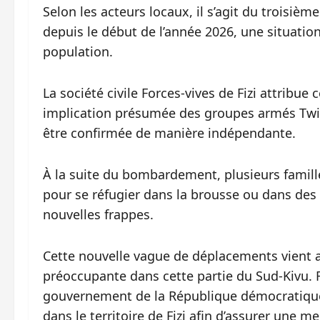
Selon les acteurs locaux, il s’agit du troisi
depuis le début de l’année 2026, une situatio
population.
La société civile Forces-vives de Fizi attribu
implication présumée des groupes armés Twir
être confirmée de manière indépendante.
À la suite du bombardement, plusieurs famill
pour se réfugier dans la brousse ou dans des l
nouvelles frappes.
Cette nouvelle vague de déplacements vient 
préoccupante dans cette partie du Sud-Kivu. Fac
gouvernement de la République démocratique d
dans le territoire de Fizi afin d’assurer une m