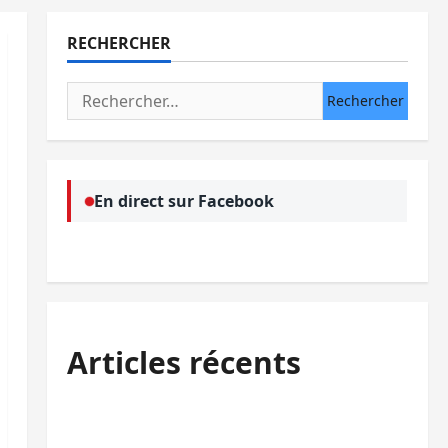
RECHERCHER
Rechercher :
En direct sur Facebook
Articles récents
Uvira : une journée de mercredi marquée
par l’appel à la paix