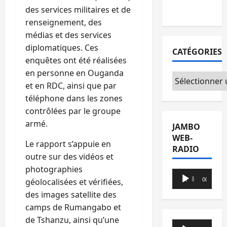
du CICR
des services militaires et de
renseignement, des
médias et des services
diplomatiques. Ces
CATÉGORIES
enquêtes ont été réalisées
en personne en Ouganda
Catégories
et en RDC, ainsi que par
téléphone dans les zones
contrôlées par le groupe
armé.
JAMBO
WEB-
Le rapport s’appuie en
RADIO
outre sur des vidéos et
photographies
Lecteur
géolocalisées et vérifiées,
00:00
00:00
audio
des images satellite des
camps de Rumangabo et
de Tshanzu, ainsi qu’une
Lecteur