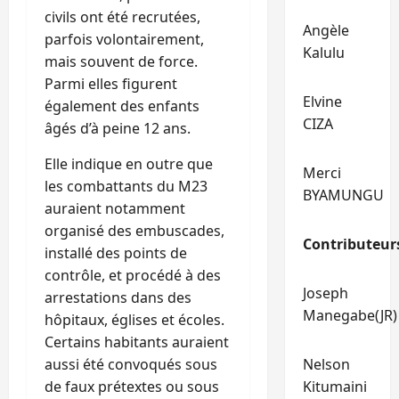
civils ont été recrutées,
Angèle
parfois volontairement,
Kalulu
mais souvent de force.
Parmi elles figurent
Elvine
également des enfants
CIZA
âgés d’à peine 12 ans.
Elle indique en outre que
Merci
les combattants du M23
BYAMUNGU
auraient notamment
organisé des embuscades,
Contributeur
installé des points de
contrôle, et procédé à des
Joseph
arrestations dans des
Manegabe(JR)
hôpitaux, églises et écoles.
Certains habitants auraient
aussi été convoqués sous
Nelson
de faux prétextes ou sous
Kitumaini