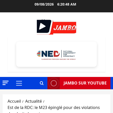
Aller
09/08/2026
6:20:49 AM
au
contenu
JAMBO SUR YOUTUBE
Menu
principal
Accueil
Actualité
Est de la RDC: le M23 épinglé pour des violations