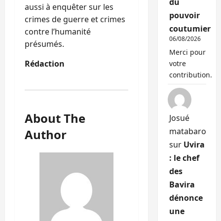
du
aussi à enquêter sur les
pouvoir
crimes de guerre et crimes
coutumier
contre l’humanité
06/08/2026
présumés.
Merci pour
Rédaction
votre
contribution.
About The
Josué
matabaro
Author
sur
Uvira
: le chef
des
Bavira
dénonce
une