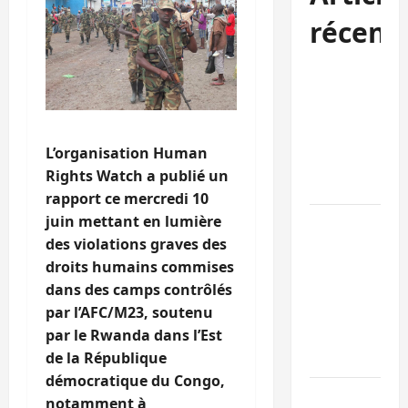
récent
Kinshasa
confirme la
libération de
15 personnes
L’organisation Human
affiliées à
Rights Watch a publié un
l’AFC/M23
rapport ce mercredi 10
juin mettant en lumière
Bagira : une
des violations graves des
ambulance
droits humains commises
renversée à
dans des camps contrôlés
Ciriri, la
par l’AFC/M23, soutenu
NDSCI
par le Rwanda dans l’Est
dénonce l’éta
de la République
de la route
démocratique du Congo,
Sud-Kivu :
notamment à