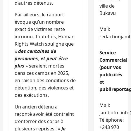
d’autres détenus.
ville de
Bukavu
Par ailleurs, le rapport
évoque qu’un nombre
exact de victimes reste
Mail:
inconnu. Toutefois, Human
redactionjam
Rights Watch souligne que
«
des centaines de
Service
personnes, et peut-être
Commercial
plus
» seraient mortes
(pour vos
dans ces camps en 2025,
publicités
en raison des conditions de
et
détention, des violences et
publireportag
des exécutions.
Mail:
Un ancien détenu a
jambofm.info
raconté avoir été contraint
Téléphone:
d’enterrer des corps à
+243 970
plusieurs reprises : «
Je