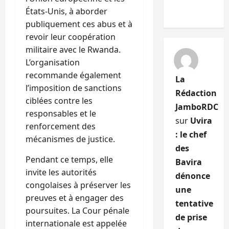
États-Unis, à aborder
publiquement ces abus et à
revoir leur coopération
militaire avec le Rwanda.
L’organisation
recommande également
La
l’imposition de sanctions
Rédaction
ciblées contre les
JamboRDC
responsables et le
sur
Uvira
renforcement des
: le chef
mécanismes de justice.
des
Pendant ce temps, elle
Bavira
invite les autorités
dénonce
congolaises à préserver les
une
preuves et à engager des
tentative
poursuites. La Cour pénale
de prise
internationale est appelée