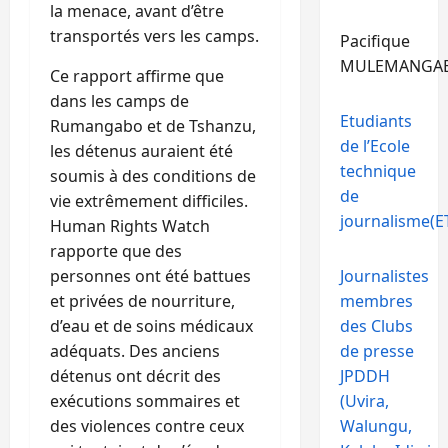
la menace, avant d’être
transportés vers les camps.
Pacifique
MULEMANGA
Ce rapport affirme que
dans les camps de
Etudiants
Rumangabo et de Tshanzu,
de l’Ecole
les détenus auraient été
technique
soumis à des conditions de
de
vie extrêmement difficiles.
journalisme(ET
Human Rights Watch
rapporte que des
personnes ont été battues
Journalistes
et privées de nourriture,
membres
d’eau et de soins médicaux
des Clubs
adéquats. Des anciens
de presse
détenus ont décrit des
JPDDH
exécutions sommaires et
(Uvira,
des violences contre ceux
Walungu,