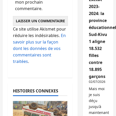
mon prochain
2023-
commentaire.
2024: la
province
éducationnel
Ce site utilise Akismet pour
Sud-Kivu
réduire les indésirables.
En
1 aligne
savoir plus sur la façon
dont les données de vos
18.532
commentaires sont
filles
traitées
.
contre
18.895
garçons
02/07/2026
Mais moi
HISTOIRES CONNEXES
je suis
déçu
jusqu'à
maintenant