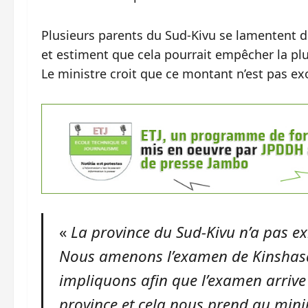
Plusieurs parents du Sud-Kivu se lamentent de
et estiment que cela pourrait empêcher la plu
Le ministre croit que ce montant n’est pas ex
«
La province du Sud-Kivu n’a pas exi
Nous amenons l’examen de Kinshasa
impliquons afin que l’examen arrive 
province et cela nous prend au mi