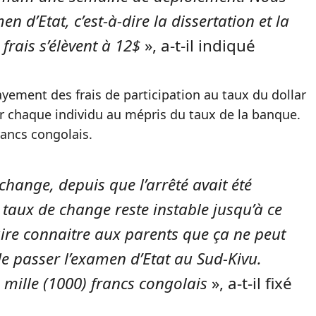
en d’Etat, c’est-à-dire la dissertation et la
frais s’élèvent à 12$
», a-t-il indiqué
ayement des frais de participation au taux du dollar
 par chaque individu au mépris du taux de la banque.
rancs congolais.
change, depuis que l’arrêté avait été
taux de change reste instable jusqu’à ce
aire connaitre aux parents que ça ne peut
e passer l’examen d’Etat au Sud-Kivu.
à mille (1000) francs congolais
», a-t-il fixé