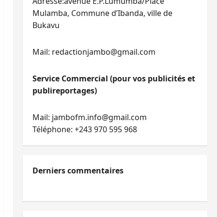
Adresse:avenue E.P.Lumumba/Place
Mulamba, Commune d’Ibanda, ville de
Bukavu
Mail: redactionjambo@gmail.com
Service Commercial (pour vos publicités et
publireportages)
Mail: jambofm.info@gmail.com
Téléphone: +243 970 595 968
Derniers commentaires