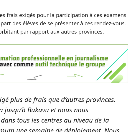
s frais exigés pour la participation à ces examens
part des élèves de se présenter à ces rendez-vous.
orbitant par rapport aux autres provinces.
gé plus de frais que d’autres provinces.
 jusqu’à Bukavu et nous nous
dans tous les centres au niveau de la
nimum une semaine de déploiement. Nous