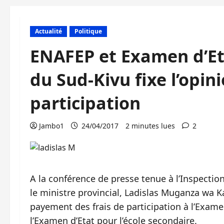
Actualité
Politique
ENAFEP et Examen d’Eta
du Sud-Kivu fixe l’opini
participation
Jambo1
24/04/2017
2 minutes lues
2
A la conférence de presse tenue à l’Inspection
le ministre provincial, Ladislas Muganza wa Ka
payement des frais de participation à l’Exame
l’Examen d’Etat pour l’école secondaire.