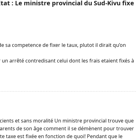
at : Le ministre provincial du Sud-Kivu fixe
de sa competence de fixer le taux, plutot il dirait qu’on
 un arrêté contredisant celui dont les frais etaient fixés à
ients et sans moralité Un ministre provincial trouve que
s parents de son âge comment il se démènent pour trouver
e taxe est fixée en fonction de quoi! Pendant que le