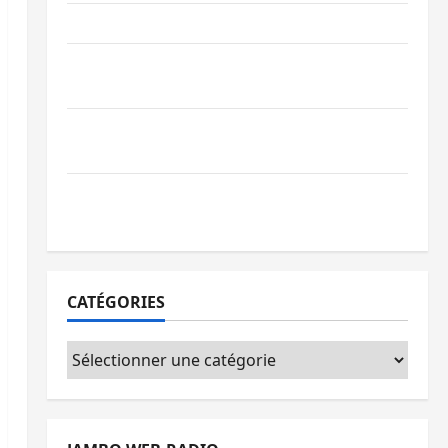
Ebola : la RDC intensifie la lutte avec l’OMS
Uvira : une journée de mercredi marquée
par l’appel à la paix
GENOCOST : l’AFC/M23 conteste la
démarche portée par Kinshasa
Ebola : après Bukavu, l’UNPC-Sud-Kivu
équipe les médias des territoires
CATÉGORIES
Catégories