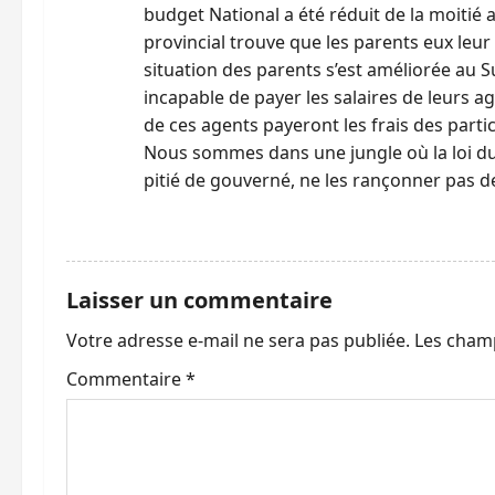
c
budget National a été réduit de la moitié
provincial trouve que les parents eux leur 
l
situation des parents s’est améliorée au 
incapable de payer les salaires de leurs a
e
de ces agents payeront les frais des part
Nous sommes dans une jungle où la loi du 
pitié de gouverné, ne les rançonner pas de
RÉPONDRE
Laisser un commentaire
Votre adresse e-mail ne sera pas publiée.
Les champ
Commentaire
*