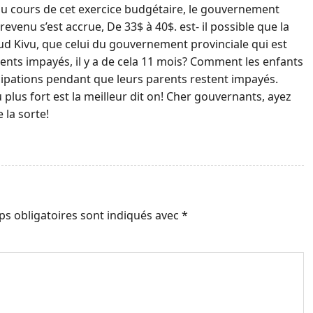
 au cours de cet exercice budgétaire, le gouvernement
revenu s’est accrue, De 33$ à 40$. est- il possible que la
Sud Kivu, que celui du gouvernement provinciale qui est
gents impayés, il y a de cela 11 mois? Comment les enfants
icipations pendant que leurs parents restent impayés.
plus fort est la meilleur dit on! Cher gouvernants, ayez
 la sorte!
s obligatoires sont indiqués avec
*