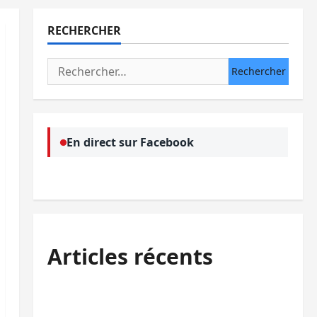
RECHERCHER
Rechercher :
En direct sur Facebook
Articles récents
Bukavu : des routes en ruine paralysent la
circulation