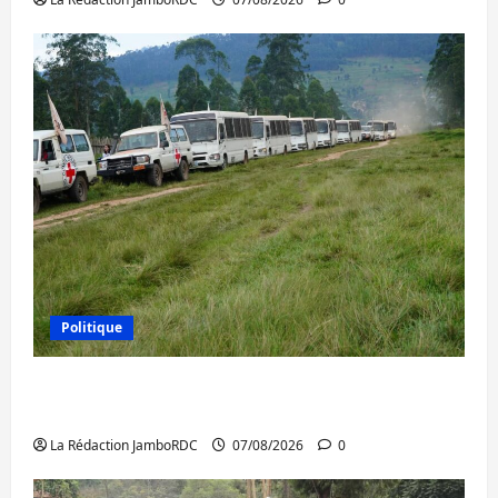
Politique
Processus de Doha : 15 personnes remises
à l’AFC/M23 avec l’appui du CICR
La Rédaction JamboRDC
07/08/2026
0