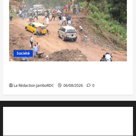
Société
Bukavu : des routes en ruine paralysent la
circulation
La Rédaction JamboRDC
06/08/2026
0
Contact et réclamations