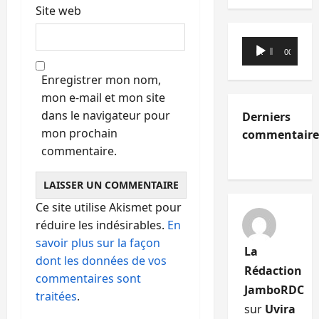
Site web
Lecteur
00:00
00:00
audio
Enregistrer mon nom,
mon e-mail et mon site
dans le navigateur pour
Derniers
mon prochain
commentaire
commentaire.
Ce site utilise Akismet pour
réduire les indésirables.
En
savoir plus sur la façon
La
dont les données de vos
Rédaction
commentaires sont
JamboRDC
traitées
.
sur
Uvira