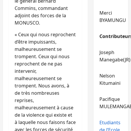
le général Bernard
Commins, commandant
Merci
adjoint des forces de la
BYAMUNGU
MONUSCO.
« Ceux qui nous reprochent
Contributeur
d’être impuissants,
malheureusement se
Joseph
trompent. Ceux qui nous
Manegabe(JR)
reprochent de ne pas
intervenir,
Nelson
malheureusement se
Kitumaini
trompent. Nous avons, à
de très nombreuses
Pacifique
reprises,
MULEMANGA
malheureusement à cause
de la violence qui existe et
à laquelle nous faisons face
Etudiants
avec les forces de sécurité
de l’Ecole