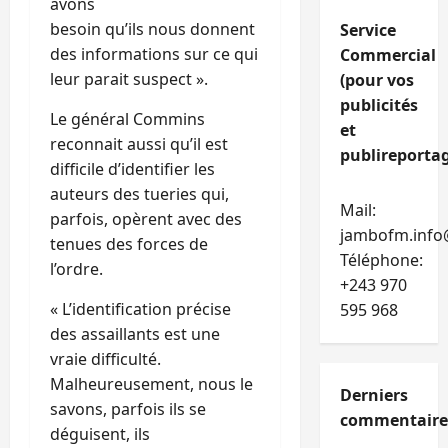
avons
besoin qu’ils nous donnent
Service
des informations sur ce qui
Commercial
leur parait suspect ».
(pour vos
publicités
Le général Commins
et
reconnait aussi qu’il est
publireportag
difficile d’identifier les
auteurs des tueries qui,
Mail:
parfois, opèrent avec des
jambofm.info
tenues des forces de
Téléphone:
l’ordre.
+243 970
« L’identification précise
595 968
des assaillants est une
vraie difficulté.
Malheureusement, nous le
Derniers
savons, parfois ils se
commentaire
déguisent, ils