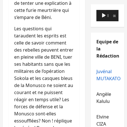
de tenter une explication à
cette furie meurtrière qui
Lecteur
s’empare de Béni.
00:00
00:00
audio
Les questions qui
taraudent les esprits est
Equipe de
celle de savoir comment
la
des rebelles peuvent entrer
Rédaction
en pleine ville de BENI, tuer
ses habitants sans que les
militaires de l’opération
Juvénal
Sokola et les casques bleus
MUTAKATO
de la Monusco ne soient au
courant et ne puissent
Angèle
réagir en temps utile? Les
Kalulu
forces de défense et la
Monusco sont-elles
Elvine
essoufflées? Non ! réplique
CIZA