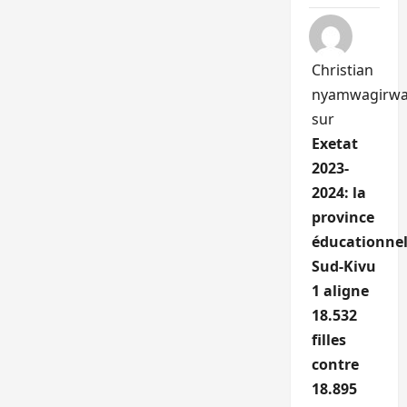
Christian
nyamwagirw
sur
Exetat
2023-
2024: la
province
éducationnel
Sud-Kivu
1 aligne
18.532
filles
contre
18.895