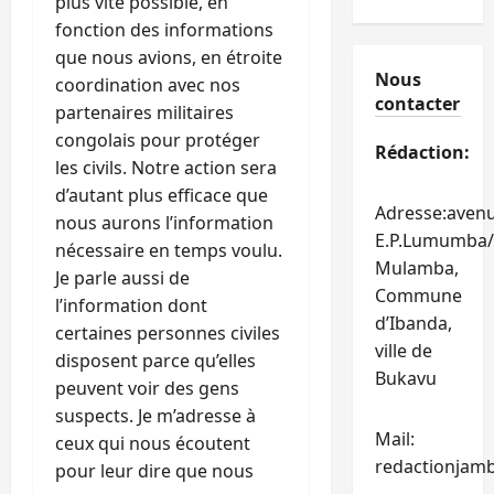
plus vite possible, en
fonction des informations
que nous avions, en étroite
Nous
coordination avec nos
contacter
partenaires militaires
congolais pour protéger
Rédaction:
les civils. Notre action sera
d’autant plus efficace que
Adresse:aven
nous aurons l’information
E.P.Lumumba/
nécessaire en temps voulu.
Mulamba,
Je parle aussi de
Commune
l’information dont
d’Ibanda,
certaines personnes civiles
ville de
disposent parce qu’elles
Bukavu
peuvent voir des gens
suspects. Je m’adresse à
Mail:
ceux qui nous écoutent
redactionjam
pour leur dire que nous