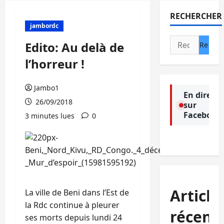
RECHERCHER
jambordc
Rechercher :
Edito: Au delà de
l’horreur !
Jambo1
En direct
26/09/2018
sur
Facebook
3 minutes lues
0
Article
La ville de Beni dans l’Est de
la Rdc continue à pleurer
récent
ses morts depuis lundi 24