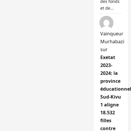
des fonds
et de…
Vainqueur
Murhabazi
sur
Exetat
2023-
2024: la
province
éducationnel
Sud-Kivu
1 aligne
18.532
filles
contre