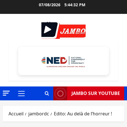
Aller
07/08/2026
5:44:33 PM
au
contenu
JAMBO SUR YOUTUBE
Menu
principal
Accueil
jambordc
Edito: Au delà de l’horreur !