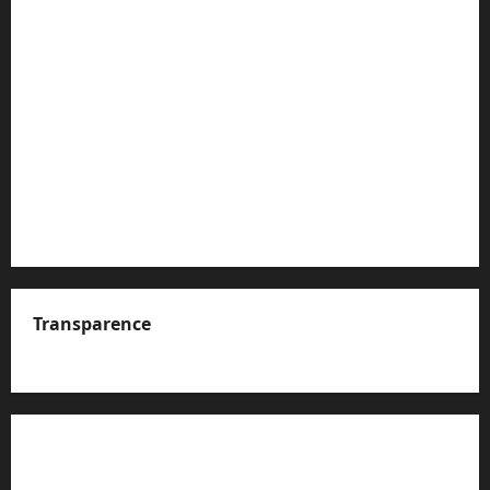
Transparence
A propos de nous