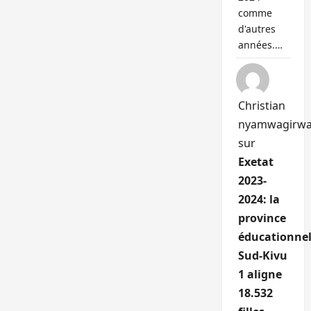
comme
d'autres
années.…
Christian
nyamwagirw
sur
Exetat
2023-
2024: la
province
éducationnel
Sud-Kivu
1 aligne
18.532