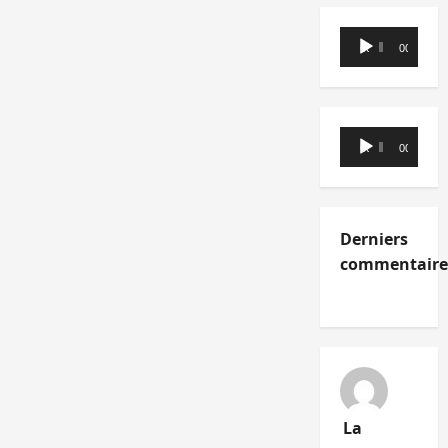
Lecteur
00:00
00:00
audio
Lecteur
00:00
00:00
audio
Derniers
commentaire
La