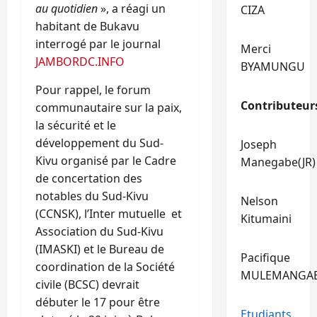
au quotidien
», a réagi un
CIZA
habitant de Bukavu
interrogé par le journal
Merci
JAMBORDC.INFO
BYAMUNGU
Pour rappel, le forum
Contributeur
communautaire sur la paix,
la sécurité et le
développement du Sud-
Joseph
Kivu organisé par le Cadre
Manegabe(JR)
de concertation des
notables du Sud-Kivu
Nelson
(CCNSK), l’Inter mutuelle et
Kitumaini
Association du Sud-Kivu
(IMASKI) et le Bureau de
Pacifique
coordination de la Société
MULEMANGA
civile (BCSC) devrait
débuter le 17 pour être
Etudiants