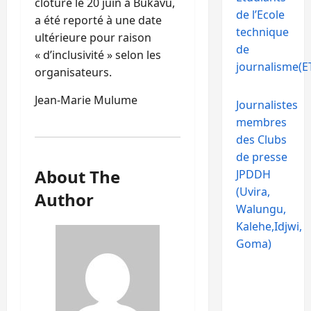
cloturé le 20 juin à Bukavu,
de l’Ecole
a été reporté à une date
technique
ultérieure pour raison
de
« d’inclusivité » selon les
journalisme(ET
organisateurs.
Jean-Marie Mulume
Journalistes
membres
des Clubs
de presse
About The
JPDDH
(Uvira,
Author
Walungu,
Kalehe,Idjwi,
Goma)