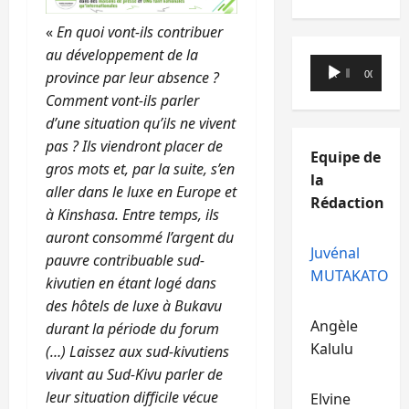
«
En quoi vont-ils contribuer
au développement de la
Lecteur
province par leur absence ?
00:00
00:00
audio
Comment vont-ils parler
d’une situation qu’ils ne vivent
pas ? Ils viendront placer de
Equipe de
gros mots et, par la suite, s’en
la
aller dans le luxe en Europe et
Rédaction
à Kinshasa. Entre temps, ils
auront consommé l’argent du
Juvénal
pauvre contribuable sud-
MUTAKATO
kivutien en étant logé dans
des hôtels de luxe à Bukavu
Angèle
durant la période du forum
Kalulu
(…) Laissez aux sud-kivutiens
vivant au Sud-Kivu parler de
leur situation difficile vécue
Elvine