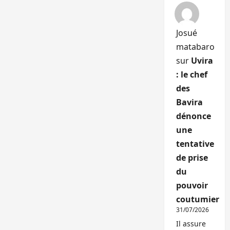
Josué
matabaro
sur
Uvira
: le chef
des
Bavira
dénonce
une
tentative
de prise
du
pouvoir
coutumier
31/07/2026
Il assure