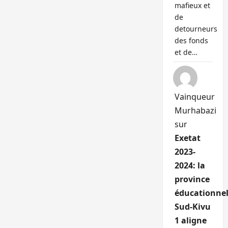
mafieux et
de
detourneurs
des fonds
et de…
Vainqueur
Murhabazi
sur
Exetat
2023-
2024: la
province
éducationnel
Sud-Kivu
1 aligne