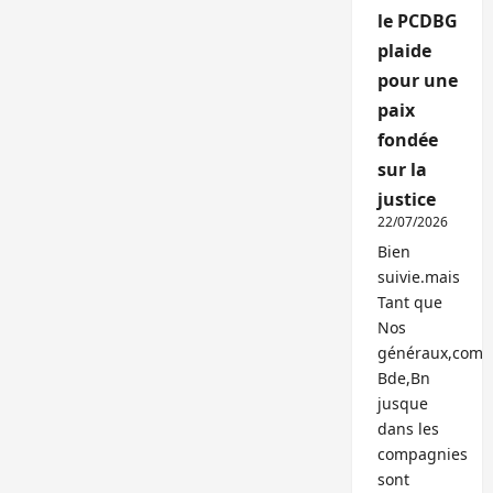
le PCDBG
plaide
pour une
paix
fondée
sur la
justice
22/07/2026
Bien
suivie.mais
Tant que
Nos
généraux,com
Bde,Bn
jusque
dans les
compagnies
sont