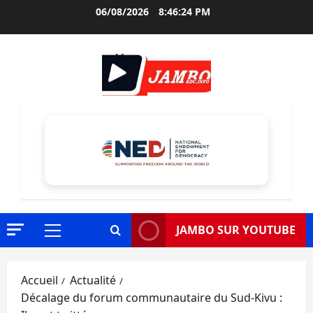
Aller
06/08/2026
8:46:26 PM
au
contenu
JAMBO SUR YOUTUBE
Menu
principal
Accueil
Actualité
Décalage du forum communautaire du Sud-Kivu :