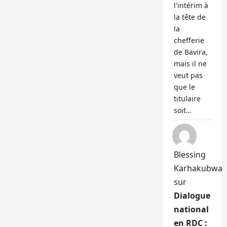
l'intérim à
la tête de
la
chefferie
de Bavira,
mais il ne
veut pas
que le
titulaire
soit…
Blessing
Karhakubwa
sur
Dialogue
national
en RDC :