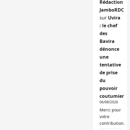
Rédaction
JamboRDC
sur
Uvira
: le chef
des
Bavira
dénonce
une
tentative
de prise
du
pouvoir
coutumier
06/08/2026
Merci pour
votre
contribution.