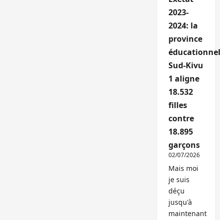
2023-
2024: la
province
éducationnel
Sud-Kivu
1 aligne
18.532
filles
contre
18.895
garçons
02/07/2026
Mais moi
je suis
déçu
jusqu'à
maintenant