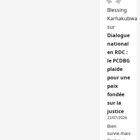
Blessing
Karhakubwa
sur
Dialogue
national
en RDC :
le PCDBG
plaide
pour une
paix
fondée
sur la
justice
22/07/2026
Bien
suivie.mais