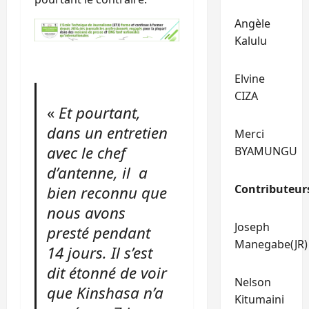
Angèle
Kalulu
Elvine
CIZA
«
Et pourtant,
dans un entretien
Merci
avec le chef
BYAMUNGU
d’antenne, il a
Contributeur
bien reconnu que
nous avons
Joseph
presté pendant
Manegabe(JR)
14 jours. Il s’est
dit étonné de voir
Nelson
que Kinshasa n’a
Kitumaini