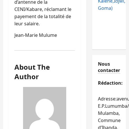
Kalehe,Idjwi,
d’antenne de la
Goma)
CENI/Kabare, réclamant le
payement de la totalité de
leur salaire.
Jean-Marie Mulume
Nous
About The
contacter
Author
Rédaction:
Adresse:aven
E.P.Lumumba/
Mulamba,
Commune
d’Ibanda,