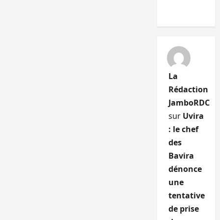
La
Rédaction
JamboRDC
sur
Uvira
: le chef
des
Bavira
dénonce
une
tentative
de prise