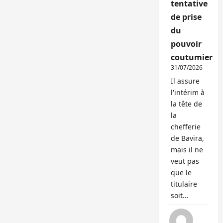
tentative
de prise
du
pouvoir
coutumier
31/07/2026
Il assure
l'intérim à
la tête de
la
chefferie
de Bavira,
mais il ne
veut pas
que le
titulaire
soit…