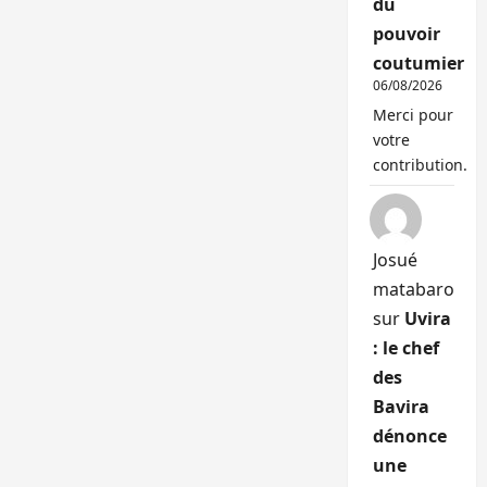
du
pouvoir
coutumier
06/08/2026
Merci pour
votre
contribution.
Josué
matabaro
sur
Uvira
: le chef
des
Bavira
dénonce
une