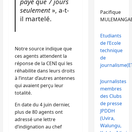
payé que 7 jours
seulement
», a-t-
Pacifique
il martelé.
MULEMANGA
Etudiants
de l’Ecole
Notre source indique que
technique
ces agents attendent la
de
réponse de la CENI qui les
journalisme(ET
réhabilite dans leurs droits
à l’instar d’autres antennes
Journalistes
qui avaient perçu leur
membres
totalité.
des Clubs
de presse
En date du 4 juin dernier,
JPDDH
plus de 80 agents ont
(Uvira,
adressé une lettre
Walungu,
d’indignation au chef