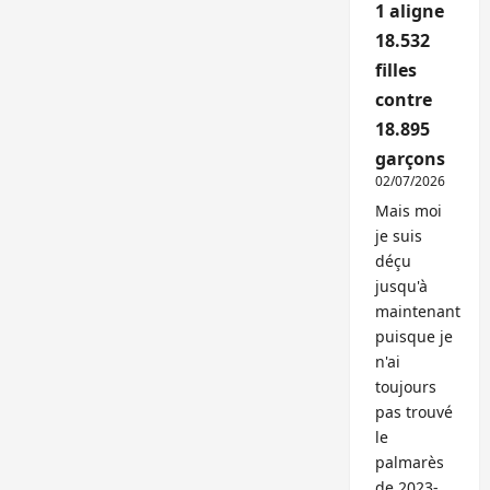
1 aligne
18.532
filles
contre
18.895
garçons
02/07/2026
Mais moi
je suis
déçu
jusqu'à
maintenant
puisque je
n'ai
toujours
pas trouvé
le
palmarès
de 2023-