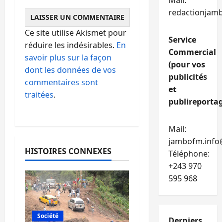
Mail:
redactionjam
Ce site utilise Akismet pour
Service
réduire les indésirables.
En
Commercial
savoir plus sur la façon
(pour vos
dont les données de vos
publicités
commentaires sont
et
traitées
.
publireportag
Mail:
jambofm.info
HISTOIRES CONNEXES
Téléphone:
+243 970
595 968
Société
Derniers