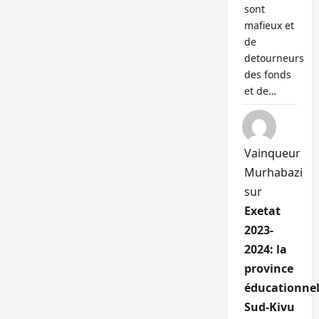
sont
mafieux et
de
detourneurs
des fonds
et de…
Vainqueur
Murhabazi
sur
Exetat
2023-
2024: la
province
éducationnel
Sud-Kivu