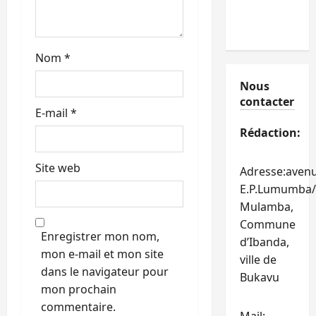
e
Nom
*
Nous
contacter
E-mail
*
Rédaction:
Site web
Adresse:aven
E.P.Lumumba/
Mulamba,
Commune
Enregistrer mon nom,
d’Ibanda,
mon e-mail et mon site
ville de
dans le navigateur pour
Bukavu
mon prochain
commentaire.