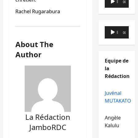
00:00
00:00
audio
Rachel Rugarabura
Lecteur
00:00
00:00
audio
About The
Author
Equipe de
la
Rédaction
Juvénal
MUTAKATO
La Rédaction
Angèle
JamboRDC
Kalulu