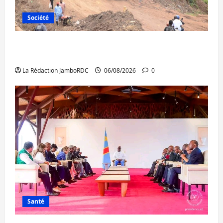
Société
Bukavu : des routes en ruine paralysent la
circulation
La Rédaction JamboRDC
06/08/2026
0
Santé