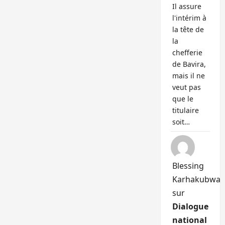
Il assure
l'intérim à
la tête de
la
chefferie
de Bavira,
mais il ne
veut pas
que le
titulaire
soit…
Blessing
Karhakubwa
sur
Dialogue
national