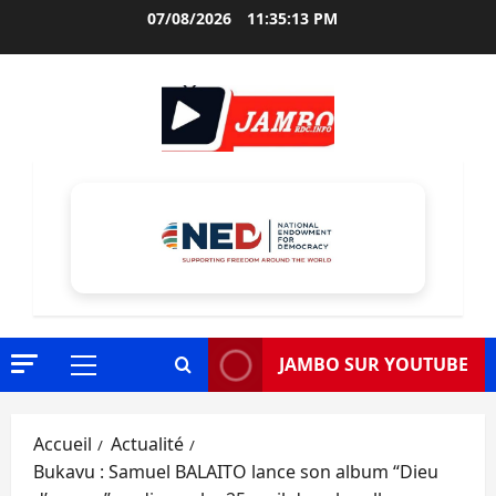
Aller
07/08/2026
11:35:14 PM
au
contenu
JAMBO SUR YOUTUBE
Menu
principal
Accueil
Actualité
Bukavu : Samuel BALAITO lance son album “Dieu