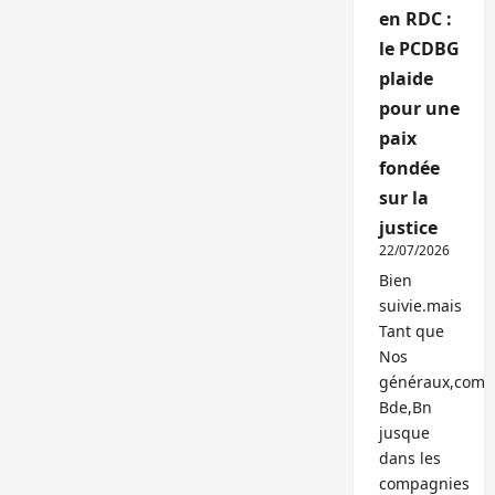
en RDC :
le PCDBG
plaide
pour une
paix
fondée
sur la
justice
22/07/2026
Bien
suivie.mais
Tant que
Nos
généraux,com
Bde,Bn
jusque
dans les
compagnies