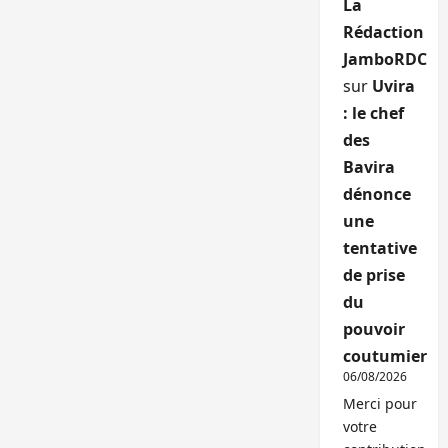
La
Rédaction
JamboRDC
sur
Uvira
: le chef
des
Bavira
dénonce
une
tentative
de prise
du
pouvoir
coutumier
06/08/2026
Merci pour
votre