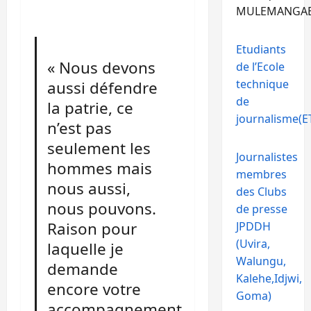
MULEMANGA
Etudiants
« Nous devons
de l’Ecole
technique
aussi défendre
de
la patrie, ce
journalisme(ET
n’est pas
seulement les
Journalistes
hommes mais
membres
nous aussi,
des Clubs
nous pouvons.
de presse
Raison pour
JPDDH
(Uvira,
laquelle je
Walungu,
demande
Kalehe,Idjwi,
encore votre
Goma)
accompagnement,