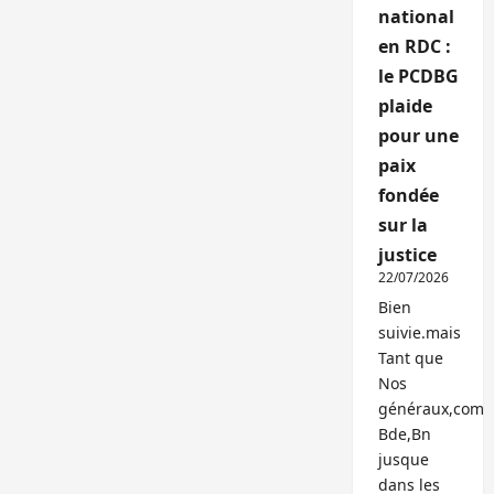
national
en RDC :
le PCDBG
plaide
pour une
paix
fondée
sur la
justice
22/07/2026
Bien
suivie.mais
Tant que
Nos
généraux,com
Bde,Bn
jusque
dans les