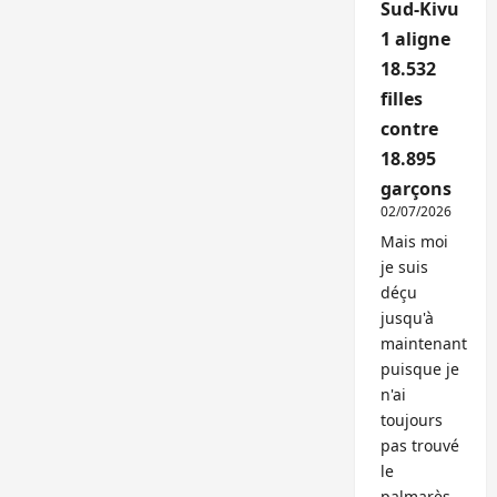
Sud-Kivu
1 aligne
18.532
filles
contre
18.895
garçons
02/07/2026
Mais moi
je suis
déçu
jusqu'à
maintenant
puisque je
n'ai
toujours
pas trouvé
le
palmarès