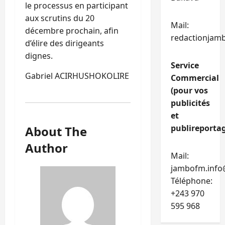
le processus en participant
aux scrutins du 20
Mail:
décembre prochain, afin
redactionjam
d’élire des dirigeants
dignes.
Service
Gabriel ACIRHUSHOKOLIRE
Commercial
(pour vos
publicités
et
publireportag
About The
Author
Mail:
jambofm.info
Téléphone:
+243 970
595 968