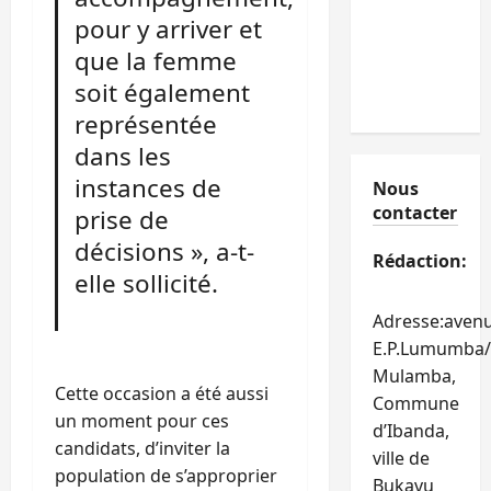
pour y arriver et
que la femme
soit également
représentée
dans les
instances de
Nous
contacter
prise de
décisions », a-t-
Rédaction:
elle sollicité.
Adresse:aven
E.P.Lumumba/
Mulamba,
Cette occasion a été aussi
Commune
un moment pour ces
d’Ibanda,
candidats, d’inviter la
ville de
population de s’approprier
Bukavu