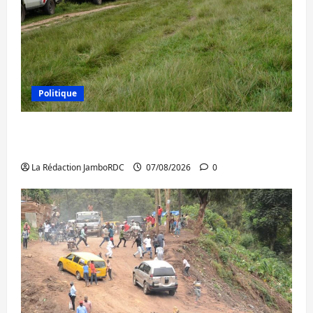
Politique
Processus de Doha : 15 personnes remises
à l’AFC/M23 avec l’appui du CICR
La Rédaction JamboRDC
07/08/2026
0