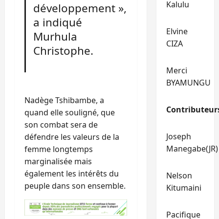
Kalulu
développement »,
a indiqué
Elvine
Murhula
CIZA
Christophe.
Merci
BYAMUNGU
Nadège Tshibambe, a
Contributeur
quand elle souligné, que
son combat sera de
Joseph
défendre les valeurs de la
Manegabe(JR)
femme longtemps
marginalisée mais
également les intérêts du
Nelson
peuple dans son ensemble.
Kitumaini
Pacifique