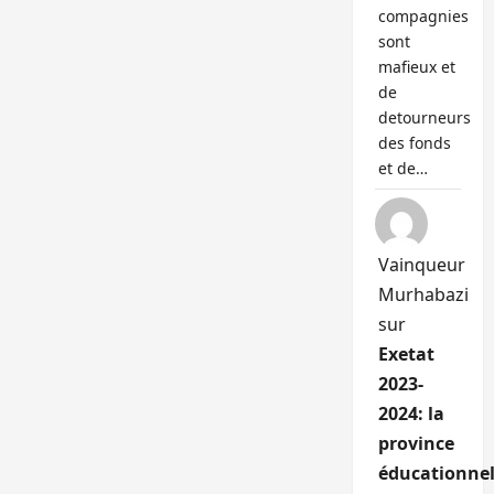
compagnies
sont
mafieux et
de
detourneurs
des fonds
et de…
Vainqueur
Murhabazi
sur
Exetat
2023-
2024: la
province
éducationnel