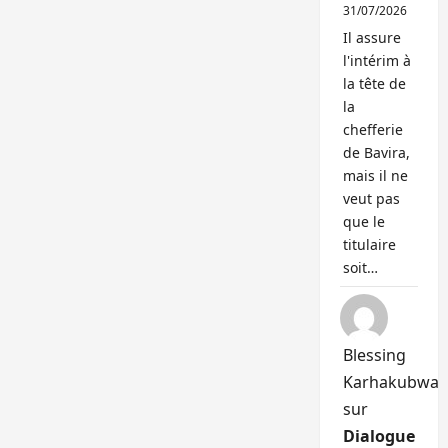
31/07/2026
Il assure
l'intérim à
la tête de
la
chefferie
de Bavira,
mais il ne
veut pas
que le
titulaire
soit…
Blessing
Karhakubwa
sur
Dialogue