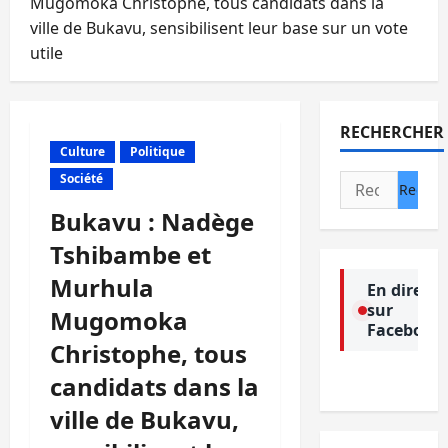
Mugomoka Christophe, tous candidats dans la
ville de Bukavu, sensibilisent leur base sur un vote
utile
RECHERCHER
Culture
Politique
Société
Rechercher :
Bukavu : Nadège
Tshibambe et
Murhula
En direct
sur
Mugomoka
Facebook
Christophe, tous
candidats dans la
ville de Bukavu,