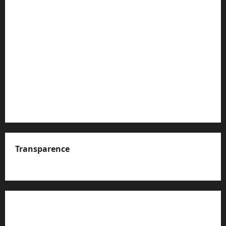
Transparence
A propos de nous