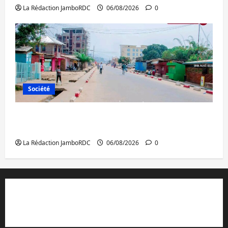
La Rédaction JamboRDC
06/08/2026
0
Société
Uvira : une journée de mercredi marquée
par l’appel à la paix
La Rédaction JamboRDC
06/08/2026
0
Contact et réclamations