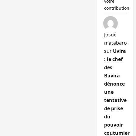
votre
contribution.
Josué
matabaro
sur
Uvira
: le chef
des
Bavira
dénonce
une
tentative
de prise
du
pouvoir
coutumier