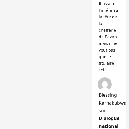
Il assure
l'intérim à
la tête de
la
chefferie
de Bavira,
mais il ne
veut pas
que le
titulaire
soit…
Blessing
Karhakubwa
sur
Dialogue
national