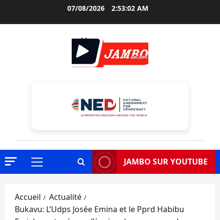
Aller
07/08/2026
2:53:03 AM
au
contenu
JAMBO SUR YOUTUBE
Menu
principal
Accueil
Actualité
Bukavu: L’Udps Josée Emina et le Pprd Habibu