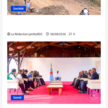
Société
Bukavu : des routes en ruine paralysent la
circulation
La Rédaction JamboRDC
06/08/2026
0
Santé