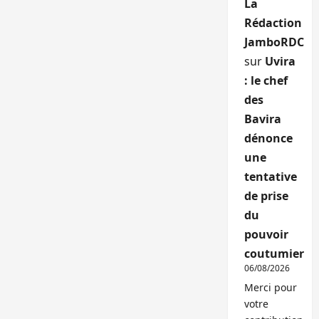
La
Rédaction
JamboRDC
sur
Uvira
: le chef
des
Bavira
dénonce
une
tentative
de prise
du
pouvoir
coutumier
06/08/2026
Merci pour
votre