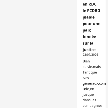
en RDC :
le PCDBG
plaide
pour une
paix
fondée
sur la
justice
22/07/2026
Bien
suivie.mais
Tant que
Nos
généraux,com
Bde,Bn
jusque
dans les
compagnies