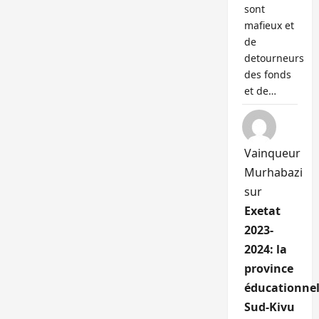
sont
mafieux et
de
detourneurs
des fonds
et de…
Vainqueur
Murhabazi
sur
Exetat
2023-
2024: la
province
éducationnel
Sud-Kivu