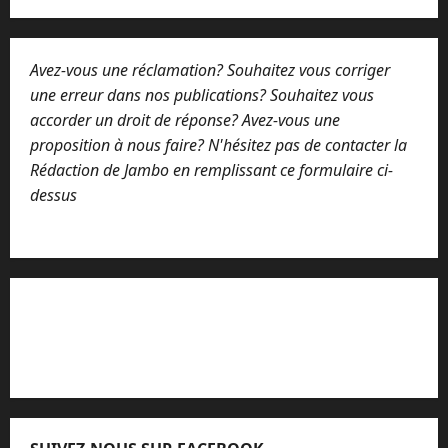
r
e
Avez-vous une réclamation? Souhaitez vous corriger
une erreur dans nos publications? Souhaitez vous
accorder un droit de réponse? Avez-vous une
proposition à nous faire? N'hésitez pas de contacter la
Rédaction de Jambo en remplissant ce formulaire ci-
dessus
Lisez attentivement notre procédure de
réclamation