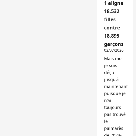
1 aligne
18.532
filles
contre
18.895
garçons
02/07/2026
Mais moi
je suis
déçu
jusqu'à
maintenant
puisque je
n'ai
toujours
pas trouvé
le
palmarès
de 2023-