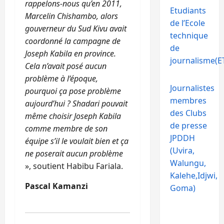
rappelons-nous qu’en 2011,
Etudiants
Marcelin Chishambo, alors
de l’Ecole
gouverneur du Sud Kivu avait
technique
coordonné la campagne de
de
Joseph Kabila en province.
journalisme(ET
Cela n’avait posé aucun
problème à l‘époque,
Journalistes
pourquoi ça pose problème
membres
aujourd’hui ? Shadari pouvait
des Clubs
même choisir Joseph Kabila
de presse
comme membre de son
JPDDH
équipe s’il le voulait bien et ça
(Uvira,
ne poserait aucun problème
Walungu,
», soutient Habibu Fariala.
Kalehe,Idjwi,
Pascal Kamanzi
Goma)