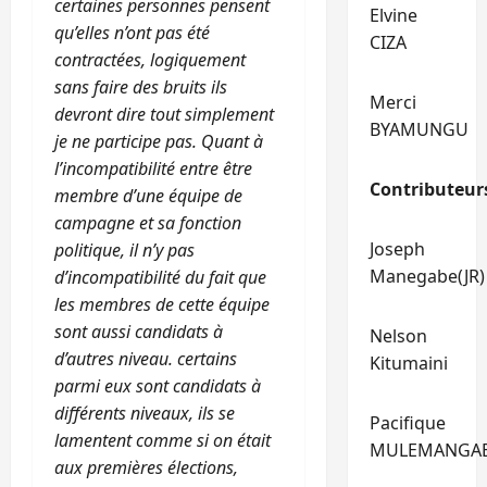
certaines personnes pensent
Elvine
qu’elles n’ont pas été
CIZA
contractées, logiquement
sans faire des bruits ils
Merci
devront dire tout simplement
BYAMUNGU
je ne participe pas. Quant à
l’incompatibilité entre être
Contributeur
membre d’une équipe de
campagne et sa fonction
Joseph
politique, il n’y pas
Manegabe(JR)
d’incompatibilité du fait que
les membres de cette équipe
sont aussi candidats à
Nelson
d’autres niveau. certains
Kitumaini
parmi eux sont candidats à
différents niveaux, ils se
Pacifique
lamentent comme si on était
MULEMANGA
aux premières élections,