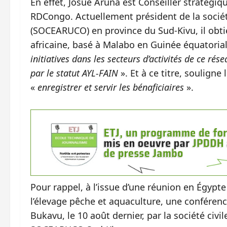
En effet, Josué Aruna est Conseiller stratégiq
RDCongo. Actuellement président de la sociét
(SOCEARUCO) en province du Sud-Kivu, il obti
africaine, basé à Malabo en Guinée équatoria
initiatives dans les secteurs d’activités de ce r
par le statut AYL-FAIN
». Et à ce titre, souligne
«
enregistrer et servir les bénaficiaires
».
Pour rappel, à l’issue d’une réunion en Égypt
l’élevage pêche et aquaculture, une conférenc
Bukavu, le 10 août dernier, par la société ci