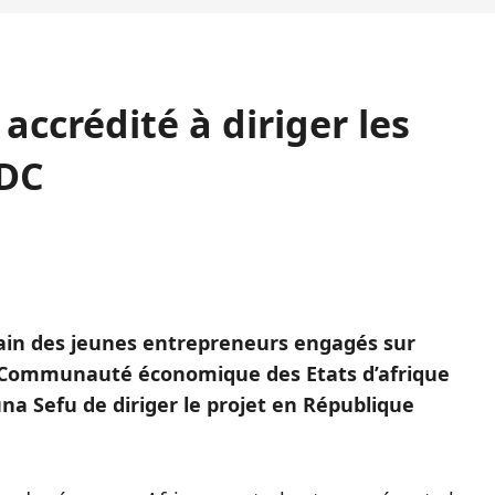
accrédité à diriger les
RDC
cain des jeunes entrepreneurs engagés sur
 la Communauté économique des Etats d’afrique
una Sefu de diriger le projet en République