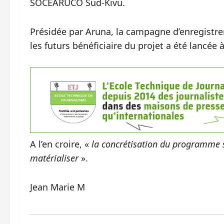
SOCEARUCO Sud-Kivu.
Présidée par Aruna, la campagne d’enregistr
les futurs bénéficiaire du projet a été lancée
A l’en croire, «
la concrétisation du programme su
matérialiser
».
Jean Marie M