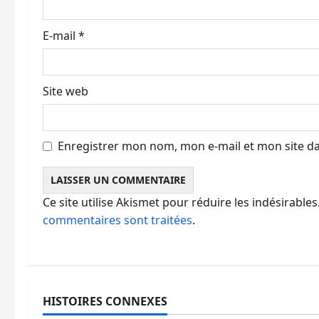
t
E-mail
*
i
c
Site web
l
e
Enregistrer mon nom, mon e-mail et mon site d
Ce site utilise Akismet pour réduire les indésirables
commentaires sont traitées
.
HISTOIRES CONNEXES