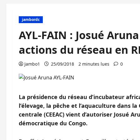
jambordc
AYL-FAIN : Josué Aruna 
actions du réseau en 
Jambo1
25/09/2018
2 minutes lues
0
La présidence du réseau d’incubateur afri
l’élevage, la pêche et l’aquaculture dans
centrale (CEEAC) vient d’autoriser Josué Ar
démocratique du Congo.