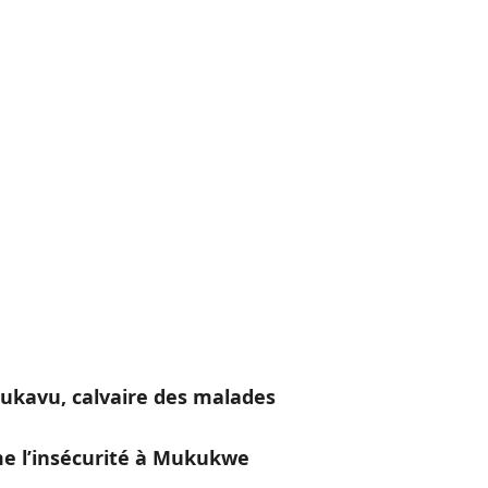
Bukavu, calvaire des malades
e l’insécurité à Mukukwe