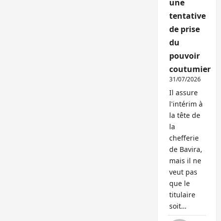
une
tentative
de prise
du
pouvoir
coutumier
31/07/2026
Il assure
l'intérim à
la tête de
la
chefferie
de Bavira,
mais il ne
veut pas
que le
titulaire
soit…