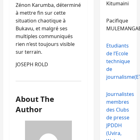
Kitumaini
Zénon Karumba, déterminé
à mettre fin sur cette
situation chaotique à
Pacifique
Bukavu, et malgré ses
MULEMANGA
multiples communiqués
rien n’est toujours visible
Etudiants
sur terrain.
de l’Ecole
technique
JOSEPH ROLD
de
journalisme(ET
Journalistes
About The
membres
Author
des Clubs
de presse
JPDDH
(Uvira,