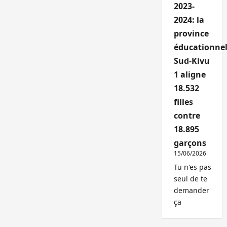
2023-
2024: la
province
éducationnel
Sud-Kivu
1 aligne
18.532
filles
contre
18.895
garçons
15/06/2026
Tu n'es pas
seul de te
demander
ça