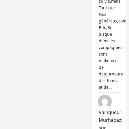
suivie.mais
Tant que
Nos
généraux,com
Bde,Bn
jusque
dans les
compagnies
sont
mafieux et
de
detourneurs
des fonds
et de…
Vainqueur
Murhabazi
sur