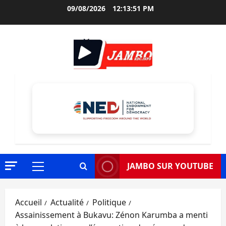
Aller
09/08/2026
12:13:52 PM
au
contenu
JAMBO SUR YOUTUBE
Menu
principal
Accueil
Actualité
Politique
Assainissement à Bukavu: Zénon Karumba a menti