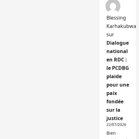
Blessing
Karhakubwa
sur
Dialogue
national
en RDC :
le PCDBG
plaide
pour une
paix
fondée
sur la
justice
22/07/2026
Bien