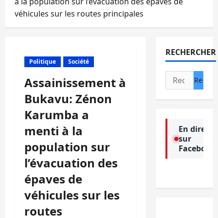
à la population sur l’évacuation des épaves de
véhicules sur les routes principales
RECHERCHER
Politique
Société
Rechercher :
Assainissement à
Bukavu: Zénon
Karumba a
menti à la
En direct
sur
population sur
Facebook
l’évacuation des
épaves de
véhicules sur les
routes