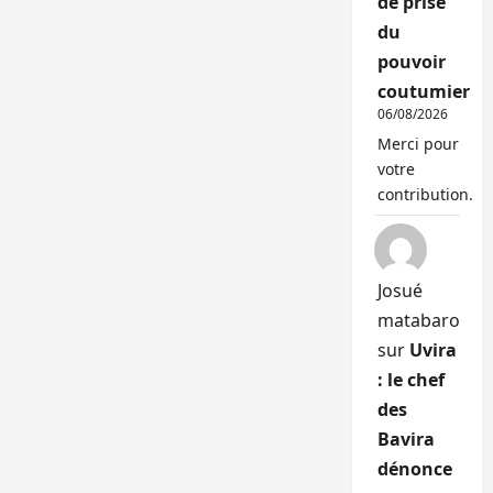
de prise
du
pouvoir
coutumier
06/08/2026
Merci pour
votre
contribution.
Josué
matabaro
sur
Uvira
: le chef
des
Bavira
dénonce