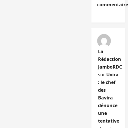
commentaire
La
Rédaction
JamboRDC
sur
Uvira
: le chef
des
Bavira
dénonce
une
tentative