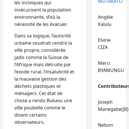
MUTAKATO
les inciviques qui
insécurisent la population
environnante, d’où la
Angèle
nécessité de les évacuer.
Kalulu
Dans sa logique, l’autorité
Elvine
urbaine voudrait rendre la
CIZA
ville propre, considérée
jadis comme la Suisse de
Merci
l’Afrique mais détruite par
BYAMUNGU
l’exode rural, l’insalubrité et
la mauvaise gestion des
déchets plastiques et
Contributeur
ménagers. Cet état de
chose a rendu Bukavu une
Joseph
ville poubelle comme le
Manegabe(JR)
disent certains
observateurs.
Nelson