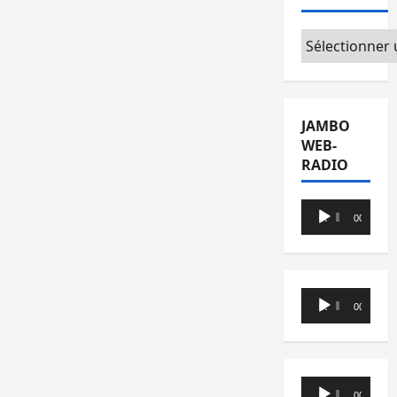
Catégories
JAMBO
WEB-
RADIO
Lecteur
00:00
00:00
audio
Lecteur
00:00
00:00
audio
Lecteur
00:00
00:00