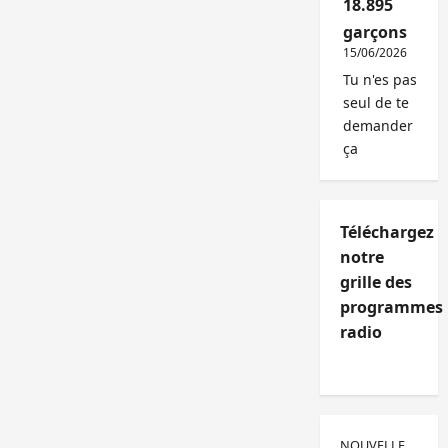
18.895
garçons
15/06/2026
Tu n'es pas
seul de te
demander
ça
Téléchargez
notre
grille des
programmes
radio
NOUVELLE