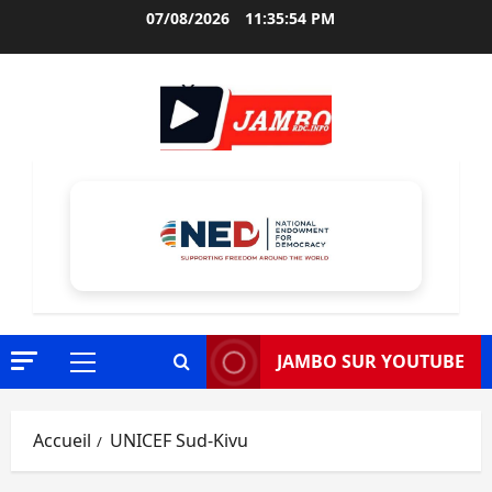
Aller
07/08/2026
11:35:55 PM
au
contenu
JAMBO SUR YOUTUBE
Menu
principal
Accueil
UNICEF Sud-Kivu