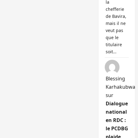
la
chefferie
de Bavira,
mais il ne
veut pas
que le
titulaire
soit…
Blessing
Karhakubwa
sur
Dialogue
national
en RDC :
le PCDBG
plaide