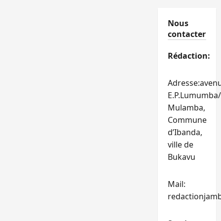
Nous
contacter
Rédaction:
Adresse:aven
E.P.Lumumba/
Mulamba,
Commune
d’Ibanda,
ville de
Bukavu
Mail:
redactionjam