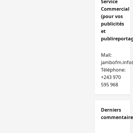
Service
Commercial
(pour vos
publicités
et
publireportag
Mail:
jambofm.info
Téléphone:
+243 970
595 968
Derniers
commentaire