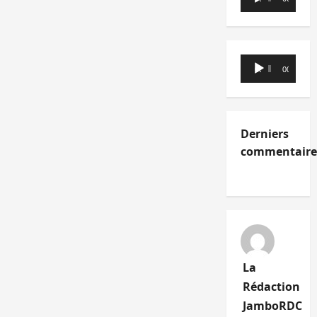
audio
Lecteur
00:00
00:00
audio
Derniers
commentaire
La
Rédaction
JamboRDC