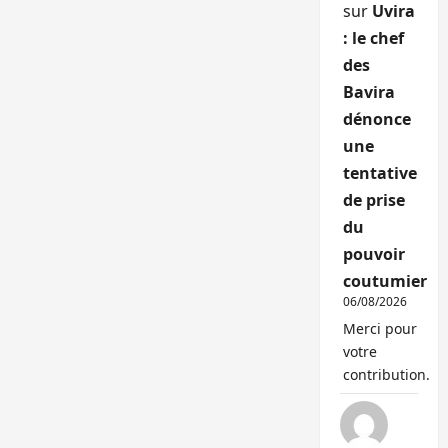
sur
Uvira
: le chef
des
Bavira
dénonce
une
tentative
de prise
du
pouvoir
coutumier
06/08/2026
Merci pour
votre
contribution.