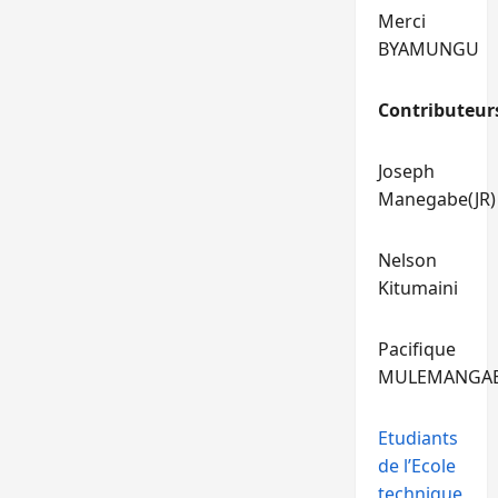
Merci
BYAMUNGU
Contributeur
Joseph
Manegabe(JR)
Nelson
Kitumaini
Pacifique
MULEMANGA
Etudiants
de l’Ecole
technique