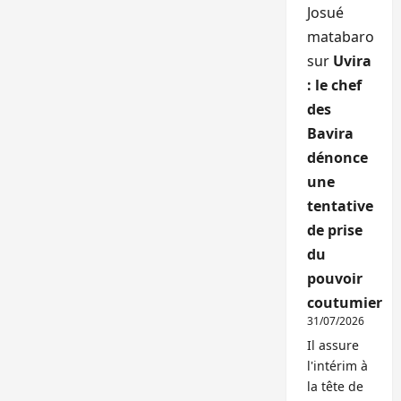
Josué
matabaro
sur
Uvira
: le chef
des
Bavira
dénonce
une
tentative
de prise
du
pouvoir
coutumier
31/07/2026
Il assure
l'intérim à
la tête de