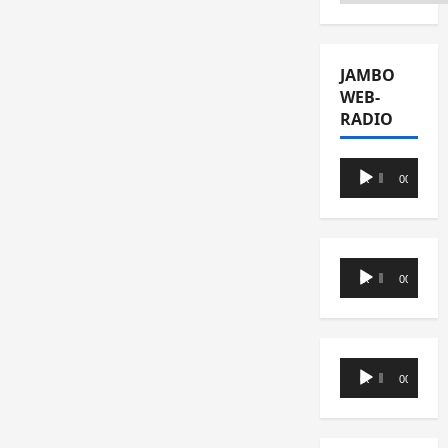
JAMBO
WEB-
RADIO
Lecteur
00:00
00:00
audio
Lecteur
00:00
00:00
audio
Lecteur
00:00
00:00
audio