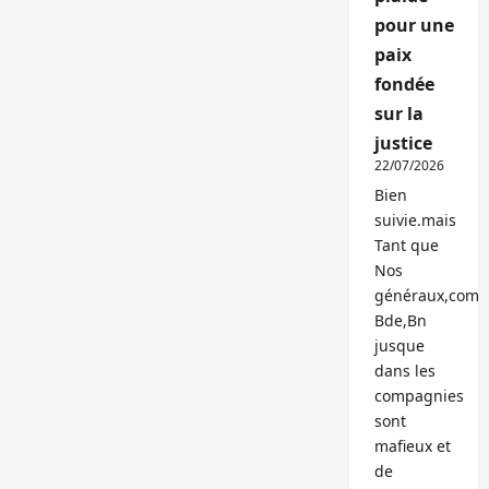
pour une
paix
fondée
sur la
justice
22/07/2026
Bien
suivie.mais
Tant que
Nos
généraux,com
Bde,Bn
jusque
dans les
compagnies
sont
mafieux et
de