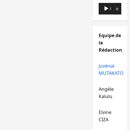
Lecteur
00:00
00:00
audio
Equipe de
la
Rédaction
Juvénal
MUTAKATO
Angèle
Kalulu
Elvine
CIZA