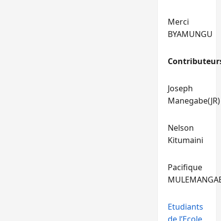
Merci
BYAMUNGU
Contributeur
Joseph
Manegabe(JR)
Nelson
Kitumaini
Pacifique
MULEMANGA
Etudiants
de l’Ecole