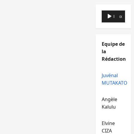
Lecteur
00:00
00:00
audio
Equipe de
la
Rédaction
Juvénal
MUTAKATO
Angèle
Kalulu
Elvine
CIZA