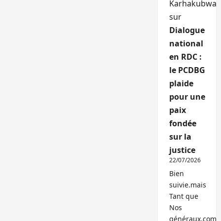
Karhakubwa
sur
Dialogue
national
en RDC :
le PCDBG
plaide
pour une
paix
fondée
sur la
justice
22/07/2026
Bien
suivie.mais
Tant que
Nos
généraux,com