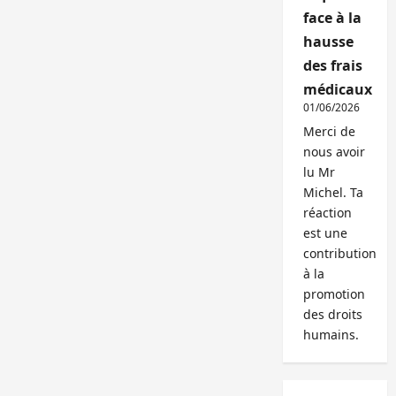
face à la
hausse
des frais
médicaux
01/06/2026
Merci de
nous avoir
lu Mr
Michel. Ta
réaction
est une
contribution
à la
promotion
des droits
humains.