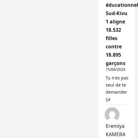
éducationnel
Sud-Kivu
1 aligne
18.532
filles
contre
18.895
garçons
15/06/2026
Tu n'es pas
seul de te
demander
ça
Eremiya
KAMERA