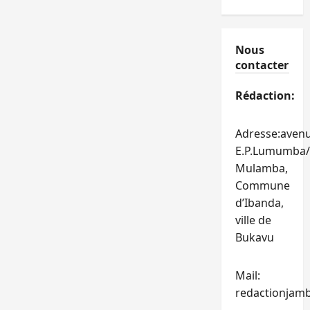
Nous
contacter
Rédaction:
Adresse:aven
E.P.Lumumba/
Mulamba,
Commune
d’Ibanda,
ville de
Bukavu
Mail:
redactionjam