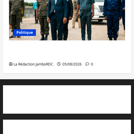
Politique
Sud-Kivu : de retour à Uvira, Purusi relance
les priorités sécuritaires
La Rédaction JamboRDC
05/08/2026
0
Contact et réclamations