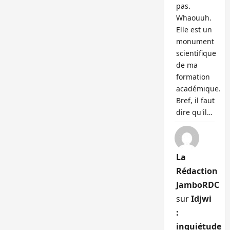
pas.
Whaouuh.
Elle est un
monument
scientifique
de ma
formation
académique.
Bref, il faut
dire qu'il…
La
Rédaction
JamboRDC
sur
Idjwi
:
inquiétude