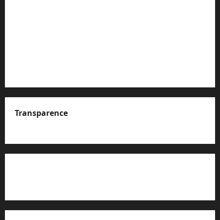
Transparence
A propos de nous