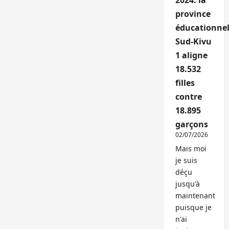
2024: la
province
éducationnel
Sud-Kivu
1 aligne
18.532
filles
contre
18.895
garçons
02/07/2026
Mais moi
je suis
déçu
jusqu'à
maintenant
puisque je
n'ai