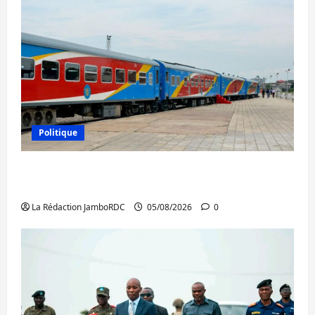
Politique
RDC : le recrutement des mandataires
publics est lancé
La Rédaction JamboRDC
05/08/2026
0