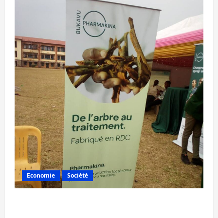
Economie
Société
Bukavu : la Pharmakina expose son savoir-
faire à Kivu Soko Foire