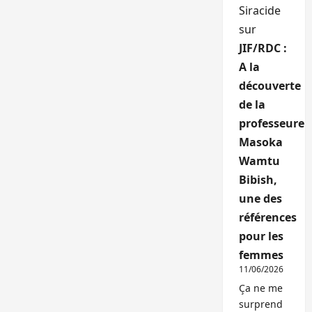
Siracide
sur
JIF/RDC :
A la
découverte
de la
professeure
Masoka
Wamtu
Bibish,
une des
références
pour les
femmes
11/06/2026
Ça ne me
surprend