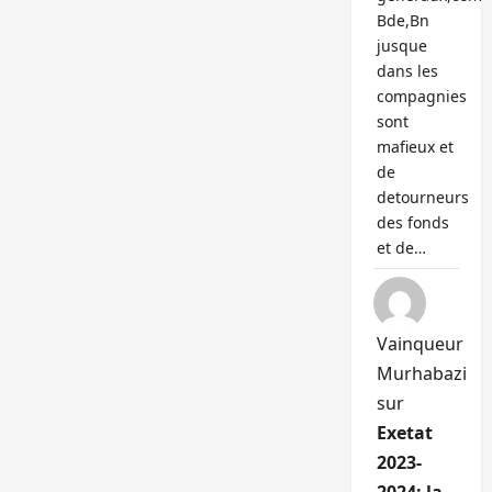
Bde,Bn
jusque
dans les
compagnies
sont
mafieux et
de
detourneurs
des fonds
et de…
Vainqueur
Murhabazi
sur
Exetat
2023-