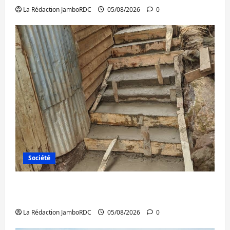
La Rédaction JamboRDC
05/08/2026
0
Société
Bagira : des infrastructures grâce aux
contributions des habitants à Mulambula
La Rédaction JamboRDC
05/08/2026
0