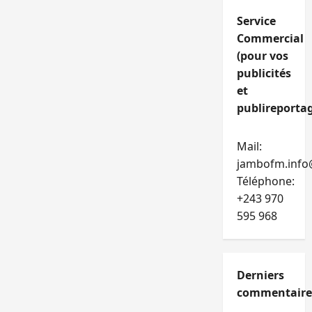
Service
Commercial
(pour vos
publicités
et
publireportag
Mail:
jambofm.info
Téléphone:
+243 970
595 968
Derniers
commentaire